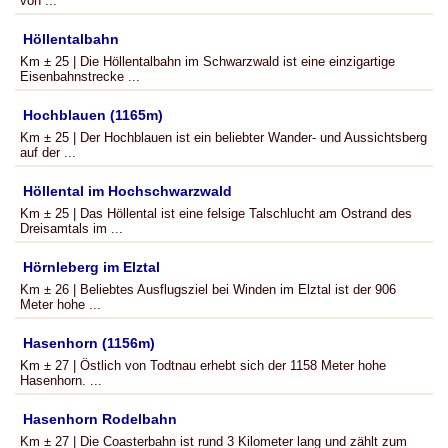
von ...
Höllentalbahn
Km ± 25 | Die Höllentalbahn im Schwarzwald ist eine einzigartige
Eisenbahnstrecke ...
Hochblauen (1165m)
Km ± 25 | Der Hochblauen ist ein beliebter Wander- und Aussichtsberg
auf der ...
Höllental im Hochschwarzwald
Km ± 25 | Das Höllental ist eine felsige Talschlucht am Ostrand des
Dreisamtals im ...
Hörnleberg im Elztal
Km ± 26 | Beliebtes Ausflugsziel bei Winden im Elztal ist der 906
Meter hohe ...
Hasenhorn (1156m)
Km ± 27 | Östlich von Todtnau erhebt sich der 1158 Meter hohe
Hasenhorn. ...
Hasenhorn Rodelbahn
Km ± 27 | Die Coasterbahn ist rund 3 Kilometer lang und zählt zum