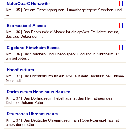
NaturOparC Hunawihr
Km ± 35 | Der am Ortseingang von Hunawihr gelegene Storchen- und
...
Ecomusée d`Alsace
Km ± 36 | Das Ecomusée d`Alsace ist ein großes Freilichtmuseum,
das aus Dutzenden ...
Cigoland Kintzheim Elsass
Km ± 36 | Der Storchen- und Erlebnispark Cigoland in Kintzheim ist
ein beliebtes ...
Hochfirstturm
Km ± 37 | Der Hochfirstturm ist ein 1890 auf dem Hochfirst bei Titisee-
Neustadt ...
Dorfmuseum Hebelhaus Hausen
Km ± 37 | Das Dorfmuseum Hebelhaus ist das Heimathaus des
Dichters Johann Peter ...
Deutsches Uhrenmuseum
Km ± 37 | Das Deutsche Uhrenmuseum am Robert-Gerwig-Platz ist
eines der größten ...