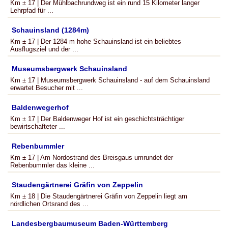
Km ± 17 | Der Mühlbachrundweg ist ein rund 15 Kilometer langer
Lehrpfad für ...
Schauinsland (1284m)
Km ± 17 | Der 1284 m hohe Schauinsland ist ein beliebtes
Ausflugsziel und der ...
Museumsbergwerk Schauinsland
Km ± 17 | Museumsbergwerk Schauinsland - auf dem Schauinsland
erwartet Besucher mit ...
Baldenwegerhof
Km ± 17 | Der Baldenweger Hof ist ein geschichtsträchtiger
bewirtschafteter ...
Rebenbummler
Km ± 17 | Am Nordostrand des Breisgaus umrundet der
Rebenbummler das kleine ...
Staudengärtnerei Gräfin von Zeppelin
Km ± 18 | Die Staudengärtnerei Gräfin von Zeppelin liegt am
nördlichen Ortsrand des ...
Landesbergbaumuseum Baden-Württemberg