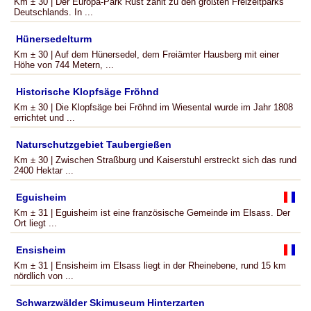
Km ± 30 | Der Europa-Park Rust zählt zu den größten Freizeitparks
Deutschlands. In ...
Hünersedelturm
Km ± 30 | Auf dem Hünersedel, dem Freiämter Hausberg mit einer
Höhe von 744 Metern, ...
Historische Klopfsäge Fröhnd
Km ± 30 | Die Klopfsäge bei Fröhnd im Wiesental wurde im Jahr 1808
errichtet und ...
Naturschutzgebiet Taubergießen
Km ± 30 | Zwischen Straßburg und Kaiserstuhl erstreckt sich das rund
2400 Hektar ...
Eguisheim
Km ± 31 | Eguisheim ist eine französische Gemeinde im Elsass. Der
Ort liegt ...
Ensisheim
Km ± 31 | Ensisheim im Elsass liegt in der Rheinebene, rund 15 km
nördlich von ...
Schwarzwälder Skimuseum Hinterzarten