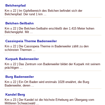
Belchenpfad
Km ± 22 | Im Gipfelbereich des Belchen befindet sich der
Belchenpfad. Der rund 1 km ...
Belchen-Seilbahn
Km ± 22 | Die Belchen-Seilbahn erschließt den 1.415 Meter hohen
Belchengipfel. Mit ...
Cassiopeia Therme Badenweiler
Km ± 22 | Die Cassiopeia Therme in Badenweiler zählt zu den
schönsten Thermen ...
Kurpark Badenweiler
Km ± 22 | Das Zentrum von Badenweiler bildet der Kurpark mit seinem
prächtigen ...
Burg Badenweiler
Km ± 22 | Ein Ort Baden wird erstmals 1028 erwähnt, die Burg
Badenweiler, deren ...
Kandel Berg
Km ± 23 | Der Kandel ist die höchste Erhebung am Übergang vom
Mittleren Schwarzwald ...