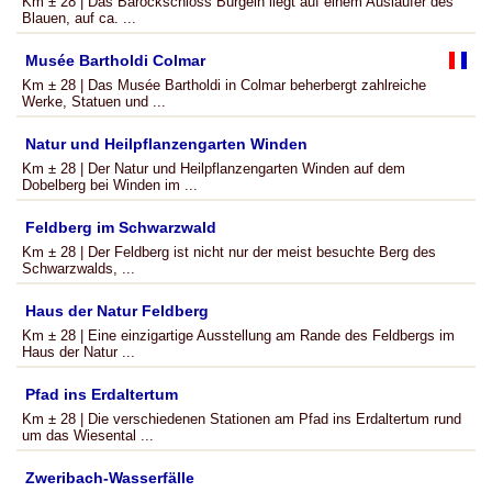
Km ± 28 | Das Barockschloss Bürgeln liegt auf einem Ausläufer des
Blauen, auf ca. ...
Musée Bartholdi Colmar
Km ± 28 | Das Musée Bartholdi in Colmar beherbergt zahlreiche
Werke, Statuen und ...
Natur und Heilpflanzengarten Winden
Km ± 28 | Der Natur und Heilpflanzengarten Winden auf dem
Dobelberg bei Winden im ...
Feldberg im Schwarzwald
Km ± 28 | Der Feldberg ist nicht nur der meist besuchte Berg des
Schwarzwalds, ...
Haus der Natur Feldberg
Km ± 28 | Eine einzigartige Ausstellung am Rande des Feldbergs im
Haus der Natur ...
Pfad ins Erdaltertum
Km ± 28 | Die verschiedenen Stationen am Pfad ins Erdaltertum rund
um das Wiesental ...
Zweribach-Wasserfälle