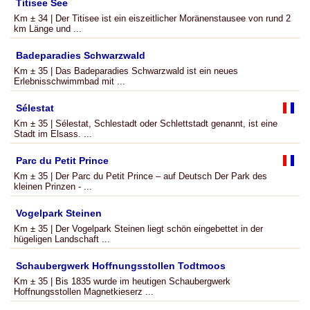
Titisee See
Km ± 34 | Der Titisee ist ein eiszeitlicher Moränenstausee von rund 2
km Länge und ...
Badeparadies Schwarzwald
Km ± 35 | Das Badeparadies Schwarzwald ist ein neues
Erlebnisschwimmbad mit ...
Sélestat
Km ± 35 | Sélestat, Schlestadt oder Schlettstadt genannt, ist eine
Stadt im Elsass. ...
Parc du Petit Prince
Km ± 35 | Der Parc du Petit Prince – auf Deutsch Der Park des
kleinen Prinzen - ...
Vogelpark Steinen
Km ± 35 | Der Vogelpark Steinen liegt schön eingebettet in der
hügeligen Landschaft ...
Schaubergwerk Hoffnungsstollen Todtmoos
Km ± 35 | Bis 1835 wurde im heutigen Schaubergwerk
Hoffnungsstollen Magnetkieserz ...