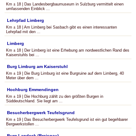
Km ± 18 | Das Landesbergbaumuseum in Sulzburg vermittelt einen
umfassenden Einblick ...
Lehrpfad Limberg
Km ± 18 | Am Limberg bei Sasbach gibt es einen interessanten
Lehrpfad mit den ...
Limberg
Km ± 18 | Der Limberg ist eine Erhebung am nordwestlichen Rand des
Kaiserstuhls bei ...
Burg Limburg am Kaiserstuhl
Km ± 19 | Die Burg Limburg ist eine Burgruine auf dem Limberg, 40
Meter über dem ...
Hochburg Emmendingen
Km ± 19 | Die Hochburg zählt zu den größten Burgen in
Süddeutschland. Sie liegt am ...
Besucherbergwerk Teufelsgrund
Km ± 19 | Das Besucherbergwerk Teufelsgrund ist ein gut begehbarer
Bergwerkstollen ...
Burg Landeck (Breisgau)