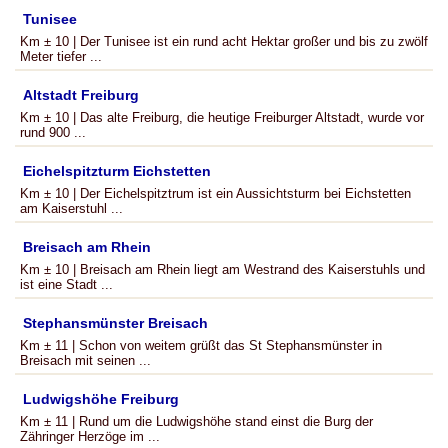
Tunisee
Km ± 10 | Der Tunisee ist ein rund acht Hektar großer und bis zu zwölf
Meter tiefer ...
Altstadt Freiburg
Km ± 10 | Das alte Freiburg, die heutige Freiburger Altstadt, wurde vor
rund 900 ...
Eichelspitzturm Eichstetten
Km ± 10 | Der Eichelspitztrum ist ein Aussichtsturm bei Eichstetten
am Kaiserstuhl ...
Breisach am Rhein
Km ± 10 | Breisach am Rhein liegt am Westrand des Kaiserstuhls und
ist eine Stadt ...
Stephansmünster Breisach
Km ± 11 | Schon von weitem grüßt das St Stephansmünster in
Breisach mit seinen ...
Ludwigshöhe Freiburg
Km ± 11 | Rund um die Ludwigshöhe stand einst die Burg der
Zähringer Herzöge im ...