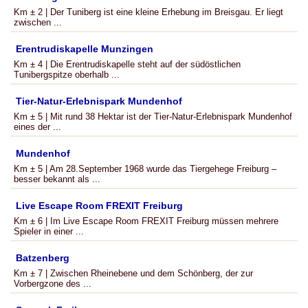
Km ± 2 | Der Tuniberg ist eine kleine Erhebung im Breisgau. Er liegt
zwischen ...
Erentrudiskapelle Munzingen
Km ± 4 | Die Erentrudiskapelle steht auf der südöstlichen
Tunibergspitze oberhalb ...
Tier-Natur-Erlebnispark Mundenhof
Km ± 5 | Mit rund 38 Hektar ist der Tier-Natur-Erlebnispark Mundenhof
eines der ...
Mundenhof
Km ± 5 | Am 28.September 1968 wurde das Tiergehege Freiburg –
besser bekannt als ...
Live Escape Room FREXIT Freiburg
Km ± 6 | Im Live Escape Room FREXIT Freiburg müssen mehrere
Spieler in einer ...
Batzenberg
Km ± 7 | Zwischen Rheinebene und dem Schönberg, der zur
Vorbergzone des ...