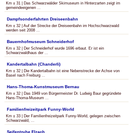
Km ± 31 | Das Schwarzwälder Skimuseum in Hinterzarten zeigt im
gemeindeeigenen ...
Dampfsonderfahrten Dreiseenbahn
Km ± 32 | Auf der Strecke der Dreiseenbahn im Hochschwarzwald
werden seit 2008 ...
Bauernhofmuseum Schneiderhof
Km ± 32 | Der Schneiderhof wurde 1696 erbaut. Er ist ein
Schwarzwaldhaus der ...
Kandertalbahn (Chanderli)
Km ± 32 | Die Kandertalbahn ist eine Nebenstrecke der Achse von
Basel nach Freiburg ...
Hans-Thoma-Kunstmuseum Bernau
Km ± 32 | Das 1949 von Bürgermeister Dr. Ludwig Baur gegründete
Hans-Thoma-Museum ...
Familienfreizeitpark Funny-World
Km ± 33 | Der Familienfreizeitpark Funny-World, gelegen zwischen
Schwarzwald, ...
Seifentruhe Elzach