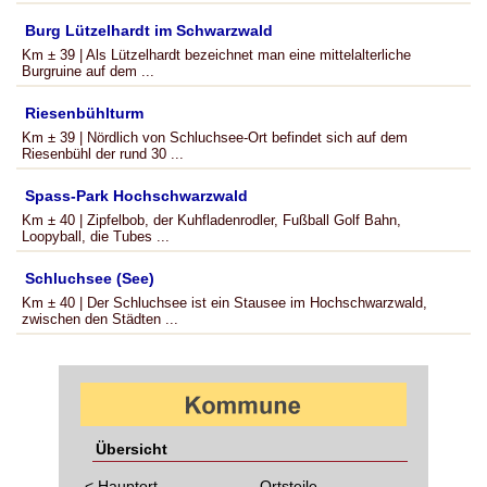
Burg Lützelhardt im Schwarzwald
Km ± 39 | Als Lützelhardt bezeichnet man eine mittelalterliche
Burgruine auf dem ...
Riesenbühlturm
Km ± 39 | Nördlich von Schluchsee-Ort befindet sich auf dem
Riesenbühl der rund 30 ...
Spass-Park Hochschwarzwald
Km ± 40 | Zipfelbob, der Kuhfladenrodler, Fußball Golf Bahn,
Loopyball, die Tubes ...
Schluchsee (See)
Km ± 40 | Der Schluchsee ist ein Stausee im Hochschwarzwald,
zwischen den Städten ...
Übersicht
< Hauptort
Ortsteile