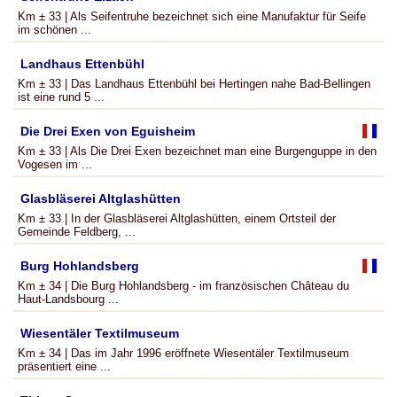
Km ± 33 | Als Seifentruhe bezeichnet sich eine Manufaktur für Seife
im schönen ...
Landhaus Ettenbühl
Km ± 33 | Das Landhaus Ettenbühl bei Hertingen nahe Bad-Bellingen
ist eine rund 5 ...
Die Drei Exen von Eguisheim
Km ± 33 | Als Die Drei Exen bezeichnet man eine Burgenguppe in den
Vogesen im ...
Glasbläserei Altglashütten
Km ± 33 | In der Glasbläserei Altglashütten, einem Ortsteil der
Gemeinde Feldberg, ...
Burg Hohlandsberg
Km ± 34 | Die Burg Hohlandsberg - im französischen Château du
Haut-Landsbourg ...
Wiesentäler Textilmuseum
Km ± 34 | Das im Jahr 1996 eröffnete Wiesentäler Textilmuseum
präsentiert eine ...