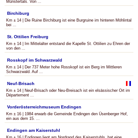
Münstertals. Von ...
Birchiburg
Km ± 14 | Die Ruine Birchiburg ist eine Burgruine im hinteren Möhlintal
bei ...
St. Ottilien Freiburg
Km ± 14 | Im Mittelalter entstand die Kapelle St. Ottilien zu Ehren der
von den ...
Rosskopf im Schwarzwald
Km ± 14 | Der 737 Meter hohe Rosskopf ist ein Berg im Mittleren
Schwarzwald. Auf ...
Neuf-Brisach
Km ± 14 | Neuf-Brisach oder Neu-Breisach ist ein elsässischer Ort im
Département ...
Vorderösterreichmuseum Endingen
Km ± 16 | 1984 erwarb die Gemeinde Endingen den Üsenberger Hof,
ein aus dem 15. ...
Endingen am Kaiserstuhl
Km ± 16 | Endingen liegt am Nordrand des Kaiserstuhls, hat eine