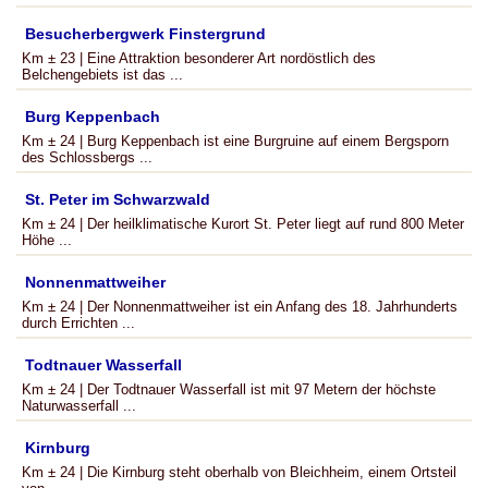
Besucherbergwerk Finstergrund
Km ± 23 | Eine Attraktion besonderer Art nordöstlich des
Belchengebiets ist das ...
Burg Keppenbach
Km ± 24 | Burg Keppenbach ist eine Burgruine auf einem Bergsporn
des Schlossbergs ...
St. Peter im Schwarzwald
Km ± 24 | Der heilklimatische Kurort St. Peter liegt auf rund 800 Meter
Höhe ...
Nonnenmattweiher
Km ± 24 | Der Nonnenmattweiher ist ein Anfang des 18. Jahrhunderts
durch Errichten ...
Todtnauer Wasserfall
Km ± 24 | Der Todtnauer Wasserfall ist mit 97 Metern der höchste
Naturwasserfall ...
Kirnburg
Km ± 24 | Die Kirnburg steht oberhalb von Bleichheim, einem Ortsteil