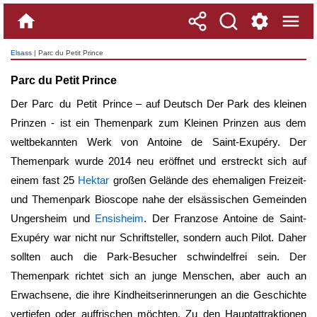
Elsass
| Parc du Petit Prince
Parc du Petit Prince
Der
Parc du Petit Prince
– auf Deutsch Der Park des kleinen
Prinzen - ist ein Themenpark zum Kleinen Prinzen aus dem
weltbekannten Werk von Antoine de Saint-Exupéry. Der
Themenpark wurde 2014 neu eröffnet und erstreckt sich auf
einem fast 25
Hektar
großen Gelände des ehemaligen Freizeit-
und Themenpark Bioscope nahe der elsässischen Gemeinden
Ungersheim und
Ensisheim
. Der Franzose Antoine de Saint-
Exupéry war nicht nur Schriftsteller, sondern auch Pilot. Daher
sollten auch die Park-Besucher schwindelfrei sein. Der
Themenpark richtet sich an junge Menschen, aber auch an
Erwachsene, die ihre Kindheitserinnerungen an die Geschichte
vertiefen oder auffrischen möchten. Zu den Hauptattraktionen