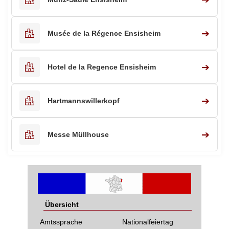
➔
Musée de la Régence Ensisheim
➔
Hotel de la Regence Ensisheim
➔
Hartmannswillerkopf
➔
Messe Müllhouse
Übersicht
Amtssprache
Nationalfeiertag