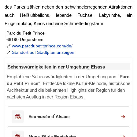
des Parks zählen neben den schwindelerregenden Attraktionen
auch Heißluftballons, lebende Füchse, Labyrinthe, ein
Flugsimulator, Kinos und eine Schmetterlingsfarm.
Parc du Petit Prince
68190 Ungersheim
🔗
www.parcdupetitprince.com/de/
📍
Standort auf Stadtplan anzeigen
Sehenswürdigkeiten in der Umgebung Elsass
Empfohlene Sehenswürdigkeiten in der Umgebung von
"Parc
du Petit Prince"
. Entdecke lokale Kultur-Kleinode, historische
Architektur und die bekannten Highlights der Region für den
nächsten Ausflug in der Region Elsass.
➔
Ecomusée d`Alsace
➔
Münz-Säule Ensisheim