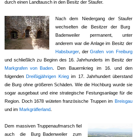
durch einen Landtausch in den Besitz der Staufer.
Nach dem Niedergang der Staufer
wechselten die Besitzer der
Burg
Badenweiler
permanent, unter
anderem war die Anlage im Besitz der
Habsburger
, der
Grafen von Freiburg
und schließlich zu Beginn des 16. Jahrhunderts im Besitz der
Markgrafen von Baden
. Den Bauernkrieg im 16. und den
folgenden
Dreißigjährigen Krieg
im 17. Jahrhundert überstand
die Burg ohne größeren Schäden. Wie die Hochburg wurde sie
sogar ausgebaut und eine strategische Festungsanlage für die
Region. Doch 1678 wüteten französische Truppen im
Breisgau
und im
Markgräflerland
.
Dem massiven Truppenaufmarsch fiel
auch die
Burg Badenweiler
zum