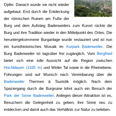
Opfer. Danach wurde sie nicht wieder
aufgebaut. Erst durch die Entdeckung
der römischen Ruinen am Fuße der
Burg und dem Aufstieg Badenweilers zum Kurort rückte die
Burg und ihre Tradition wieder in den Mittelpunkt des Ortes. Die
heruntergekommene Burganlage wurde restauriert und ist nun
ein kunsthistorisches Mosaik im
Kurpark Badenweiler
. Die
Burg Badenweiler
ist tagsüber frei zugänglich. Vom
Bergfried
bietet sich eine tolle Aussicht auf die Region zwischen
Hochblauen (1165 m)
und Weiler Tal sowie in die Rheinebene.
Führungen sind auf Wunsch nach Vereinbarung über die
Badenweiler
Thermen & Touristik möglich. Nach dem
Spaziergang durch die Burgruine lohnt auch ein Besuch der
Park der Sinne Badenweiler
. Anliegen dieser Attraktion ist es,
Besuchern die Gelegenheit zu geben, ihre Sinne neu zu
entdecken und damit auch das Verhältnis zur Natur zu beleben.