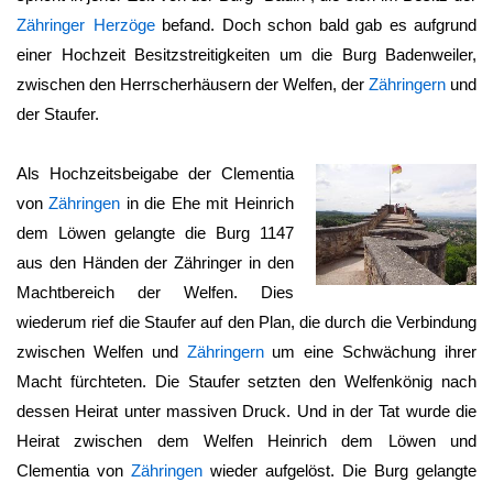
Zähringer Herzöge
befand. Doch schon bald gab es aufgrund
einer Hochzeit Besitzstreitigkeiten um die
Burg Badenweiler
,
zwischen den Herrscherhäusern der Welfen, der
Zähringern
und
der Staufer.
Als Hochzeitsbeigabe der Clementia
von
Zähringen
in die Ehe mit Heinrich
dem Löwen gelangte die Burg 1147
aus den Händen der Zähringer in den
Machtbereich der Welfen. Dies
wiederum rief die Staufer auf den Plan, die durch die Verbindung
zwischen Welfen und
Zähringern
um eine Schwächung ihrer
Macht fürchteten. Die Staufer setzten den Welfenkönig nach
dessen Heirat unter massiven Druck. Und in der Tat wurde die
Heirat zwischen dem Welfen Heinrich dem Löwen und
Clementia von
Zähringen
wieder aufgelöst. Die Burg gelangte