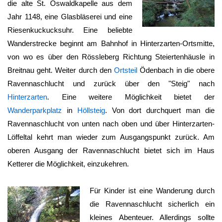
die alte St. Oswaldkapelle aus dem
Jahr 1148, eine Glasbläserei und eine
Riesenkuckucksuhr. Eine beliebte
Wanderstrecke beginnt am Bahnhof in Hinterzarten-Ortsmitte,
von wo es über den Rössleberg Richtung Steiertenhäusle in
Breitnau geht. Weiter durch den
Ortsteil
Ödenbach in die obere
Ravennaschlucht
und zurück über den "Steig" nach
Hinterzarten
. Eine weitere Möglichkeit bietet der
Wanderparkplatz
in
Höllsteig
. Von dort durchquert man die
Ravennaschlucht
von unten nach oben und über Hinterzarten-
Löffeltal kehrt man wieder zum Ausgangspunkt zurück. Am
oberen Ausgang der
Ravennaschlucht
bietet sich im Haus
Ketterer die Möglichkeit, einzukehren.
Für Kinder ist eine Wanderung durch
die
Ravennaschlucht
sicherlich ein
kleines Abenteuer. Allerdings sollte