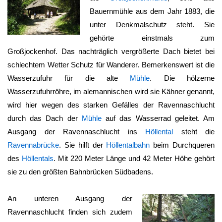
Bauernmühle aus dem Jahr 1883, die
unter Denkmalschutz steht. Sie
gehörte einstmals zum
Großjockenhof. Das nachträglich vergrößerte Dach bietet bei
schlechtem Wetter Schutz für Wanderer. Bemerkenswert ist die
Wasserzufuhr für die alte
Mühle
. Die hölzerne
Wasserzufuhrröhre, im alemannischen wird sie Kähner genannt,
wird hier wegen des starken Gefälles der
Ravennaschlucht
durch das Dach der
Mühle
auf das Wasserrad geleitet. Am
Ausgang der
Ravennaschlucht
ins
Höllental
steht die
Ravennabrücke
. Sie hilft der
Höllentalbahn
beim Durchqueren
des
Höllentals
. Mit 220 Meter Länge und 42 Meter Höhe gehört
sie zu den größten Bahnbrücken Südbadens.
An unteren Ausgang der
Ravennaschlucht
finden sich zudem