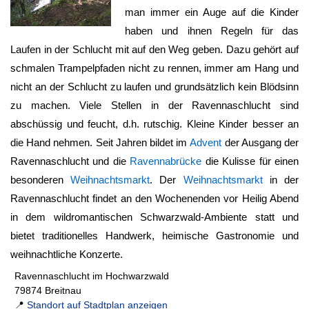
man immer ein Auge auf die Kinder
haben und ihnen Regeln für das
Laufen in der Schlucht mit auf den Weg geben. Dazu gehört auf
schmalen Trampelpfaden nicht zu rennen, immer am Hang und
nicht an der Schlucht zu laufen und grundsätzlich kein Blödsinn
zu machen. Viele Stellen in der
Ravennaschlucht
sind
abschüssig und feucht, d.h. rutschig. Kleine Kinder besser an
die Hand nehmen. Seit Jahren bildet im
Advent
der Ausgang der
Ravennaschlucht
und die
Ravennabrücke
die Kulisse für einen
besonderen
Weihnachtsmarkt
. Der
Weihnachtsmarkt
in der
Ravennaschlucht
findet an den Wochenenden vor Heilig Abend
in dem wildromantischen Schwarzwald-Ambiente statt und
bietet traditionelles Handwerk, heimische Gastronomie und
weihnachtliche Konzerte.
Ravennaschlucht im Hochwarzwald
79874 Breitnau
📍
Standort auf Stadtplan anzeigen