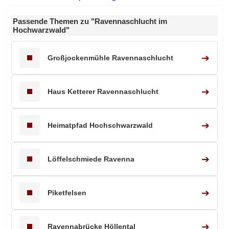
Passende Themen zu
"Ravennaschlucht im
Hochwarzwald"
➔
Großjockenmühle Ravennaschlucht
➔
Haus Ketterer Ravennaschlucht
➔
Heimatpfad Hochschwarzwald
➔
Löffelschmiede Ravenna
➔
Piketfelsen
➔
Ravennabrücke Höllental