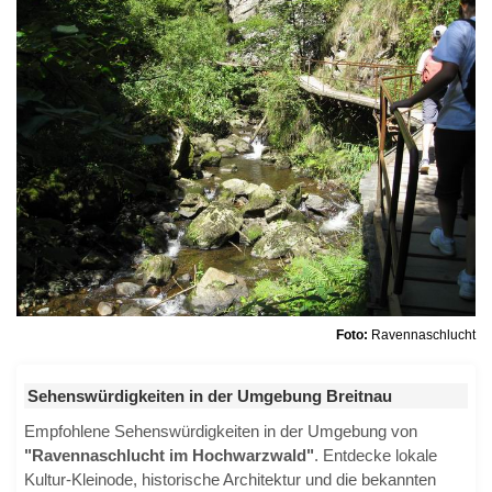
Foto:
Ravennaschlucht
Sehenswürdigkeiten in der Umgebung Breitnau
Empfohlene Sehenswürdigkeiten in der Umgebung von
"Ravennaschlucht im Hochwarzwald"
. Entdecke lokale
Kultur-Kleinode, historische Architektur und die bekannten