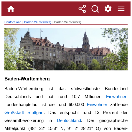
Deutschland
|
Baden-Württemberg
| Baden-Württemberg
Baden-Württemberg
Baden-Württemberg ist das südwestlichste Bundesland
Deutschlands und hat rund 10,7 Millionen
Einwohner
.
Landeshauptstadt ist die rund 600.000
Einwohner
zählende
Großstadt
Stuttgart
. Das entspricht rund 13 Prozent der
Gesamtbevölkerung in
Deutschland
. Der geographische
Mittelpunkt (48° 32′ 15,9″ N, 9° 2′ 28,21″ O) von
Baden-