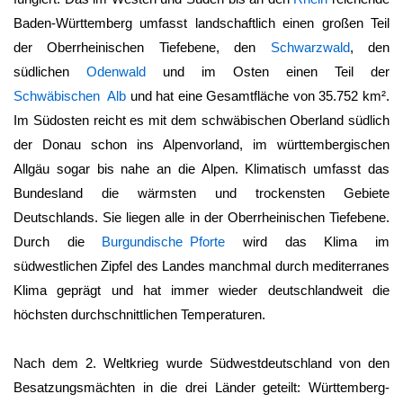
Baden-Württemberg
umfasst landschaftlich einen großen Teil
der Oberrheinischen Tiefebene, den
Schwarzwald
, den
südlichen
Odenwald
und im Osten einen Teil der
Schwäbischen Alb
und hat eine Gesamtfläche von 35.752 km².
Im Südosten reicht es mit dem schwäbischen Oberland südlich
der Donau schon ins Alpenvorland, im württembergischen
Allgäu sogar bis nahe an die Alpen. Klimatisch umfasst das
Bundesland die wärmsten und trockensten Gebiete
Deutschlands. Sie liegen alle in der Oberrheinischen Tiefebene.
Durch die
Burgundische Pforte
wird das Klima im
südwestlichen Zipfel des Landes manchmal durch mediterranes
Klima geprägt und hat immer wieder deutschlandweit die
höchsten durchschnittlichen Temperaturen.
Nach dem 2. Weltkrieg wurde Südwestdeutschland von den
Besatzungsmächten in die drei Länder geteilt: Württemberg-