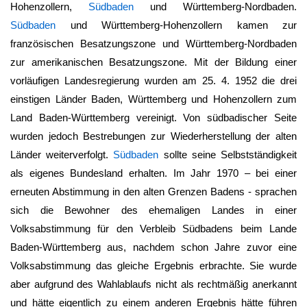
Hohenzollern,
Südbaden
und Württemberg-Nordbaden.
Südbaden
und Württemberg-Hohenzollern kamen zur
französischen Besatzungszone und Württemberg-Nordbaden
zur amerikanischen Besatzungszone. Mit der Bildung einer
vorläufigen Landesregierung wurden am 25. 4. 1952 die drei
einstigen Länder Baden, Württemberg und Hohenzollern zum
Land
Baden-Württemberg
vereinigt. Von südbadischer Seite
wurden jedoch Bestrebungen zur Wiederherstellung der alten
Länder weiterverfolgt.
Südbaden
sollte seine Selbstständigkeit
als eigenes Bundesland erhalten. Im Jahr 1970 – bei einer
erneuten Abstimmung in den alten Grenzen Badens - sprachen
sich die Bewohner des ehemaligen Landes in einer
Volksabstimmung für den Verbleib Südbadens beim Lande
Baden-Württemberg
aus, nachdem schon Jahre zuvor eine
Volksabstimmung das gleiche Ergebnis erbrachte. Sie wurde
aber aufgrund des Wahlablaufs nicht als rechtmäßig anerkannt
und hätte eigentlich zu einem anderen Ergebnis hätte führen