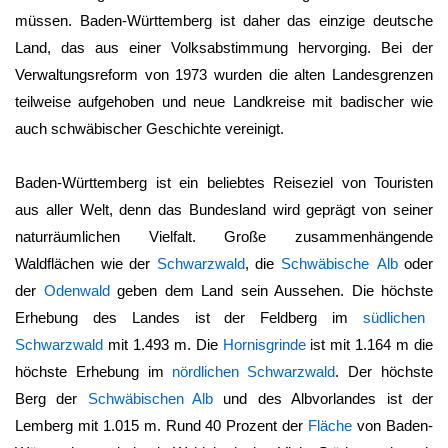
müssen.
Baden-Württemberg
ist daher das einzige deutsche
Land, das aus einer Volksabstimmung hervorging. Bei der
Verwaltungsreform von 1973 wurden die alten Landesgrenzen
teilweise aufgehoben und neue Landkreise mit badischer wie
auch schwäbischer Geschichte vereinigt.
Baden-Württemberg ist ein beliebtes Reiseziel von Touristen
aus aller Welt, denn das Bundesland wird geprägt von seiner
naturräumlichen Vielfalt. Große zusammenhängende
Waldflächen wie der
Schwarzwald
, die
Schwäbische Alb
oder
der
Odenwald
geben dem Land sein Aussehen. Die höchste
Erhebung des Landes ist der Feldberg im
südlichen
Schwarzwald
mit 1.493 m. Die
Hornisgrinde
ist mit 1.164 m die
höchste Erhebung im
nördlichen Schwarzwald
. Der höchste
Berg der
Schwäbischen Alb
und des Albvorlandes ist der
Lemberg mit 1.015 m. Rund 40 Prozent der
Fläche
von
Baden-