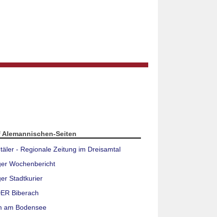
f Alemannischen-Seiten
täler - Regionale Zeitung im Dreisamtal
ger Wochenbericht
er Stadtkurier
ER Biberach
n am Bodensee