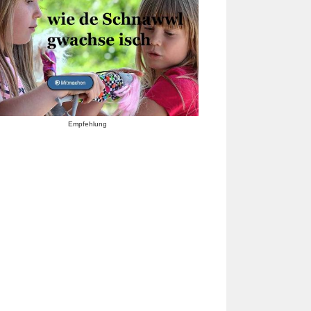
Empfehlung