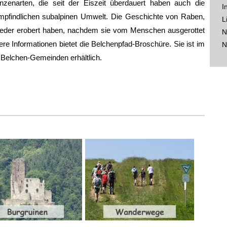
zenarten, die seit der Eiszeit überdauert haben auch die
I
empfindlichen subalpinen Umwelt. Die Geschichte von Raben,
L
der erobert haben, nachdem sie vom Menschen ausgerottet
N
re Informationen bietet die Belchenpfad-Broschüre. Sie ist im
N
Belchen-Gemeinden erhältlich.