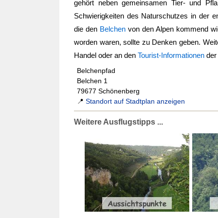
gehört neben gemeinsamen Tier- und Pflan
Schwierigkeiten des Naturschutzes in der 
die den
Belchen
von den Alpen kommend wie
worden waren, sollte zu Denken geben. Weite
Handel oder an den
Tourist-Informationen
der 
Belchenpfad
Belchen 1
79677 Schönenberg
📍
Standort auf Stadtplan anzeigen
Weitere Ausflugstipps ...