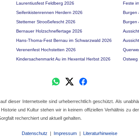
Laurentiusfest Feldberg 2026
Feste i
Seifenkistenrennen Herdern 2026
Burgen 
Stettemer Strooßefescht 2026
Burgen 
Bernauer Holzschneflertage 2026
Aussich
Hans-Thoma-Fest Bernau im Schwarzwald 2026
Aussich
Verenenfest Hochstetten 2026
Querwe
Kindersachenmarkt Au im Hexental Herbst 2026
Ostweg 
 auf dieser Internetseite sind urheberrechtlich geschützt. Als unabhä
 Historie und Kultur stehen wir in keinem offiziellen Verhältnis zu 
orgfalt recherchiert und aktuell gehalten.
Datenschutz
|
Impressum
|
Literaturhinweise