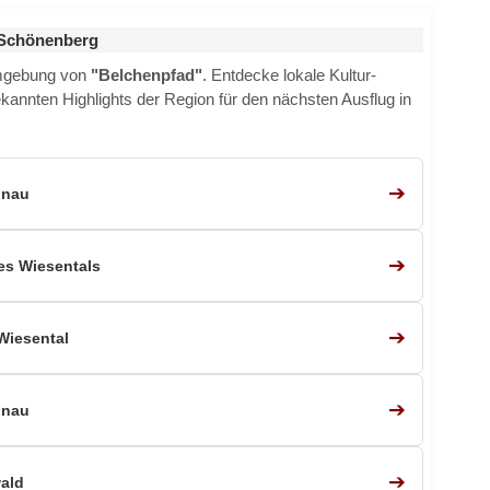
 Schönenberg
Umgebung von
"Belchenpfad"
. Entdecke lokale Kultur-
ekannten Highlights der Region für den nächsten Ausflug in
➔
önau
➔
es Wiesentals
➔
Wiesental
➔
önau
➔
ald