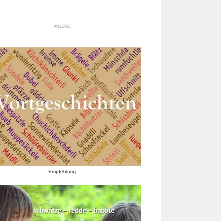
ANZEIGE
Empfehlung