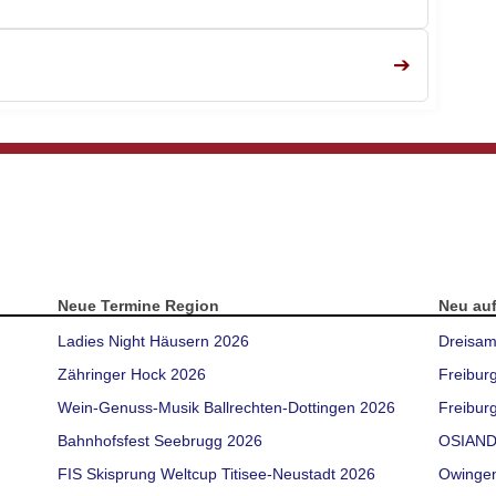
➔
Neue Termine Region
Neu au
Ladies Night Häusern 2026
Dreisam
Zähringer Hock 2026
Freibur
Wein-Genuss-Musik Ballrechten-Dottingen 2026
Freiburg
Bahnhofsfest Seebrugg 2026
OSIAND
FIS Skisprung Weltcup Titisee-Neustadt 2026
Owinge