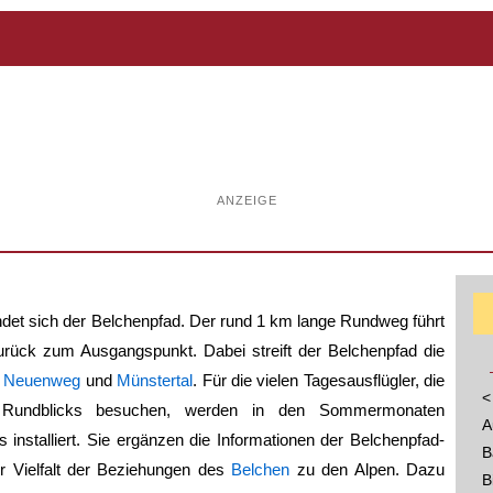
ANZEIGE
ndet sich der
Belchenpfad
. Der rund 1 km lange Rundweg führt
rück zum Ausgangspunkt. Dabei streift der
Belchenpfad
die
,
Neuenweg
und
Münstertal
. Für die vielen Tagesausflügler, die
<
Rundblicks besuchen, werden in den Sommermonaten
A
 installiert. Sie ergänzen die Informationen der Belchenpfad-
B
r Vielfalt der Beziehungen des
Belchen
zu den Alpen. Dazu
B