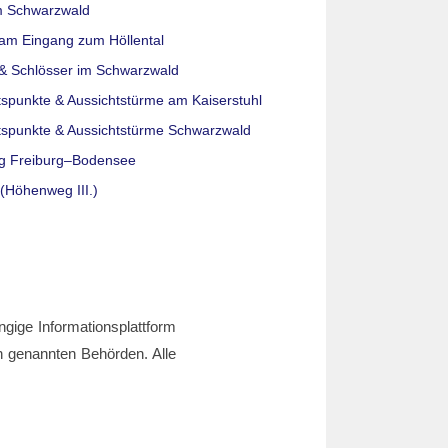
m Schwarzwald
am Eingang zum Höllental
& Schlösser im Schwarzwald
tspunkte & Aussichtstürme am Kaiserstuhl
tspunkte & Aussichtstürme Schwarzwald
g Freiburg–Bodensee
(Höhenweg III.)
ngige Informationsplattform
den genannten Behörden. Alle