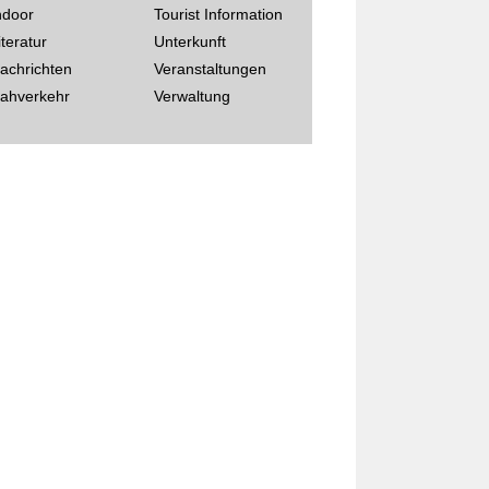
ndoor
Tourist Information
iteratur
Unterkunft
achrichten
Veranstaltungen
ahverkehr
Verwaltung