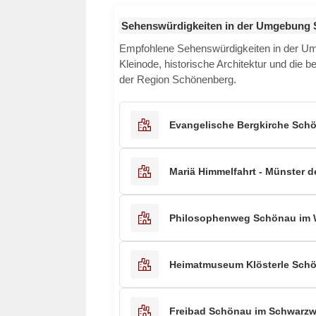
Sehenswürdigkeiten in der Umgebung
Empfohlene Sehenswürdigkeiten in der 
Kleinode, historische Architektur und die b
der Region Schönenberg.
Evangelische Bergkirche Sch
Mariä Himmelfahrt - Münster d
Philosophenweg Schönau im 
Heimatmuseum Klösterle Sch
Freibad Schönau im Schwarzw