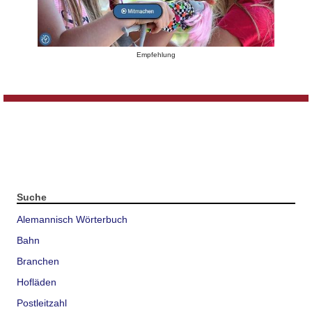
Empfehlung
Suche
Alemannisch Wörterbuch
Bahn
Branchen
Hofläden
Postleitzahl