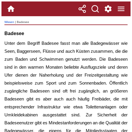
Wissen
| Badesee
Badesee
Unter dem Begriff
Badesee
fasst man alle Badegewässer wie
Seen, Baggerseen, Flüsse und auch Küsten zusammen, die die
zum Baden und Schwimmen genutzt werden. Die Badeseen
sind in den warmen Monaten beliebte Ausflugsziele und deren
Ufer dienen der Naherholung und der Freizeitgestaltung wie
beispielsweise zum Sport und zum Sonnenbaden. Öffentlich
zugängliche Badeseen sind oft frei zugänglich, an größeren
Badeseen gibt es aber auch auch häufig Freibäder, die mit
entsprechender Infrastruktur wie etwa Toilettenanlagen oder
Umkleidekabinen ausgestattet sind. Zur Sicherheit der
Badeseenutzer gibt es Mindestanforderungen an die Qualität der
Badegewässer, die eigens für die Mitgliedsstaaten der