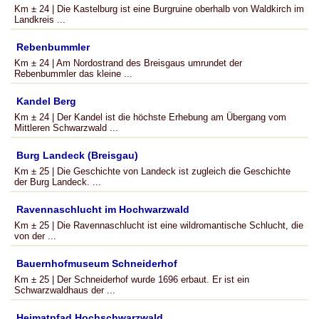
Km ± 24 | Die Kastelburg ist eine Burgruine oberhalb von Waldkirch im
Landkreis ...
Rebenbummler
Km ± 24 | Am Nordostrand des Breisgaus umrundet der
Rebenbummler das kleine ...
Kandel Berg
Km ± 24 | Der Kandel ist die höchste Erhebung am Übergang vom
Mittleren Schwarzwald ...
Burg Landeck (Breisgau)
Km ± 25 | Die Geschichte von Landeck ist zugleich die Geschichte
der Burg Landeck. ...
Ravennaschlucht im Hochwarzwald
Km ± 25 | Die Ravennaschlucht ist eine wildromantische Schlucht, die
von der ...
Bauernhofmuseum Schneiderhof
Km ± 25 | Der Schneiderhof wurde 1696 erbaut. Er ist ein
Schwarzwaldhaus der ...
Heimatpfad Hochschwarzwald