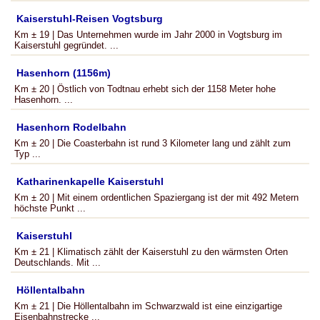
Kaiserstuhl-Reisen Vogtsburg
Km ± 19 | Das Unternehmen wurde im Jahr 2000 in Vogtsburg im
Kaiserstuhl gegründet. ...
Hasenhorn (1156m)
Km ± 20 | Östlich von Todtnau erhebt sich der 1158 Meter hohe
Hasenhorn. ...
Hasenhorn Rodelbahn
Km ± 20 | Die Coasterbahn ist rund 3 Kilometer lang und zählt zum
Typ ...
Katharinenkapelle Kaiserstuhl
Km ± 20 | Mit einem ordentlichen Spaziergang ist der mit 492 Metern
höchste Punkt ...
Kaiserstuhl
Km ± 21 | Klimatisch zählt der Kaiserstuhl zu den wärmsten Orten
Deutschlands. Mit ...
Höllentalbahn
Km ± 21 | Die Höllentalbahn im Schwarzwald ist eine einzigartige
Eisenbahnstrecke ...