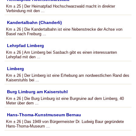
Km ± 25 | Der Heimatpfad Hochschwarzwald macht in direkter
Verbindung mit den ...
Kandertalbahn (Chanderli)
Km ± 26 | Die Kandertalbahn ist eine Nebenstrecke der Achse von
Basel nach Freiburg ...
Lehrpfad Limberg
Km ± 26 | Am Limberg bei Sasbach gibt es einen interessanten
Lehrpfad mit den ...
Limberg
Km ± 26 | Der Limberg ist eine Erhebung am nordwestlichen Rand des
Kaiserstuhls bei ...
Burg Limburg am Kaiserstuhl
Km ± 26 | Die Burg Limburg ist eine Burgruine auf dem Limberg, 40
Meter über dem ...
Hans-Thoma-Kunstmuseum Bernau
Km ± 26 | Das 1949 von Bürgermeister Dr. Ludwig Baur gegründete
Hans-Thoma-Museum ...