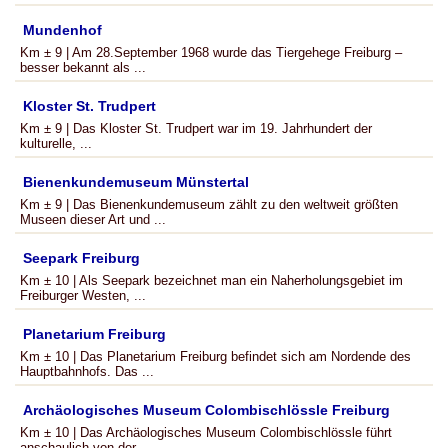
Mundenhof
Km ± 9 | Am 28.September 1968 wurde das Tiergehege Freiburg –
besser bekannt als ...
Kloster St. Trudpert
Km ± 9 | Das Kloster St. Trudpert war im 19. Jahrhundert der
kulturelle, ...
Bienenkundemuseum Münstertal
Km ± 9 | Das Bienenkundemuseum zählt zu den weltweit größten
Museen dieser Art und ...
Seepark Freiburg
Km ± 10 | Als Seepark bezeichnet man ein Naherholungsgebiet im
Freiburger Westen, ...
Planetarium Freiburg
Km ± 10 | Das Planetarium Freiburg befindet sich am Nordende des
Hauptbahnhofs. Das ...
Archäologisches Museum Colombischlössle Freiburg
Km ± 10 | Das Archäologisches Museum Colombischlössle führt
anschaulich von der ...