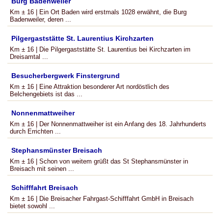
Burg Badenweiler
Km ± 16 | Ein Ort Baden wird erstmals 1028 erwähnt, die Burg
Badenweiler, deren ...
Pilgergaststätte St. Laurentius Kirchzarten
Km ± 16 | Die Pilgergaststätte St. Laurentius bei Kirchzarten im
Dreisamtal ...
Besucherbergwerk Finstergrund
Km ± 16 | Eine Attraktion besonderer Art nordöstlich des
Belchengebiets ist das ...
Nonnenmattweiher
Km ± 16 | Der Nonnenmattweiher ist ein Anfang des 18. Jahrhunderts
durch Errichten ...
Stephansmünster Breisach
Km ± 16 | Schon von weitem grüßt das St Stephansmünster in
Breisach mit seinen ...
Schifffahrt Breisach
Km ± 16 | Die Breisacher Fahrgast-Schifffahrt GmbH in Breisach
bietet sowohl ...