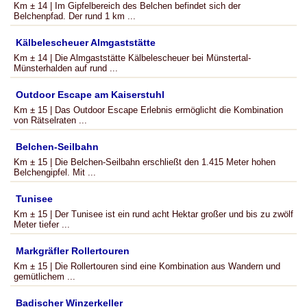
Km ± 14 | Im Gipfelbereich des Belchen befindet sich der
Belchenpfad. Der rund 1 km ...
Kälbelescheuer Almgaststätte
Km ± 14 | Die Almgaststätte Kälbelescheuer bei Münstertal-
Münsterhalden auf rund ...
Outdoor Escape am Kaiserstuhl
Km ± 15 | Das Outdoor Escape Erlebnis ermöglicht die Kombination
von Rätselraten ...
Belchen-Seilbahn
Km ± 15 | Die Belchen-Seilbahn erschließt den 1.415 Meter hohen
Belchengipfel. Mit ...
Tunisee
Km ± 15 | Der Tunisee ist ein rund acht Hektar großer und bis zu zwölf
Meter tiefer ...
Markgräfler Rollertouren
Km ± 15 | Die Rollertouren sind eine Kombination aus Wandern und
gemütlichem ...
Badischer Winzerkeller