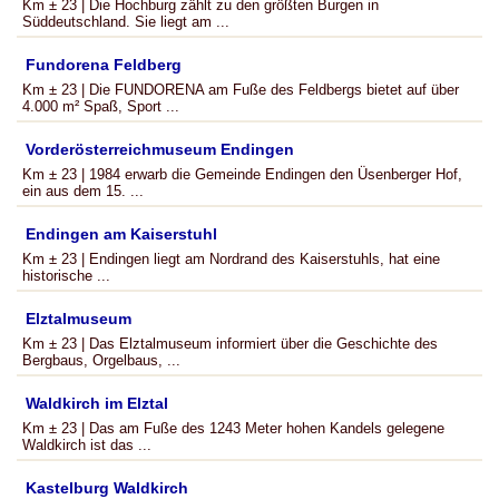
Km ± 23 | Die Hochburg zählt zu den größten Burgen in
Süddeutschland. Sie liegt am ...
Fundorena Feldberg
Km ± 23 | Die FUNDORENA am Fuße des Feldbergs bietet auf über
4.000 m² Spaß, Sport ...
Vorderösterreichmuseum Endingen
Km ± 23 | 1984 erwarb die Gemeinde Endingen den Üsenberger Hof,
ein aus dem 15. ...
Endingen am Kaiserstuhl
Km ± 23 | Endingen liegt am Nordrand des Kaiserstuhls, hat eine
historische ...
Elztalmuseum
Km ± 23 | Das Elztalmuseum informiert über die Geschichte des
Bergbaus, Orgelbaus, ...
Waldkirch im Elztal
Km ± 23 | Das am Fuße des 1243 Meter hohen Kandels gelegene
Waldkirch ist das ...
Kastelburg Waldkirch