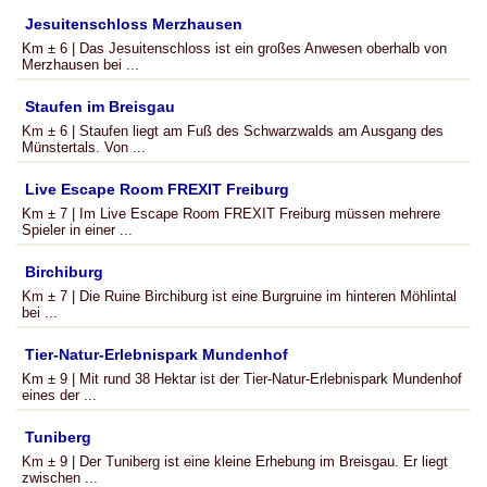
Jesuitenschloss Merzhausen
Km ± 6 | Das Jesuitenschloss ist ein großes Anwesen oberhalb von
Merzhausen bei ...
Staufen im Breisgau
Km ± 6 | Staufen liegt am Fuß des Schwarzwalds am Ausgang des
Münstertals. Von ...
Live Escape Room FREXIT Freiburg
Km ± 7 | Im Live Escape Room FREXIT Freiburg müssen mehrere
Spieler in einer ...
Birchiburg
Km ± 7 | Die Ruine Birchiburg ist eine Burgruine im hinteren Möhlintal
bei ...
Tier-Natur-Erlebnispark Mundenhof
Km ± 9 | Mit rund 38 Hektar ist der Tier-Natur-Erlebnispark Mundenhof
eines der ...
Tuniberg
Km ± 9 | Der Tuniberg ist eine kleine Erhebung im Breisgau. Er liegt
zwischen ...