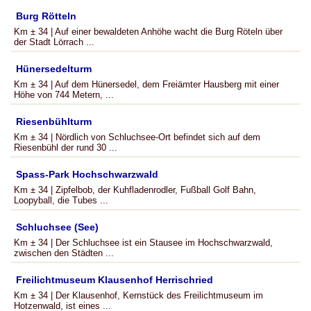
Burg Rötteln
Km ± 34 | Auf einer bewaldeten Anhöhe wacht die Burg Röteln über
der Stadt Lörrach ...
Hünersedelturm
Km ± 34 | Auf dem Hünersedel, dem Freiämter Hausberg mit einer
Höhe von 744 Metern, ...
Riesenbühlturm
Km ± 34 | Nördlich von Schluchsee-Ort befindet sich auf dem
Riesenbühl der rund 30 ...
Spass-Park Hochschwarzwald
Km ± 34 | Zipfelbob, der Kuhfladenrodler, Fußball Golf Bahn,
Loopyball, die Tubes ...
Schluchsee (See)
Km ± 34 | Der Schluchsee ist ein Stausee im Hochschwarzwald,
zwischen den Städten ...
Freilichtmuseum Klausenhof Herrischried
Km ± 34 | Der Klausenhof, Kernstück des Freilichtmuseum im
Hotzenwald, ist eines ...