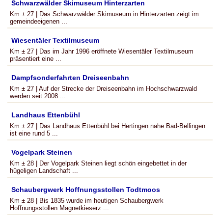
Schwarzwälder Skimuseum Hinterzarten
Km ± 27 | Das Schwarzwälder Skimuseum in Hinterzarten zeigt im
gemeindeeigenen ...
Wiesentäler Textilmuseum
Km ± 27 | Das im Jahr 1996 eröffnete Wiesentäler Textilmuseum
präsentiert eine ...
Dampfsonderfahrten Dreiseenbahn
Km ± 27 | Auf der Strecke der Dreiseenbahn im Hochschwarzwald
werden seit 2008 ...
Landhaus Ettenbühl
Km ± 27 | Das Landhaus Ettenbühl bei Hertingen nahe Bad-Bellingen
ist eine rund 5 ...
Vogelpark Steinen
Km ± 28 | Der Vogelpark Steinen liegt schön eingebettet in der
hügeligen Landschaft ...
Schaubergwerk Hoffnungsstollen Todtmoos
Km ± 28 | Bis 1835 wurde im heutigen Schaubergwerk
Hoffnungsstollen Magnetkieserz ...