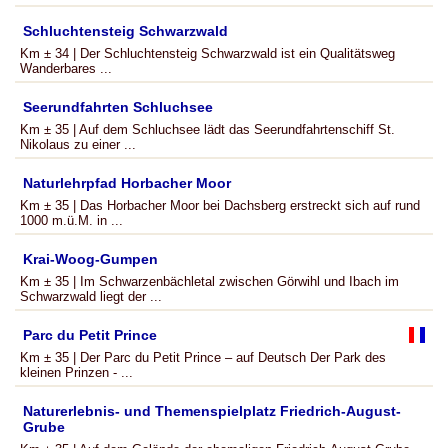
Schluchtensteig Schwarzwald
Km ± 34 | Der Schluchtensteig Schwarzwald ist ein Qualitätsweg
Wanderbares ...
Seerundfahrten Schluchsee
Km ± 35 | Auf dem Schluchsee lädt das Seerundfahrtenschiff St.
Nikolaus zu einer ...
Naturlehrpfad Horbacher Moor
Km ± 35 | Das Horbacher Moor bei Dachsberg erstreckt sich auf rund
1000 m.ü.M. in ...
Krai-Woog-Gumpen
Km ± 35 | Im Schwarzenbächletal zwischen Görwihl und Ibach im
Schwarzwald liegt der ...
Parc du Petit Prince
Km ± 35 | Der Parc du Petit Prince – auf Deutsch Der Park des
kleinen Prinzen - ...
Naturerlebnis- und Themenspielplatz Friedrich-August-
Grube