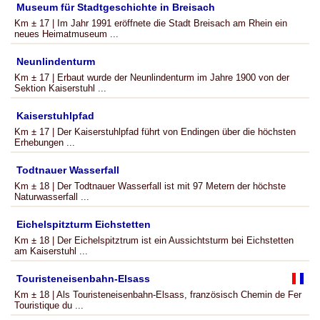
Museum für Stadtgeschichte in Breisach
Km ± 17 | Im Jahr 1991 eröffnete die Stadt Breisach am Rhein ein
neues Heimatmuseum ...
Neunlindenturm
Km ± 17 | Erbaut wurde der Neunlindenturm im Jahre 1900 von der
Sektion Kaiserstuhl ...
Kaiserstuhlpfad
Km ± 17 | Der Kaiserstuhlpfad führt von Endingen über die höchsten
Erhebungen ...
Todtnauer Wasserfall
Km ± 18 | Der Todtnauer Wasserfall ist mit 97 Metern der höchste
Naturwasserfall ...
Eichelspitzturm Eichstetten
Km ± 18 | Der Eichelspitztrum ist ein Aussichtsturm bei Eichstetten
am Kaiserstuhl ...
Touristeneisenbahn-Elsass
Km ± 18 | Als Touristeneisenbahn-Elsass, französisch Chemin de Fer
Touristique du ...