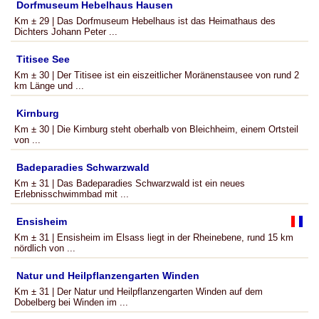
Dorfmuseum Hebelhaus Hausen
Km ± 29 | Das Dorfmuseum Hebelhaus ist das Heimathaus des
Dichters Johann Peter ...
Titisee See
Km ± 30 | Der Titisee ist ein eiszeitlicher Moränenstausee von rund 2
km Länge und ...
Kirnburg
Km ± 30 | Die Kirnburg steht oberhalb von Bleichheim, einem Ortsteil
von ...
Badeparadies Schwarzwald
Km ± 31 | Das Badeparadies Schwarzwald ist ein neues
Erlebnisschwimmbad mit ...
Ensisheim
Km ± 31 | Ensisheim im Elsass liegt in der Rheinebene, rund 15 km
nördlich von ...
Natur und Heilpflanzengarten Winden
Km ± 31 | Der Natur und Heilpflanzengarten Winden auf dem
Dobelberg bei Winden im ...