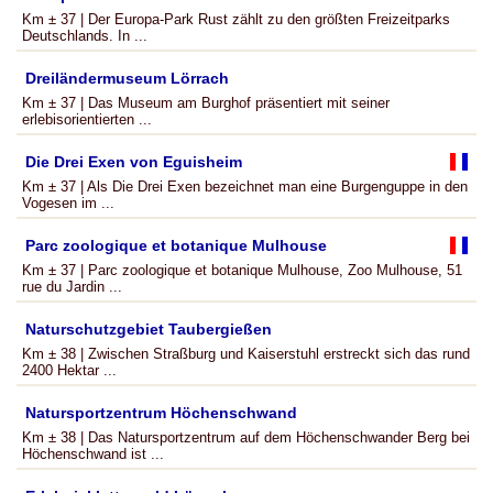
Km ± 37 | Der Europa-Park Rust zählt zu den größten Freizeitparks
Deutschlands. In ...
Dreiländermuseum Lörrach
Km ± 37 | Das Museum am Burghof präsentiert mit seiner
erlebisorientierten ...
Die Drei Exen von Eguisheim
Km ± 37 | Als Die Drei Exen bezeichnet man eine Burgenguppe in den
Vogesen im ...
Parc zoologique et botanique Mulhouse
Km ± 37 | Parc zoologique et botanique Mulhouse, Zoo Mulhouse, 51
rue du Jardin ...
Naturschutzgebiet Taubergießen
Km ± 38 | Zwischen Straßburg und Kaiserstuhl erstreckt sich das rund
2400 Hektar ...
Natursportzentrum Höchenschwand
Km ± 38 | Das Natursportzentrum auf dem Höchenschwander Berg bei
Höchenschwand ist ...