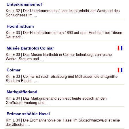
Unterkrummenhof
Km ± 32 | Der Unterkrummenhof liegt leicht erhöht am Westrand des
Schluchsees im ...
Hochfirstturm
Km ± 33 | Der Hochfirstturm ist ein 1890 auf dem Hochfirst bei Titisee-
Neustadt ...
Musée Bartholdi Colmar
Km ± 33 | Das Musée Bartholdi in Colmar beherbergt zahlreiche
Werke, Statuen und ...
Colmar
Km ± 33 | Colmar ist nach Straßburg und Mülhausen die drittgrößte
Stadt im Elsass. ...
Markgräflerland
Km ± 34 | Das Markgräflerland schließt heute südlich an den
Großraum Freiburg und ...
Erdmannshöhle Hasel
Km ± 34 | Die Erdmannshöhle bei Hasel im Südschwarzwald ist eine
der ältesten ...