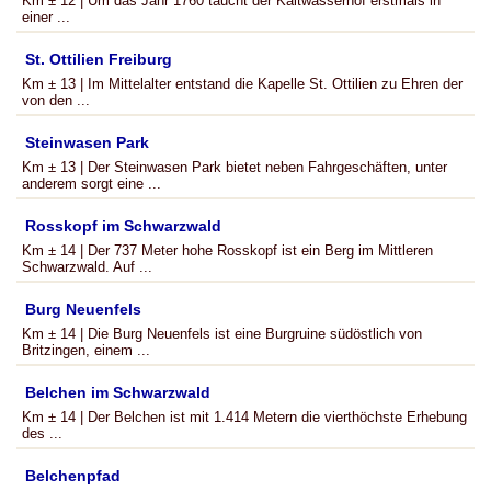
Km ± 12 | Um das Jahr 1760 taucht der Kaltwasserhof erstmals in
einer ...
St. Ottilien Freiburg
Km ± 13 | Im Mittelalter entstand die Kapelle St. Ottilien zu Ehren der
von den ...
Steinwasen Park
Km ± 13 | Der Steinwasen Park bietet neben Fahrgeschäften, unter
anderem sorgt eine ...
Rosskopf im Schwarzwald
Km ± 14 | Der 737 Meter hohe Rosskopf ist ein Berg im Mittleren
Schwarzwald. Auf ...
Burg Neuenfels
Km ± 14 | Die Burg Neuenfels ist eine Burgruine südöstlich von
Britzingen, einem ...
Belchen im Schwarzwald
Km ± 14 | Der Belchen ist mit 1.414 Metern die vierthöchste Erhebung
des ...
Belchenpfad