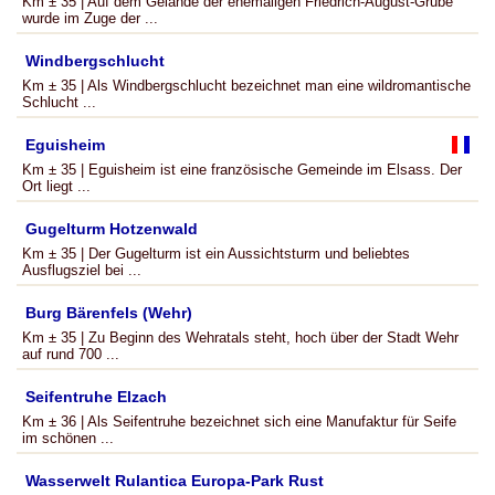
Km ± 35 | Auf dem Gelände der ehemaligen Friedrich-August-Grube
wurde im Zuge der ...
Windbergschlucht
Km ± 35 | Als Windbergschlucht bezeichnet man eine wildromantische
Schlucht ...
Eguisheim
Km ± 35 | Eguisheim ist eine französische Gemeinde im Elsass. Der
Ort liegt ...
Gugelturm Hotzenwald
Km ± 35 | Der Gugelturm ist ein Aussichtsturm und beliebtes
Ausflugsziel bei ...
Burg Bärenfels (Wehr)
Km ± 35 | Zu Beginn des Wehratals steht, hoch über der Stadt Wehr
auf rund 700 ...
Seifentruhe Elzach
Km ± 36 | Als Seifentruhe bezeichnet sich eine Manufaktur für Seife
im schönen ...
Wasserwelt Rulantica Europa-Park Rust