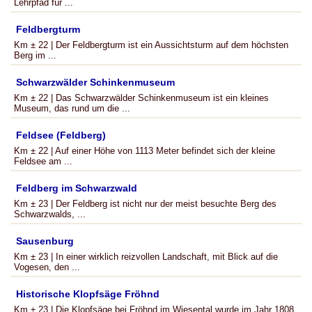
Lehrpfad für ...
Feldbergturm
Km ± 22 | Der Feldbergturm ist ein Aussichtsturm auf dem höchsten
Berg im ...
Schwarzwälder Schinkenmuseum
Km ± 22 | Das Schwarzwälder Schinkenmuseum ist ein kleines
Museum, das rund um die ...
Feldsee (Feldberg)
Km ± 22 | Auf einer Höhe von 1113 Meter befindet sich der kleine
Feldsee am ...
Feldberg im Schwarzwald
Km ± 23 | Der Feldberg ist nicht nur der meist besuchte Berg des
Schwarzwalds, ...
Sausenburg
Km ± 23 | In einer wirklich reizvollen Landschaft, mit Blick auf die
Vogesen, den ...
Historische Klopfsäge Fröhnd
Km ± 23 | Die Klopfsäge bei Fröhnd im Wiesental wurde im Jahr 1808