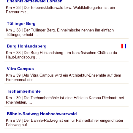
Erlebniskletterwald Lörrach
Km ± 38 | Der Erlebniskletterwald bzw. Waldklettergarten ist ein
Parcour mit ...
Tüllinger Berg
Km ± 38 | Der Tüllinger Berg, Einheimische nennen ihn einfach
Tüllinger, erhebt ...
Burg Hohlandsberg
Km ± 38 | Die Burg Hohlandsberg - im französischen Château du
Haut-Landsbourg ...
Vitra Campus
Km ± 39 | Als Vitra Campus wird ein Architektur-Ensemble auf dem
Firmenareal des ...
Tschamberhöhle
Km ± 39 | Die Tschamberhöhle ist eine Höhle in Karsau-Riedmatt bei
Rheinfelden, ...
Bähnle-Radweg Hochschwarzwald
Km ± 39 | Der Bähnle-Radweg ist ein für Fahrradfahrer eingerichteter
Fahrweg auf ...