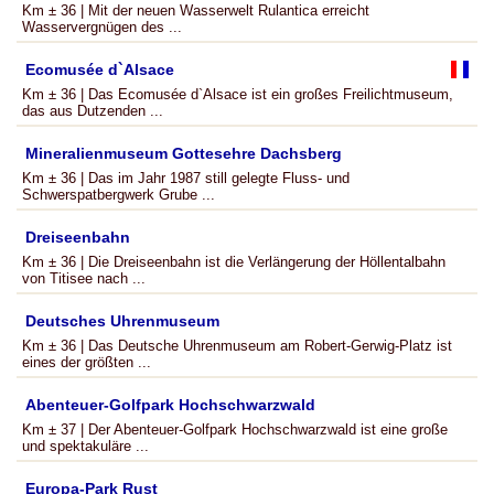
Km ± 36 | Mit der neuen Wasserwelt Rulantica erreicht
Wasservergnügen des ...
Ecomusée d`Alsace
Km ± 36 | Das Ecomusée d`Alsace ist ein großes Freilichtmuseum,
das aus Dutzenden ...
Mineralienmuseum Gottesehre Dachsberg
Km ± 36 | Das im Jahr 1987 still gelegte Fluss- und
Schwerspatbergwerk Grube ...
Dreiseenbahn
Km ± 36 | Die Dreiseenbahn ist die Verlängerung der Höllentalbahn
von Titisee nach ...
Deutsches Uhrenmuseum
Km ± 36 | Das Deutsche Uhrenmuseum am Robert-Gerwig-Platz ist
eines der größten ...
Abenteuer-Golfpark Hochschwarzwald
Km ± 37 | Der Abenteuer-Golfpark Hochschwarzwald ist eine große
und spektakuläre ...
Europa-Park Rust