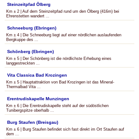
Steinzeitpfad Ölberg
Km ± 2 | Auf dem Steinzeitpfad rund um den Ölberg (416m) bei
Ehrenstetten wandert ...
Schneeburg (Ebringen)
Km ± 4 | Die Schneeburg liegt auf einer nördlichen auslaufenden
Bergkuppe des ...
Schönberg (Ebringen)
Km ± 5 | Der Schönberg ist die nördlichste Erhebung eines
langgestreckten ...
Vita Classica Bad Krozingen
Km ± 5 | Hauptattraktion von Bad Krozingen ist das Mineral-
Thermalbad Vita ...
Erentrudiskapelle Munzingen
Km ± 6 | Die Erentrudiskapelle steht auf der südöstlichen
Tunibergspitze oberhalb ...
Burg Staufen (Breisgau)
Km ± 6 | Burg Staufen befindet sich fast direkt im Ort Staufen auf
dem ...