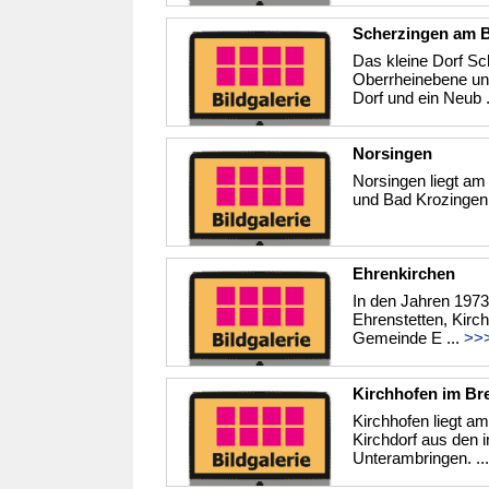
Scherzingen am 
Das kleine Dorf Sch
Oberrheinebene und 
Dorf und ein Neub .
Norsingen
Norsingen liegt am
und Bad Krozingen.
Ehrenkirchen
In den Jahren 197
Ehrenstetten, Kirc
Gemeinde E ...
>>
Kirchhofen im Br
Kirchhofen liegt 
Kirchdorf aus den 
Unterambringen. ..