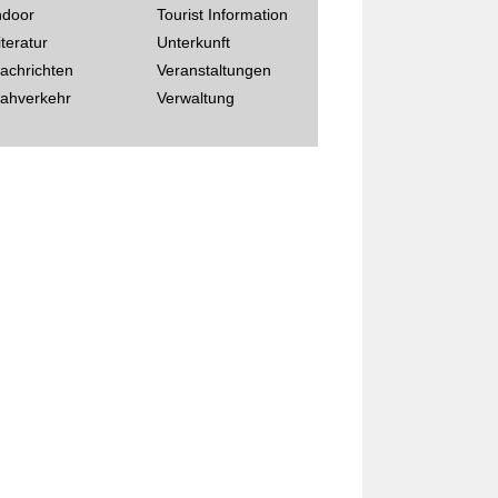
ndoor
Tourist Information
iteratur
Unterkunft
achrichten
Veranstaltungen
ahverkehr
Verwaltung