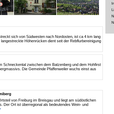
I
L
N
N
treckt sich von Südwesten nach Nordosten, ist ca 4 km lang
r langestreckte Höhenrücken dient seit der Rebflurbereinigung
t im Schneckental zwischen dem Batzenberg und dem Hohfirst
bergmassivs. Die Gemeinde Pfaffenweiler wuchs einst aus
niberg
rtsteil von Freiburg im Breisgau und liegt am südöstlichen
. Der Ort ist überregional als bedeutendes Wein- und
>