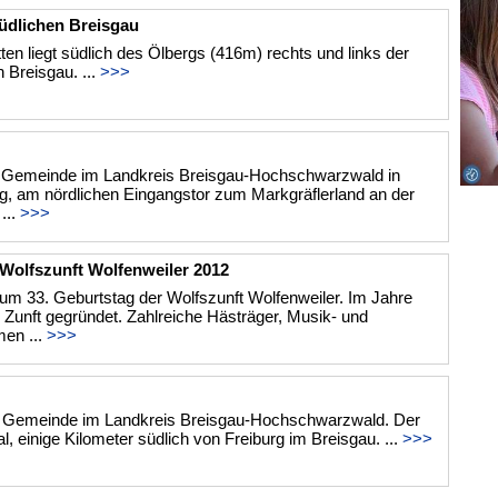
üdlichen Breisgau
en liegt südlich des Ölbergs (416m) rechts und links der
 Breisgau. ...
>>>
ne Gemeinde im Landkreis Breisgau-Hochschwarzwald in
, am nördlichen Eingangstor zum Markgräflerland an der
...
>>>
olfszunft Wolfenweiler 2012
m 33. Geburtstag der Wolfszunft Wolfenweiler. Im Jahre
Zunft gegründet. Zahlreiche Hästräger, Musik- und
en ...
>>>
ine Gemeinde im Landkreis Breisgau-Hochschwarzwald. Der
al, einige Kilometer südlich von Freiburg im Breisgau. ...
>>>