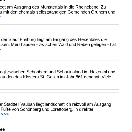
liegt am Ausgang des Münstertals in die Rheinebene. Zu
au mit den ehemals selbstständigen Gemeinden Grunern und
>
 der Stadt Freiburg liegt am Eingang des Hexentales die
en. Merzhausen - zwischen Wald und Reben gelegen - hat
>
iegt zwischen Schönberg und Schauinsland im Hexental und
rkunden des Klosters St. Gallen im Jahr 861 genannt. Viele
r Stadtteil Vauban liegt landschaftlich reizvoll am Ausgang
Fuße von Schönberg und Lorettoberg, in direkter
.
>>>
ee