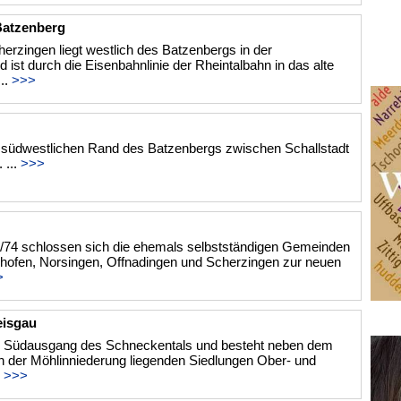
Batzenberg
erzingen liegt westlich des Batzenbergs in der
ist durch die Eisenbahnlinie der Rheintalbahn in das alte
..
>>>
 südwestlichen Rand des Batzenbergs zwischen Schallstadt
 ...
>>>
3/74 schlossen sich die ehemals selbstständigen Gemeinden
hhofen, Norsingen, Offnadingen und Scherzingen zur neuen
>
eisgau
am Südausgang des Schneckentals und besteht neben dem
in der Möhlinniederung liegenden Siedlungen Ober- und
.
>>>