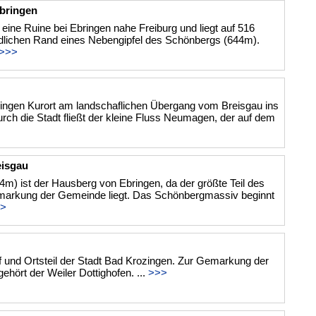
bringen
eine Ruine bei Ebringen nahe Freiburg und liegt auf 516
lichen Rand eines Nebengipfel des Schönbergs (644m).
>>>
ingen Kurort am landschaflichen Übergang vom Breisgau ins
rch die Stadt fließt der kleine Fluss Neumagen, der auf dem
eisgau
m) ist der Hausberg von Ebringen, da der größte Teil des
markung der Gemeinde liegt. Das Schönbergmassiv beginnt
>
rf und Ortsteil der Stadt Bad Krozingen. Zur Gemarkung der
ehört der Weiler Dottighofen. ...
>>>