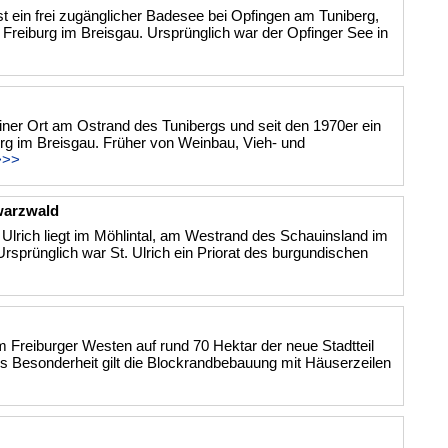
st ein frei zugänglicher Badesee bei Opfingen am Tuniberg,
 Freiburg im Breisgau. Ursprünglich war der Opfinger See in
einer Ort am Ostrand des Tunibergs und seit den 1970er ein
burg im Breisgau. Früher von Weinbau, Vieh- und
>>>
warzwald
 Ulrich liegt im Möhlintal, am Westrand des Schauinsland im
sprünglich war St. Ulrich ein Priorat des burgundischen
m Freiburger Westen auf rund 70 Hektar der neue Stadtteil
Als Besonderheit gilt die Blockrandbebauung mit Häuserzeilen