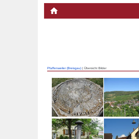
Pfaffenweiler (Breisgau)
| Übersicht Bilder