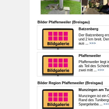
Bilder Pfaffenweiler (Breisgau)
Batzenberg
Der Batzenberg ers
und 2 km breit. De
aus ...
>>>
Pfaffenweiler
Pfaffenweiler lieg
als Teil des Schön
zwei mitt ...
>>>
Bilder Region Pfaffenweiler (Breisgau)
Munzingen am Tu
Munzingen ist ein O
Rand des Tunibergs
Spargelanba ...
>>