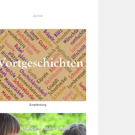
ANZEIGE
Empfehlung