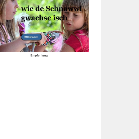
Empfehlung