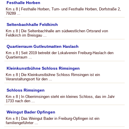
Festhalle Horben
Km ± 8 | Festhalle Horben, Turn- und Festhalle Horben, Dorfstraße 2,
79289 ...
Seltenbachhalle Feldkirch
Km ± 8 | Die Seltenbachhalle am südwestlichen Ortsrand von
Feldkirch im Breisgau ...
Quartierraum Gutleutmatten Haslach
Km ± 8 | Seit 2019 betreibt der Lokalverein Freiburg-Haslach den
Quartierraum ...
Kleinkunstbühne Schloss Rimsingen
Km ± 8 | Die Kleinkunstbühne Schloss Rimsingen ist ein
Veranstaltungsort für den ...
Schloss Rimsingen
Km ± 8 | In Oberrimsingen steht ein kleines Schloss, das im Jahr
1733 nach den ...
Weingut Bader Opfingen
Km ± 8 | Das Weingut Bader in Freiburg-Opfingen ist ein
familiengeführter ...