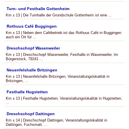
Turn- und Festhalle Gottenheim
Km ± 13 | Die Turnhalle der Grundschule Gottenheim ist eine ...
Rothuus Café Buggingen
Km ± 13 | Neben dem Cafébetrieb ist das Rothuus Café in Buggingen
auch ein Ort für ...
Dreschschopf Wasenweiler
Km ± 13 | Dreschschopf Wasenweiler, Festhalle in Wasenweiler, Im
Bürgerstock, 79241 ...
Neuenfelshalle Britzingen
Km ± 13 | Neuenfelshalle Britzingen, Veranstaltungslokalität in
Britzingen, ...
Festhalle Hugstetten
Km ± 13 | Festhalle Hugstetten, Veranstaltungslokalität in Hugstetten,
...
Dreschschopf Dattingen
Km ± 14 | Dreschschopf Dattingen, Veranstaltungslokalität in
Dattingen, Fuchsmatt, ...