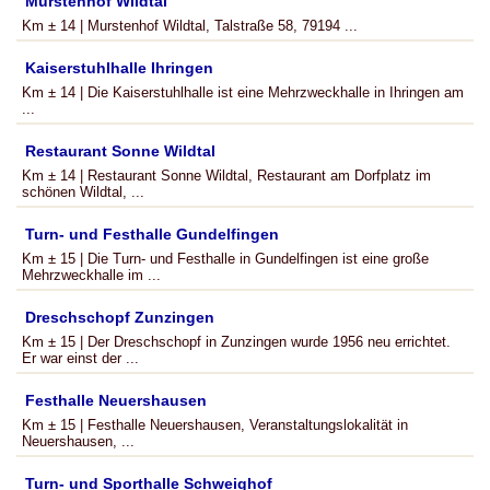
Murstenhof Wildtal
Km ± 14 | Murstenhof Wildtal, Talstraße 58, 79194 ...
Kaiserstuhlhalle Ihringen
Km ± 14 | Die Kaiserstuhlhalle ist eine Mehrzweckhalle in Ihringen am
...
Restaurant Sonne Wildtal
Km ± 14 | Restaurant Sonne Wildtal, Restaurant am Dorfplatz im
schönen Wildtal, ...
Turn- und Festhalle Gundelfingen
Km ± 15 | Die Turn- und Festhalle in Gundelfingen ist eine große
Mehrzweckhalle im ...
Dreschschopf Zunzingen
Km ± 15 | Der Dreschschopf in Zunzingen wurde 1956 neu errichtet.
Er war einst der ...
Festhalle Neuershausen
Km ± 15 | Festhalle Neuershausen, Veranstaltungslokalität in
Neuershausen, ...
Turn- und Sporthalle Schweighof