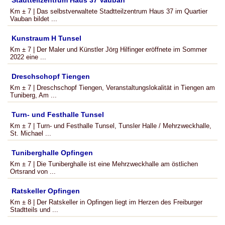
Stadtteilzentrum Haus 37 Vauban
Km ± 7 | Das selbstverwaltete Stadtteilzentrum Haus 37 im Quartier
Vauban bildet ...
Kunstraum H Tunsel
Km ± 7 | Der Maler und Künstler Jörg Hilfinger eröffnete im Sommer
2022 eine ...
Dreschschopf Tiengen
Km ± 7 | Dreschschopf Tiengen, Veranstaltungslokalität in Tiengen am
Tuniberg, Am ...
Turn- und Festhalle Tunsel
Km ± 7 | Turn- und Festhalle Tunsel, Tunsler Halle / Mehrzweckhalle,
St. Michael ...
Tuniberghalle Opfingen
Km ± 7 | Die Tuniberghalle ist eine Mehrzweckhalle am östlichen
Ortsrand von ...
Ratskeller Opfingen
Km ± 8 | Der Ratskeller in Opfingen liegt im Herzen des Freiburger
Stadtteils und ...