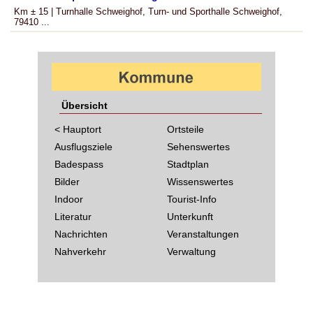
Km ± 15 | Turnhalle Schweighof, Turn- und Sporthalle Schweighof,
79410 ...
Übersicht
< Hauptort
Ortsteile
Ausflugsziele
Sehenswertes
Badespass
Stadtplan
Bilder
Wissenswertes
Indoor
Tourist-Info
Literatur
Unterkunft
Nachrichten
Veranstaltungen
Nahverkehr
Verwaltung