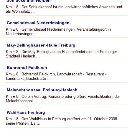
Schluckenhof Horben
Km ± 8 | Der Schluckenhof ist ein landwirtschaftliches Anwesen und
als Wohnplatz ...
Gemeindesaal Niederrimsingen
Km ± 8 | Gemeindesaal Niederrimsingen, Veranstaltungsort in
Niederrimsingen, ...
May-Bellinghausen-Halle Freiburg
Km ± 8 | Die May-Bellinghausen-Halle befindet sich im Freiburger
Stadtteil Haslach ...
Bohrerhof Feldkirch
Km ± 8 | Bohrerhof Feldkirch, Landwirtschaft - Restaurant -
Landmarkt, Bachstraße ...
Melanchthonsaal Freiburg-Haslach
Km ± 8 | Ob ein Vortrag, Konzerte oder größere Feierlichkeiten, der
Melachthonsaal ...
WaldHaus Freiburg
Km ± 8 | Das WaldHaus in Freiburg eröffnet am 11. Oktober 2008
seine Pforten. Es ...