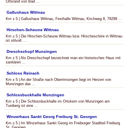
Ortsrand von Bad ...
Gallushaus Wittnau
Km ± 5 | Gallushaus Wittnau, Festhalle Wittnau, Kirchweg 8, 79299 ...
Hirschen-Scheune Wittnau
Km ± 5 | Die Hirschen-Scheune Wittnau bzw. Hirscheschiire in Wittnau
ist stilvoll ...
Dreschschopf Munzingen
Km ± 5 | Als Dreschschopf bezeichnet man ein historisches Haus mit
sanitären ...
Schloss Reinach
Km ± 5 | An der Straße nach Oberrimsingen liegt im Herzen von
Munzingen das ...
Schlossbuckhalle Munzingen
Km ± 5 | Die Schlossbuckhalle im Ortskern von Munzingen am
Tuniberg ist eine ...
Winzerhaus Sankt Georg Freiburg St. Georgen
Km ± 5 | Im Winzerhaus Sankt Georg im Freiburger Stadtteil Freiburg
St. Georgen ...