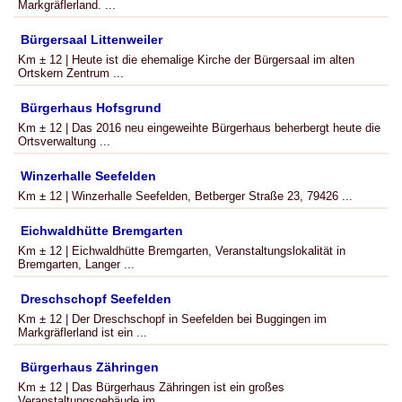
Markgräflerland. ...
Bürgersaal Littenweiler
Km ± 12 | Heute ist die ehemalige Kirche der Bürgersaal im alten
Ortskern Zentrum ...
Bürgerhaus Hofsgrund
Km ± 12 | Das 2016 neu eingeweihte Bürgerhaus beherbergt heute die
Ortsverwaltung ...
Winzerhalle Seefelden
Km ± 12 | Winzerhalle Seefelden, Betberger Straße 23, 79426 ...
Eichwaldhütte Bremgarten
Km ± 12 | Eichwaldhütte Bremgarten, Veranstaltungslokalität in
Bremgarten, Langer ...
Dreschschopf Seefelden
Km ± 12 | Der Dreschschopf in Seefelden bei Buggingen im
Markgräflerland ist ein ...
Bürgerhaus Zähringen
Km ± 12 | Das Bürgerhaus Zähringen ist ein großes
Veranstaltungsgebäude im ...