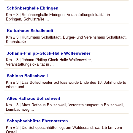
Schönberghalle Ebringen
Km ± 3 | Schönberghalle Ebringen, Veranstaltungslokalität in
Ebringen, Schulstraße ...
Kulturhaus Schallstadt
Km ± 3 | Kulturhaus Schallstadt, Bürger- und Vereinshaus Schallstadt,
Kirchstraße ...
Johann-Philipp-Glock-Halle Wolfenweiler
Km ± 3 | Johann-Philipp-Glock-Halle Wolfenweiler,
Veranstaltungslokalität in ...
Schloss Bollschweil
Km ± 3 | Das Bollschweiler Schloss wurde Ende des 18. Jahrhunderts
erbaut und ...
Altes Rathaus Bollschweil
Km ± 3 | Altes Rathaus Bollschweil, Veranstaltungsort in Bollschweil,
Leimbachweg ...
Schopbachhütte Ehrenstetten
Km ± 3 | Die Schopbachhütte liegt am Waldesrand, ca. 1,5 km vom
Orsteil ...