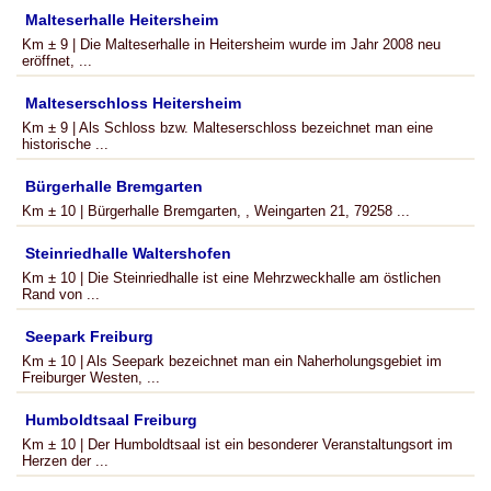
Malteserhalle Heitersheim
Km ± 9 | Die Mal­te­s­er­halle in Heitersheim wurde im Jahr 2008 neu
eröffnet, ...
Malteserschloss Heitersheim
Km ± 9 | Als Schloss bzw. Malteserschloss bezeichnet man eine
historische ...
Bürgerhalle Bremgarten
Km ± 10 | Bürgerhalle Bremgarten, , Weingarten 21, 79258 ...
Steinriedhalle Waltershofen
Km ± 10 | Die Steinriedhalle ist eine Mehrzweckhalle am östlichen
Rand von ...
Seepark Freiburg
Km ± 10 | Als Seepark bezeichnet man ein Naherholungsgebiet im
Freiburger Westen, ...
Humboldtsaal Freiburg
Km ± 10 | Der Humboldtsaal ist ein besonderer Veranstaltungsort im
Herzen der ...