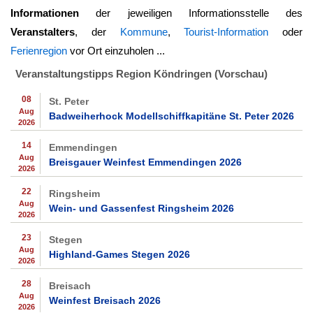
Informationen
der jeweiligen Informationsstelle des
Veranstalters
, der
Kommune
,
Tourist-Information
oder
Ferienregion
vor Ort einzuholen ...
Veranstaltungstipps Region Köndringen (Vorschau)
08
St. Peter
Aug
Badweiherhock Modellschiffkapitäne St. Peter 2026
2026
14
Emmendingen
Aug
Breisgauer Weinfest Emmendingen 2026
2026
22
Ringsheim
Aug
Wein- und Gassenfest Ringsheim 2026
2026
23
Stegen
Aug
Highland-Games Stegen 2026
2026
28
Breisach
Aug
Weinfest Breisach 2026
2026