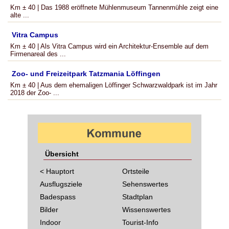
Km ± 40 | Das 1988 eröffnete Mühlenmuseum Tannenmühle zeigt eine
alte ...
Vitra Campus
Km ± 40 | Als Vitra Campus wird ein Architektur-Ensemble auf dem
Firmenareal des ...
Zoo- und Freizeitpark Tatzmania Löffingen
Km ± 40 | Aus dem ehemaligen Löffinger Schwarzwaldpark ist im Jahr
2018 der Zoo- ...
Übersicht
< Hauptort
Ortsteile
Ausflugsziele
Sehenswertes
Badespass
Stadtplan
Bilder
Wissenswertes
Indoor
Tourist-Info