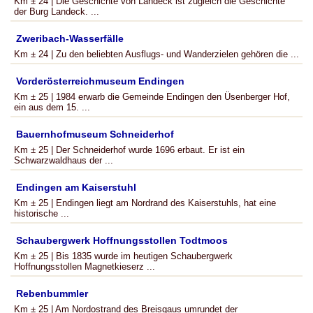
Km ± 24 | Die Geschichte von Landeck ist zugleich die Geschichte
der Burg Landeck. ...
Zweribach-Wasserfälle
Km ± 24 | Zu den beliebten Ausflugs- und Wanderzielen gehören die ...
Vorderösterreichmuseum Endingen
Km ± 25 | 1984 erwarb die Gemeinde Endingen den Üsenberger Hof,
ein aus dem 15. ...
Bauernhofmuseum Schneiderhof
Km ± 25 | Der Schneiderhof wurde 1696 erbaut. Er ist ein
Schwarzwaldhaus der ...
Endingen am Kaiserstuhl
Km ± 25 | Endingen liegt am Nordrand des Kaiserstuhls, hat eine
historische ...
Schaubergwerk Hoffnungsstollen Todtmoos
Km ± 25 | Bis 1835 wurde im heutigen Schaubergwerk
Hoffnungsstollen Magnetkieserz ...
Rebenbummler
Km ± 25 | Am Nordostrand des Breisgaus umrundet der