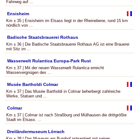
Fahrweg auf ...
Ensisheim
Km ± 35 | Ensisheim im Elsass liegt in der Rheinebene, rund 15 km
nördlich von ...
Badische Staatsbrauerei Rothaus
Km ± 36 | Die Badische Staatsbrauerei Rothaus AG ist eine Brauerei
mit Sitz im ...
Wasserwelt Rulantica Europa-Park Rust
Km ± 37 | Mit der neuen Wasserwelt Rulantica erreicht
Wasservergnügen des ...
Musée Bartholdi Colmar
Km ± 37 | Das Musée Bartholdi in Colmar beherbergt zahlreiche
Werke, Statuen und ...
Colmar
Km ± 37 | Colmar ist nach Straßburg und Mülhausen die drittgrößte
Stadt im Elsass. ...
Dreiländermuseum Lörrach
Km ± 38 | Das Museum am Burghof präsentiert mit seiner