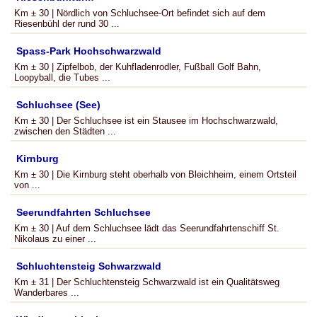
Km ± 30 | Nördlich von Schluchsee-Ort befindet sich auf dem
Riesenbühl der rund 30 ...
Spass-Park Hochschwarzwald
Km ± 30 | Zipfelbob, der Kuhfladenrodler, Fußball Golf Bahn,
Loopyball, die Tubes ...
Schluchsee (See)
Km ± 30 | Der Schluchsee ist ein Stausee im Hochschwarzwald,
zwischen den Städten ...
Kirnburg
Km ± 30 | Die Kirnburg steht oberhalb von Bleichheim, einem Ortsteil
von ...
Seerundfahrten Schluchsee
Km ± 30 | Auf dem Schluchsee lädt das Seerundfahrtenschiff St.
Nikolaus zu einer ...
Schluchtensteig Schwarzwald
Km ± 31 | Der Schluchtensteig Schwarzwald ist ein Qualitätsweg
Wanderbares ...