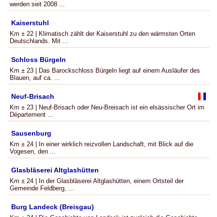
werden seit 2008 ...
Kaiserstuhl
Km ± 22 | Klimatisch zählt der Kaiserstuhl zu den wärmsten Orten
Deutschlands. Mit ...
Schloss Bürgeln
Km ± 23 | Das Barockschloss Bürgeln liegt auf einem Ausläufer des
Blauen, auf ca. ...
Neuf-Brisach
Km ± 23 | Neuf-Brisach oder Neu-Breisach ist ein elsässischer Ort im
Département ...
Sausenburg
Km ± 24 | In einer wirklich reizvollen Landschaft, mit Blick auf die
Vogesen, den ...
Glasbläserei Altglashütten
Km ± 24 | In der Glasbläserei Altglashütten, einem Ortsteil der
Gemeinde Feldberg, ...
Burg Landeck (Breisgau)