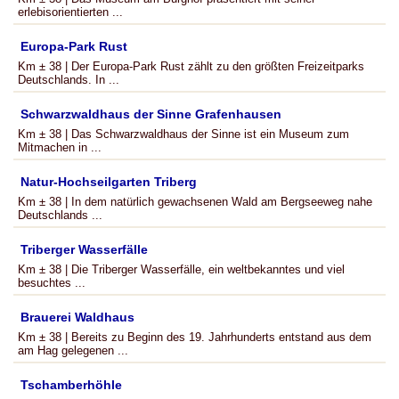
erlebisorientierten ...
Europa-Park Rust
Km ± 38 | Der Europa-Park Rust zählt zu den größten Freizeitparks
Deutschlands. In ...
Schwarzwaldhaus der Sinne Grafenhausen
Km ± 38 | Das Schwarzwaldhaus der Sinne ist ein Museum zum
Mitmachen in ...
Natur-Hochseilgarten Triberg
Km ± 38 | In dem natürlich gewachsenen Wald am Bergseeweg nahe
Deutschlands ...
Triberger Wasserfälle
Km ± 38 | Die Triberger Wasserfälle, ein weltbekanntes und viel
besuchtes ...
Brauerei Waldhaus
Km ± 38 | Bereits zu Beginn des 19. Jahrhunderts entstand aus dem
am Hag gelegenen ...
Tschamberhöhle