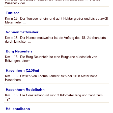
Wiesneck der ...
Tunisee
Km ± 15 | Der Tunisee ist ein rund acht Hektar großer und bis zu zwölf
Meter tiefer ...
Nonnenmattweiher
Km ± 15 | Der Nonnenmattweiher ist ein Anfang des 18. Jahrhunderts
durch Errichten ...
Burg Neuenfels
Km ± 16 | Die Burg Neuenfels ist eine Burgruine südöstlich von
Britzingen, einem ...
Hasenhorn (1156m)
Km ± 16 | Östlich von Todtnau erhebt sich der 1158 Meter hohe
Hasenhorn. ...
Hasenhorn Rodelbahn
Km ± 16 | Die Coasterbahn ist rund 3 Kilometer lang und zählt zum
Typ ...
Höllentalbahn