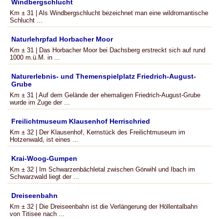
Windbergschlucht
Km ± 31 | Als Windbergschlucht bezeichnet man eine wildromantische
Schlucht ...
Naturlehrpfad Horbacher Moor
Km ± 31 | Das Horbacher Moor bei Dachsberg erstreckt sich auf rund
1000 m.ü.M. in ...
Naturerlebnis- und Themenspielplatz Friedrich-August-
Grube
Km ± 31 | Auf dem Gelände der ehemaligen Friedrich-August-Grube
wurde im Zuge der ...
Freilichtmuseum Klausenhof Herrischried
Km ± 32 | Der Klausenhof, Kernstück des Freilichtmuseum im
Hotzenwald, ist eines ...
Krai-Woog-Gumpen
Km ± 32 | Im Schwarzenbächletal zwischen Görwihl und Ibach im
Schwarzwald liegt der ...
Dreiseenbahn
Km ± 32 | Die Dreiseenbahn ist die Verlängerung der Höllentalbahn
von Titisee nach ...