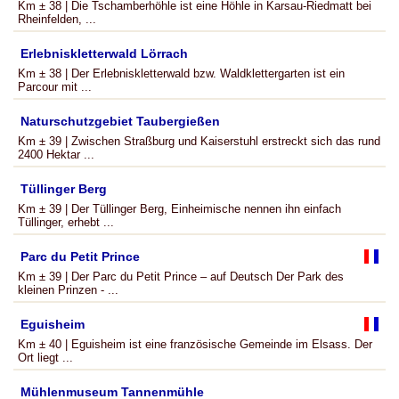
Km ± 38 | Die Tschamberhöhle ist eine Höhle in Karsau-Riedmatt bei
Rheinfelden, ...
Erlebniskletterwald Lörrach
Km ± 38 | Der Erlebniskletterwald bzw. Waldklettergarten ist ein
Parcour mit ...
Naturschutzgebiet Taubergießen
Km ± 39 | Zwischen Straßburg und Kaiserstuhl erstreckt sich das rund
2400 Hektar ...
Tüllinger Berg
Km ± 39 | Der Tüllinger Berg, Einheimische nennen ihn einfach
Tüllinger, erhebt ...
Parc du Petit Prince
Km ± 39 | Der Parc du Petit Prince – auf Deutsch Der Park des
kleinen Prinzen - ...
Eguisheim
Km ± 40 | Eguisheim ist eine französische Gemeinde im Elsass. Der
Ort liegt ...
Mühlenmuseum Tannenmühle