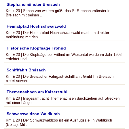
Stephansmünster Breisach
Km ± 20 | Schon von weitem grüßt das St Stephansmünster in
Breisach mit seinen ...
Heimatpfad Hochschwarzwald
Km ± 20 | Der Heimatpfad Hochschwarzwald macht in direkter
Verbindung mit den ...
Historische Klopfsäge Fröhnd
Km ± 20 | Die Klopfsäge bei Fröhnd im Wiesental wurde im Jahr 1808
errichtet und ...
Schifffahrt Breisach
Km ± 20 | Die Breisacher Fahrgast-Schifffahrt GmbH in Breisach
bietet sowohl ...
Themenachsen am Kaiserstuhl
Km ± 20 | Insgesamt acht Themenachsen durchziehen auf Strecken
mit einer Länge ...
Schwarzwaldzoo Waldkirch
Km ± 20 | Der Schwarzwaldzoo ist ein Ausflugsziel in Waldkirch
(Elztal). Mit ...