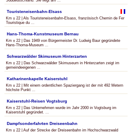
Süddeutschland. Sie liegt am ...
Touristeneisenbahn-Elsass
Km ± 22 | Als Touristeneisenbahn-Elsass, französisch Chemin de Fer
Touristique du ...
Hans-Thoma-Kunstmuseum Bernau
Km ± 22 | Das 1949 von Bürgermeister Dr. Ludwig Baur gegründete
Hans-Thoma-Museum ...
Schwarzwälder Skimuseum Hinterzarten
Km ± 22 | Das Schwarzwälder Skimuseum in Hinterzarten zeigt im
gemeindeeigenen ...
Katharinenkapelle Kaiserstuhl
Km ± 22 | Mit einem ordentlichen Spaziergang ist der mit 492 Metern
höchste Punkt ...
Kaiserstuhl-Reisen Vogtsburg
Km ± 22 | Das Unternehmen wurde im Jahr 2000 in Vogtsburg im
Kaiserstuhl gegründet. ...
Dampfsonderfahrten Dreiseenbahn
Km ± 22 | Auf der Strecke der Dreiseenbahn im Hochschwarzwald