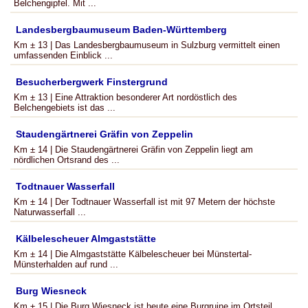
Belchengipfel. Mit ...
Landesbergbaumuseum Baden-Württemberg
Km ± 13 | Das Landesbergbaumuseum in Sulzburg vermittelt einen
umfassenden Einblick ...
Besucherbergwerk Finstergrund
Km ± 13 | Eine Attraktion besonderer Art nordöstlich des
Belchengebiets ist das ...
Staudengärtnerei Gräfin von Zeppelin
Km ± 14 | Die Staudengärtnerei Gräfin von Zeppelin liegt am
nördlichen Ortsrand des ...
Todtnauer Wasserfall
Km ± 14 | Der Todtnauer Wasserfall ist mit 97 Metern der höchste
Naturwasserfall ...
Kälbelescheuer Almgaststätte
Km ± 14 | Die Almgaststätte Kälbelescheuer bei Münstertal-
Münsterhalden auf rund ...
Burg Wiesneck
Km ± 15 | Die Burg Wiesneck ist heute eine Burgruine im Ortsteil