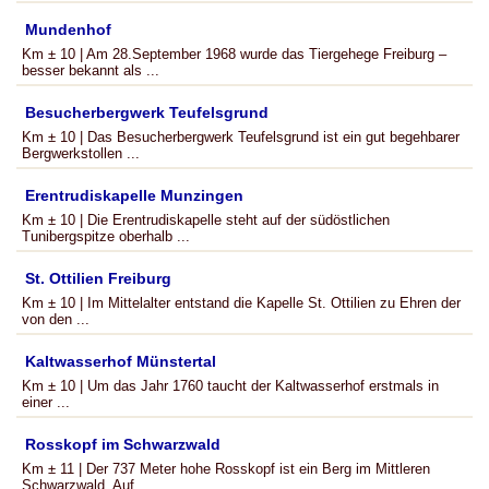
Mundenhof
Km ± 10 | Am 28.September 1968 wurde das Tiergehege Freiburg –
besser bekannt als ...
Besucherbergwerk Teufelsgrund
Km ± 10 | Das Besucherbergwerk Teufelsgrund ist ein gut begehbarer
Bergwerkstollen ...
Erentrudiskapelle Munzingen
Km ± 10 | Die Erentrudiskapelle steht auf der südöstlichen
Tunibergspitze oberhalb ...
St. Ottilien Freiburg
Km ± 10 | Im Mittelalter entstand die Kapelle St. Ottilien zu Ehren der
von den ...
Kaltwasserhof Münstertal
Km ± 10 | Um das Jahr 1760 taucht der Kaltwasserhof erstmals in
einer ...
Rosskopf im Schwarzwald
Km ± 11 | Der 737 Meter hohe Rosskopf ist ein Berg im Mittleren
Schwarzwald. Auf ...