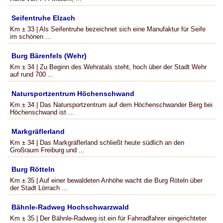
Seifentruhe Elzach
Km ± 33 | Als Seifentruhe bezeichnet sich eine Manufaktur für Seife
im schönen ...
Burg Bärenfels (Wehr)
Km ± 34 | Zu Beginn des Wehratals steht, hoch über der Stadt Wehr
auf rund 700 ...
Natursportzentrum Höchenschwand
Km ± 34 | Das Natursportzentrum auf dem Höchenschwander Berg bei
Höchenschwand ist ...
Markgräflerland
Km ± 34 | Das Markgräflerland schließt heute südlich an den
Großraum Freiburg und ...
Burg Rötteln
Km ± 35 | Auf einer bewaldeten Anhöhe wacht die Burg Röteln über
der Stadt Lörrach ...
Bähnle-Radweg Hochschwarzwald
Km ± 35 | Der Bähnle-Radweg ist ein für Fahrradfahrer eingerichteter