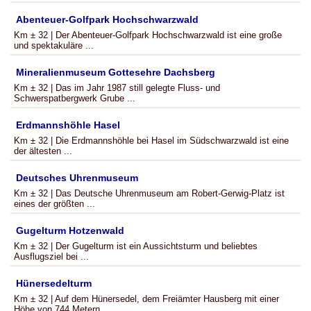
Abenteuer-Golfpark Hochschwarzwald
Km ± 32 | Der Abenteuer-Golfpark Hochschwarzwald ist eine große
und spektakuläre ...
Mineralienmuseum Gottesehre Dachsberg
Km ± 32 | Das im Jahr 1987 still gelegte Fluss- und
Schwerspatbergwerk Grube ...
Erdmannshöhle Hasel
Km ± 32 | Die Erdmannshöhle bei Hasel im Südschwarzwald ist eine
der ältesten ...
Deutsches Uhrenmuseum
Km ± 32 | Das Deutsche Uhrenmuseum am Robert-Gerwig-Platz ist
eines der größten ...
Gugelturm Hotzenwald
Km ± 32 | Der Gugelturm ist ein Aussichtsturm und beliebtes
Ausflugsziel bei ...
Hünersedelturm
Km ± 32 | Auf dem Hünersedel, dem Freiämter Hausberg mit einer
Höhe von 744 Metern, ...