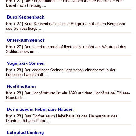
Km ± 27 | Die Kandertalbahn ist eine Nebenstrecke der Achse von
Basel nach Freiburg ...
Burg Keppenbach
Km ± 27 | Burg Keppenbach ist eine Burgruine auf einem Bergsporn
des Schlossbergs ...
Unterkrummenhof
Km ± 27 | Der Unterkrummenhof liegt leicht erhöht am Westrand des
Schluchsees im ...
Vogelpark Steinen
Km ± 28 | Der Vogelpark Steinen liegt schön eingebettet in der
hügeligen Landschaft ...
Hochfirstturm
Km ± 28 | Der Hochfirstturm ist ein 1890 auf dem Hochfirst bei Titisee-
Neustadt ...
Dorfmuseum Hebelhaus Hausen
Km ± 28 | Das Dorfmuseum Hebelhaus ist das Heimathaus des
Dichters Johann Peter ...
Lehrpfad Limberg