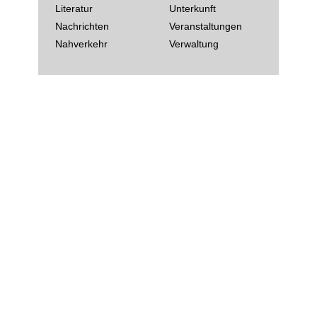
Literatur
Unterkunft
Nachrichten
Veranstaltungen
Nahverkehr
Verwaltung