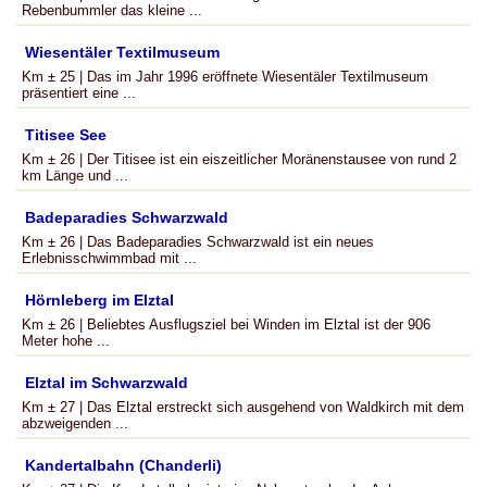
Rebenbummler das kleine ...
Wiesentäler Textilmuseum
Km ± 25 | Das im Jahr 1996 eröffnete Wiesentäler Textilmuseum
präsentiert eine ...
Titisee See
Km ± 26 | Der Titisee ist ein eiszeitlicher Moränenstausee von rund 2
km Länge und ...
Badeparadies Schwarzwald
Km ± 26 | Das Badeparadies Schwarzwald ist ein neues
Erlebnisschwimmbad mit ...
Hörnleberg im Elztal
Km ± 26 | Beliebtes Ausflugsziel bei Winden im Elztal ist der 906
Meter hohe ...
Elztal im Schwarzwald
Km ± 27 | Das Elztal erstreckt sich ausgehend von Waldkirch mit dem
abzweigenden ...
Kandertalbahn (Chanderli)