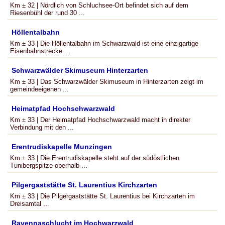
Km ± 32 | Nördlich von Schluchsee-Ort befindet sich auf dem
Riesenbühl der rund 30 ...
Höllentalbahn
Km ± 33 | Die Höllentalbahn im Schwarzwald ist eine einzigartige
Eisenbahnstrecke ...
Schwarzwälder Skimuseum Hinterzarten
Km ± 33 | Das Schwarzwälder Skimuseum in Hinterzarten zeigt im
gemeindeeigenen ...
Heimatpfad Hochschwarzwald
Km ± 33 | Der Heimatpfad Hochschwarzwald macht in direkter
Verbindung mit den ...
Erentrudiskapelle Munzingen
Km ± 33 | Die Erentrudiskapelle steht auf der südöstlichen
Tunibergspitze oberhalb ...
Pilgergaststätte St. Laurentius Kirchzarten
Km ± 33 | Die Pilgergaststätte St. Laurentius bei Kirchzarten im
Dreisamtal ...
Ravennaschlucht im Hochwarzwald