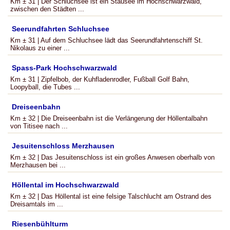
Km ± 31 | Der Schluchsee ist ein Stausee im Hochschwarzwald,
zwischen den Städten ...
Seerundfahrten Schluchsee
Km ± 31 | Auf dem Schluchsee lädt das Seerundfahrtenschiff St.
Nikolaus zu einer ...
Spass-Park Hochschwarzwald
Km ± 31 | Zipfelbob, der Kuhfladenrodler, Fußball Golf Bahn,
Loopyball, die Tubes ...
Dreiseenbahn
Km ± 32 | Die Dreiseenbahn ist die Verlängerung der Höllentalbahn
von Titisee nach ...
Jesuitenschloss Merzhausen
Km ± 32 | Das Jesuitenschloss ist ein großes Anwesen oberhalb von
Merzhausen bei ...
Höllental im Hochschwarzwald
Km ± 32 | Das Höllental ist eine felsige Talschlucht am Ostrand des
Dreisamtals im ...
Riesenbühlturm