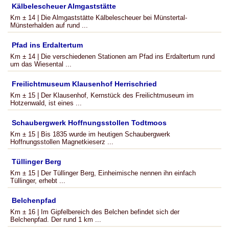
Kälbelescheuer Almgaststätte
Km ± 14 | Die Almgaststätte Kälbelescheuer bei Münstertal-
Münsterhalden auf rund ...
Pfad ins Erdaltertum
Km ± 14 | Die verschiedenen Stationen am Pfad ins Erdaltertum rund
um das Wiesental ...
Freilichtmuseum Klausenhof Herrischried
Km ± 15 | Der Klausenhof, Kernstück des Freilichtmuseum im
Hotzenwald, ist eines ...
Schaubergwerk Hoffnungsstollen Todtmoos
Km ± 15 | Bis 1835 wurde im heutigen Schaubergwerk
Hoffnungsstollen Magnetkieserz ...
Tüllinger Berg
Km ± 15 | Der Tüllinger Berg, Einheimische nennen ihn einfach
Tüllinger, erhebt ...
Belchenpfad
Km ± 16 | Im Gipfelbereich des Belchen befindet sich der
Belchenpfad. Der rund 1 km ...