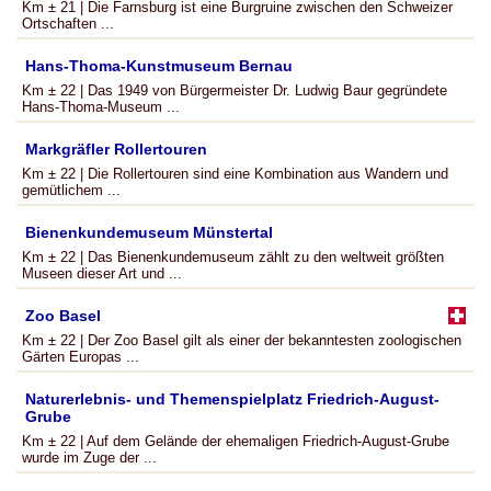
Km ± 21 | Die Farnsburg ist eine Burgruine zwischen den Schweizer
Ortschaften ...
Hans-Thoma-Kunstmuseum Bernau
Km ± 22 | Das 1949 von Bürgermeister Dr. Ludwig Baur gegründete
Hans-Thoma-Museum ...
Markgräfler Rollertouren
Km ± 22 | Die Rollertouren sind eine Kombination aus Wandern und
gemütlichem ...
Bienenkundemuseum Münstertal
Km ± 22 | Das Bienenkundemuseum zählt zu den weltweit größten
Museen dieser Art und ...
Zoo Basel
Km ± 22 | Der Zoo Basel gilt als einer der bekanntesten zoologischen
Gärten Europas ...
Naturerlebnis- und Themenspielplatz Friedrich-August-
Grube
Km ± 22 | Auf dem Gelände der ehemaligen Friedrich-August-Grube
wurde im Zuge der ...