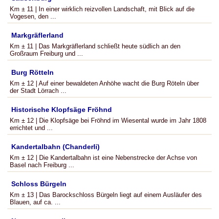
Km ± 11 | In einer wirklich reizvollen Landschaft, mit Blick auf die
Vogesen, den ...
Markgräflerland
Km ± 11 | Das Markgräflerland schließt heute südlich an den
Großraum Freiburg und ...
Burg Rötteln
Km ± 12 | Auf einer bewaldeten Anhöhe wacht die Burg Röteln über
der Stadt Lörrach ...
Historische Klopfsäge Fröhnd
Km ± 12 | Die Klopfsäge bei Fröhnd im Wiesental wurde im Jahr 1808
errichtet und ...
Kandertalbahn (Chanderli)
Km ± 12 | Die Kandertalbahn ist eine Nebenstrecke der Achse von
Basel nach Freiburg ...
Schloss Bürgeln
Km ± 13 | Das Barockschloss Bürgeln liegt auf einem Ausläufer des
Blauen, auf ca. ...