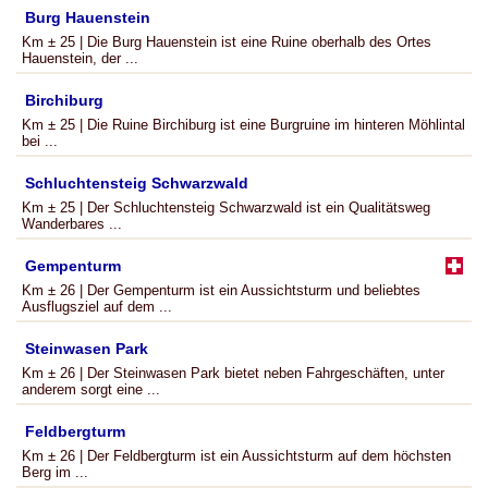
Burg Hauenstein
Km ± 25 | Die Burg Hauenstein ist eine Ruine oberhalb des Ortes
Hauenstein, der ...
Birchiburg
Km ± 25 | Die Ruine Birchiburg ist eine Burgruine im hinteren Möhlintal
bei ...
Schluchtensteig Schwarzwald
Km ± 25 | Der Schluchtensteig Schwarzwald ist ein Qualitätsweg
Wanderbares ...
Gempenturm
Km ± 26 | Der Gempenturm ist ein Aussichtsturm und beliebtes
Ausflugsziel auf dem ...
Steinwasen Park
Km ± 26 | Der Steinwasen Park bietet neben Fahrgeschäften, unter
anderem sorgt eine ...
Feldbergturm
Km ± 26 | Der Feldbergturm ist ein Aussichtsturm auf dem höchsten
Berg im ...