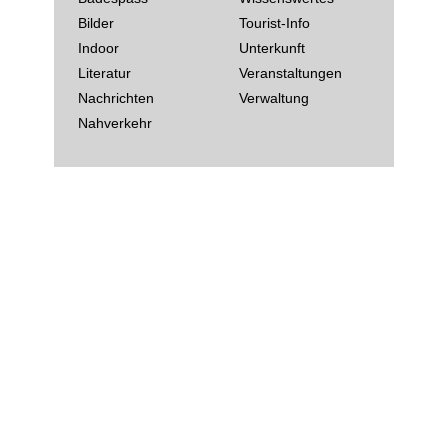
Bilder
Tourist-Info
Indoor
Unterkunft
Literatur
Veranstaltungen
Nachrichten
Verwaltung
Nahverkehr