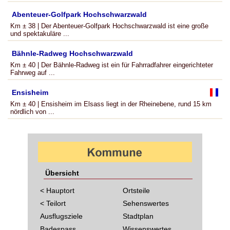
Abenteuer-Golfpark Hochschwarzwald
Km ± 38 | Der Abenteuer-Golfpark Hochschwarzwald ist eine große
und spektakuläre ...
Bähnle-Radweg Hochschwarzwald
Km ± 40 | Der Bähnle-Radweg ist ein für Fahrradfahrer eingerichteter
Fahrweg auf ...
Ensisheim
Km ± 40 | Ensisheim im Elsass liegt in der Rheinebene, rund 15 km
nördlich von ...
Übersicht
< Hauptort
Ortsteile
< Teilort
Sehenswertes
Ausflugsziele
Stadtplan
Badespass
Wissenswertes