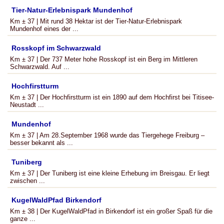
Tier-Natur-Erlebnispark Mundenhof
Km ± 37 | Mit rund 38 Hektar ist der Tier-Natur-Erlebnispark
Mundenhof eines der ...
Rosskopf im Schwarzwald
Km ± 37 | Der 737 Meter hohe Rosskopf ist ein Berg im Mittleren
Schwarzwald. Auf ...
Hochfirstturm
Km ± 37 | Der Hochfirstturm ist ein 1890 auf dem Hochfirst bei Titisee-
Neustadt ...
Mundenhof
Km ± 37 | Am 28.September 1968 wurde das Tiergehege Freiburg –
besser bekannt als ...
Tuniberg
Km ± 37 | Der Tuniberg ist eine kleine Erhebung im Breisgau. Er liegt
zwischen ...
KugelWaldPfad Birkendorf
Km ± 38 | Der KugelWaldPfad in Birkendorf ist ein großer Spaß für die
ganze ...