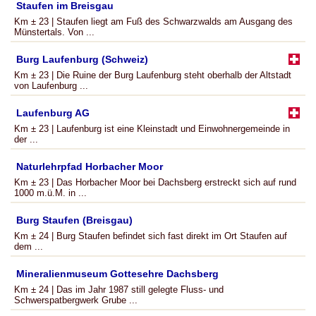
Staufen im Breisgau
Km ± 23 | Staufen liegt am Fuß des Schwarzwalds am Ausgang des
Münstertals. Von ...
Burg Laufenburg (Schweiz)
Km ± 23 | Die Ruine der Burg Laufenburg steht oberhalb der Altstadt
von Laufenburg ...
Laufenburg AG
Km ± 23 | Laufenburg ist eine Kleinstadt und Einwohnergemeinde in
der ...
Naturlehrpfad Horbacher Moor
Km ± 23 | Das Horbacher Moor bei Dachsberg erstreckt sich auf rund
1000 m.ü.M. in ...
Burg Staufen (Breisgau)
Km ± 24 | Burg Staufen befindet sich fast direkt im Ort Staufen auf
dem ...
Mineralienmuseum Gottesehre Dachsberg
Km ± 24 | Das im Jahr 1987 still gelegte Fluss- und
Schwerspatbergwerk Grube ...