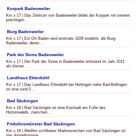
Kurpark Badenweiler
Km ± 17 | Das Zentrum von Badenweiler bildet der Kurpark mit seinem
prächtigen ...
Burg Badenweiler
Km ± 17 | Ein Ort Baden wird erstmals 1028 erwähnt, die Burg
Badenweiler, deren ...
Park der Sinne Badenweiler
Km ± 17 | Der Park der Sinne in Badenweiler entstand im Jahr 2011
als kleiner ...
Landhaus Ettenbühl
Km ± 17 | Das Landhaus Ettenbühl bei Hertingen nahe Bad-Bellingen
ist eine rund 5 ...
Bad Säckingen
Km ± 18 | Bad Säckingen ist eine Kurstadt am Fuße des
Hotzenwalds, zwischen ...
Fridolinsmünster Bad Säckingen
Km ± 18 | Weithin sichtbares Markenzeichen von Bad Säckingen ist
das doppeltürmige ...