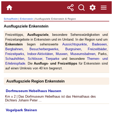
Schopfheim
|
Enkenstein
| Ausflugsziele Enkenstein & Region
Ausflugsziele Enkenstein
Freizeittipps,
Ausflugsziele
, besondere Sehenswürdigkeiten und
Freizeitangebote in Enkenstein und im Umland. In der Region rund um
Enkenstein
liegen sehenswerte
Aussichtspunkte
,
Badeseen
,
Bergbahnen
,
Besucherbergwerke
,
Burgruinen
,
Freizeitbäder
,
Freizeitparks
,
Indoor-Aktivitäten
,
Museen
,
Museumsbahnen
, Parks,
Schauhöhlen
,
Schlösser
,
Tierparke
und besondere
Themen- und
Erlebnispfade
. Die
Ausflugs- und Freizeittipps
für Enkenstein sind
auf einen Umkreis von 40 km begrenzt.
Ausflugsziele Region Enkenstein
Dorfmuseum Hebelhaus Hausen
Km ± 2 | Das Dorfmuseum Hebelhaus ist das Heimathaus des
Dichters Johann Peter ...
Vogelpark Steinen