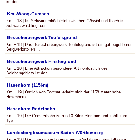
ist der ...
Krai-Woog-Gumpen
Km ± 18 | Im Schwarzenbächletal zwischen Görwihl und Ibach im
Schwarzwald liegt der ...
Besucherbergwerk Teufelsgrund
Km ± 18 | Das Besucherbergwerk Teufelsgrund ist ein gut begehbarer
Bergwerkstollen ...
Besucherbergwerk Finstergrund
Km ± 18 | Eine Attraktion besonderer Art nordöstlich des
Belchengebiets ist das ...
Hasenhorn (1156m)
Km ± 19 | Östlich von Todtnau erhebt sich der 1158 Meter hohe
Hasenhorn. ...
Hasenhorn Rodelbahn
Km ± 19 | Die Coasterbahn ist rund 3 Kilometer lang und zählt zum
Typ ...
Landesbergbaumuseum Baden-Württemberg
Km ± 19 | Das Landesbergbaumuseum in Sulzburg vermittelt einen