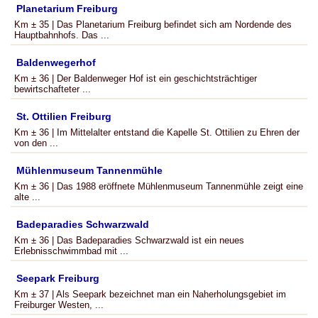
Planetarium Freiburg
Km ± 35 | Das Planetarium Freiburg befindet sich am Nordende des
Hauptbahnhofs. Das ...
Baldenwegerhof
Km ± 36 | Der Baldenweger Hof ist ein geschichtsträchtiger
bewirtschafteter ...
St. Ottilien Freiburg
Km ± 36 | Im Mittelalter entstand die Kapelle St. Ottilien zu Ehren der
von den ...
Mühlenmuseum Tannenmühle
Km ± 36 | Das 1988 eröffnete Mühlenmuseum Tannenmühle zeigt eine
alte ...
Badeparadies Schwarzwald
Km ± 36 | Das Badeparadies Schwarzwald ist ein neues
Erlebnisschwimmbad mit ...
Seepark Freiburg
Km ± 37 | Als Seepark bezeichnet man ein Naherholungsgebiet im
Freiburger Westen, ...