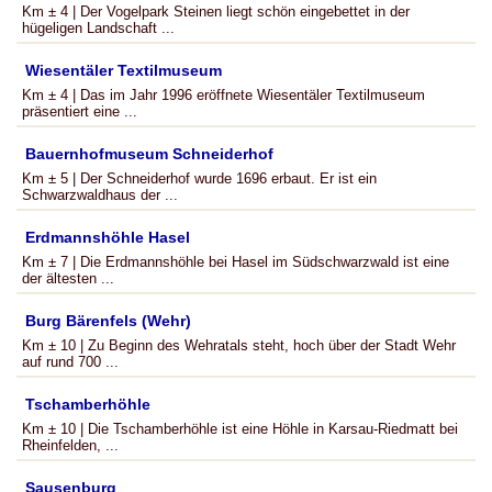
Km ± 4 | Der Vogelpark Steinen liegt schön eingebettet in der
hügeligen Landschaft ...
Wiesentäler Textilmuseum
Km ± 4 | Das im Jahr 1996 eröffnete Wiesentäler Textilmuseum
präsentiert eine ...
Bauernhofmuseum Schneiderhof
Km ± 5 | Der Schneiderhof wurde 1696 erbaut. Er ist ein
Schwarzwaldhaus der ...
Erdmannshöhle Hasel
Km ± 7 | Die Erdmannshöhle bei Hasel im Südschwarzwald ist eine
der ältesten ...
Burg Bärenfels (Wehr)
Km ± 10 | Zu Beginn des Wehratals steht, hoch über der Stadt Wehr
auf rund 700 ...
Tschamberhöhle
Km ± 10 | Die Tschamberhöhle ist eine Höhle in Karsau-Riedmatt bei
Rheinfelden, ...
Sausenburg