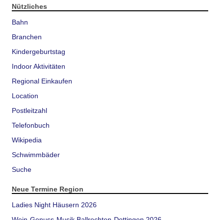
Nützliches
Bahn
Branchen
Kindergeburtstag
Indoor Aktivitäten
Regional Einkaufen
Location
Postleitzahl
Telefonbuch
Wikipedia
Schwimmbäder
Suche
Neue Termine Region
Ladies Night Häusern 2026
Wein-Genuss-Musik Ballrechten-Dottingen 2026