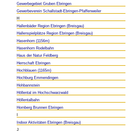
Gewerbegebiet Gruben Ebringen
Gewerbeverein Schallstadt-Ebringen-Pfaffenweiler
H
Hallenbäder Region Ebringen (Breisgau)
Hallenspielplätze Region Ebringen (Breisgau)
Hasenhorn (1156m)
Hasenhorn Rodelbahn
Haus der Natur Feldberg
Herrschaft Ebringen
Hochblauen (1165m)
Hochburg Emmendingen
Hohbannstein
Höllental im Hochschwarzwald
Höllentalbahn
Hornberg Brunnen Ebringen
I
Indoor Aktivitäten Ebringen (Breisgau)
J