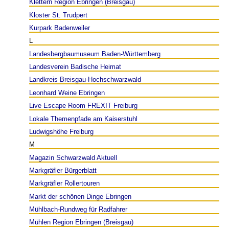
Klettern Region Ebringen (Breisgau)
Kloster St. Trudpert
Kurpark Badenweiler
L
Landesbergbaumuseum Baden-Württemberg
Landesverein Badische Heimat
Landkreis Breisgau-Hochschwarzwald
Leonhard Weine Ebringen
Live Escape Room FREXIT Freiburg
Lokale Themenpfade am Kaiserstuhl
Ludwigshöhe Freiburg
M
Magazin Schwarzwald Aktuell
Markgräfler Bürgerblatt
Markgräfler Rollertouren
Markt der schönen Dinge Ebringen
Mühlbach-Rundweg für Radfahrer
Mühlen Region Ebringen (Breisgau)