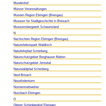
Mundenhof
Münzer Veranstaltungen
Museen Region Ebringen (Breisgau)
Museum für Stadtgeschichte in Breisach
Museumsbergwerk Schauinsland
N
Nachrichten Region Ebringen (Breisgau)
Naturerlebnispark Waldkirch
Naturlehrpfad Schönberg
Naturschutzgebiet Berghauser Matten
Naturschutzgebiet Jennetal
Naturwaldpfad Schönberg
Neuf-Brisach
Neunlindenturm
Nonnenmattweiher
Nussbach Ebringen
O
Oberer Schönberghof Ebringen