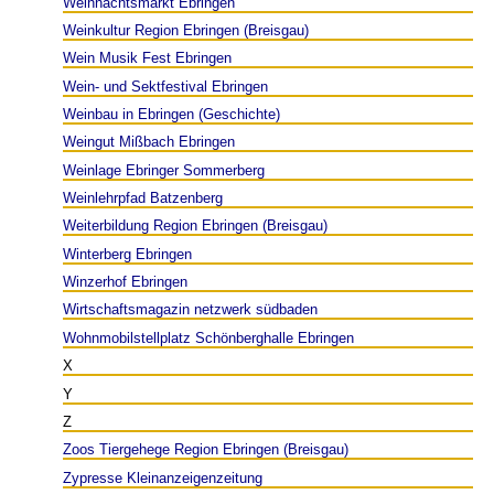
Weihnachtsmarkt Ebringen
Weinkultur Region Ebringen (Breisgau)
Wein Musik Fest Ebringen
Wein- und Sektfestival Ebringen
Weinbau in Ebringen (Geschichte)
Weingut Mißbach Ebringen
Weinlage Ebringer Sommerberg
Weinlehrpfad Batzenberg
Weiterbildung Region Ebringen (Breisgau)
Winterberg Ebringen
Winzerhof Ebringen
Wirtschaftsmagazin netzwerk südbaden
Wohnmobilstellplatz Schönberghalle Ebringen
X
Y
Z
Zoos Tiergehege Region Ebringen (Breisgau)
Zypresse Kleinanzeigenzeitung