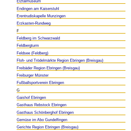
Elztalmuseum
Endingen am Kaiserstuhl
Erentrudiskapelle Munzingen
Erzkasten-Rundweg
F
Feldberg im Schwarzwald
Feldbergturm
Feldsee (Feldberg)
Floh- und Trödelmärkte Region Ebringen (Breisgau)
Freibäder Region Ebringen (Breisgau)
Freiburger Münster
Fußballsportverein Ebringen
G
Gaishof Ebringen
Gasthaus Rebstock Ebringen
Gasthaus Schönberghof Ebringen
Gemüse im Abo Gundelfingen
Gerichte Region Ebringen (Breisgau)