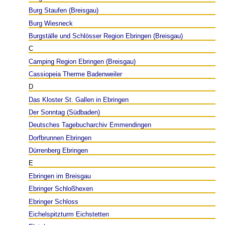
Burg Staufen (Breisgau)
Burg Wiesneck
Burgställe und Schlösser Region Ebringen (Breisgau)
C
Camping Region Ebringen (Breisgau)
Cassiopeia Therme Badenweiler
D
Das Kloster St. Gallen in Ebringen
Der Sonntag (Südbaden)
Deutsches Tagebucharchiv Emmendingen
Dorfbrunnen Ebringen
Dürrenberg Ebringen
E
Ebringen im Breisgau
Ebringer Schloßhexen
Ebringer Schloss
Eichelspitzturm Eichstetten