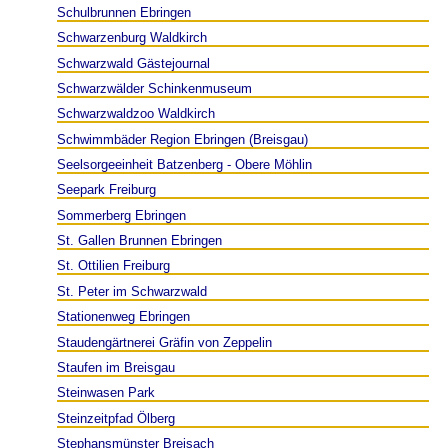
Schulbrunnen Ebringen
Schwarzenburg Waldkirch
Schwarzwald Gästejournal
Schwarzwälder Schinkenmuseum
Schwarzwaldzoo Waldkirch
Schwimmbäder Region Ebringen (Breisgau)
Seelsorgeeinheit Batzenberg - Obere Möhlin
Seepark Freiburg
Sommerberg Ebringen
St. Gallen Brunnen Ebringen
St. Ottilien Freiburg
St. Peter im Schwarzwald
Stationenweg Ebringen
Staudengärtnerei Gräfin von Zeppelin
Staufen im Breisgau
Steinwasen Park
Steinzeitpfad Ölberg
Stephansmünster Breisach