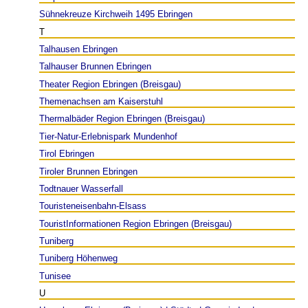
Sühnekreuze Kirchweih 1495 Ebringen
T
Talhausen Ebringen
Talhauser Brunnen Ebringen
Theater Region Ebringen (Breisgau)
Themenachsen am Kaiserstuhl
Thermalbäder Region Ebringen (Breisgau)
Tier-Natur-Erlebnispark Mundenhof
Tirol Ebringen
Tiroler Brunnen Ebringen
Todtnauer Wasserfall
Touristeneisenbahn-Elsass
TouristInformationen Region Ebringen (Breisgau)
Tuniberg
Tuniberg Höhenweg
Tunisee
U