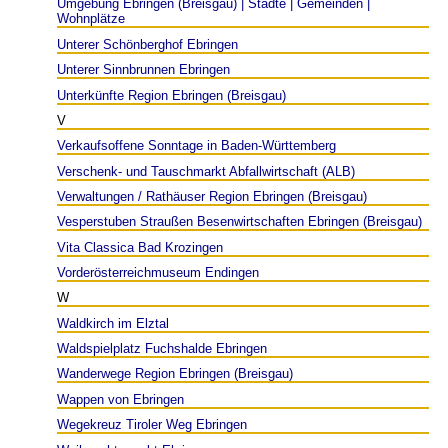
Umgebung Ebringen (Breisgau) | Städte | Gemeinden |
Wohnplätze
Unterer Schönberghof Ebringen
Unterer Sinnbrunnen Ebringen
Unterkünfte Region Ebringen (Breisgau)
V
Verkaufsoffene Sonntage in Baden-Württemberg
Verschenk- und Tauschmarkt Abfallwirtschaft (ALB)
Verwaltungen / Rathäuser Region Ebringen (Breisgau)
Vesperstuben Straußen Besenwirtschaften Ebringen (Breisgau)
Vita Classica Bad Krozingen
Vorderösterreichmuseum Endingen
W
Waldkirch im Elztal
Waldspielplatz Fuchshalde Ebringen
Wanderwege Region Ebringen (Breisgau)
Wappen von Ebringen
Wegekreuz Tiroler Weg Ebringen