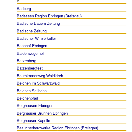
B
Badberg
Badeseen Region Ebringen (Breisgau)
Badische Bauern Zeitung
Badische Zeitung
Badischer Winzerkeller
Bahnhof Ebringen
Baldenwegerhof
Batzenberg
Batzenbergfest
Baumkronenweg Waldkirch
Belchen im Schwarzwald
Belchen-Seilbahn
Belchenpfad
Berghausen Ebringen
Berghauser Brunnen Ebringen
Berghauser Kapelle
Besucherbergwerke Region Ebringen (Breisgau)