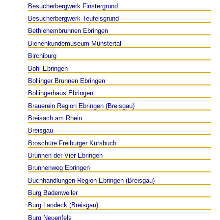
Besucherbergwerk Finstergrund
Besucherbergwerk Teufelsgrund
Bethlehembrunnen Ebringen
Bienenkundemuseum Münstertal
Birchiburg
Bohl Ebringen
Bollinger Brunnen Ebringen
Bollingerhaus Ebringen
Brauerein Region Ebringen (Breisgau)
Breisach am Rhein
Breisgau
Broschüre Freiburger Kursbuch
Brunnen der Vier Ebringen
Brunnenweg Ebringen
Buchhandlungen Region Ebringen (Breisgau)
Burg Badenweiler
Burg Landeck (Breisgau)
Burg Neuenfels