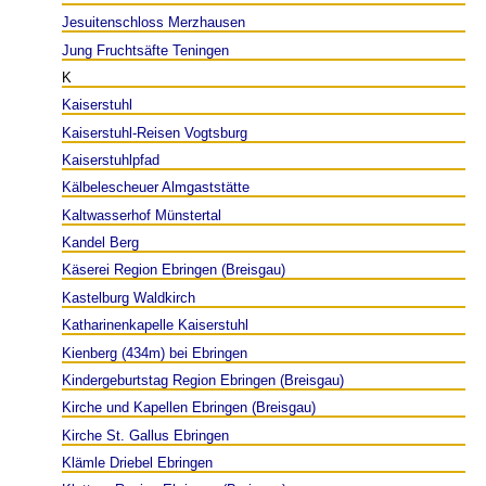
Jesuitenschloss Merzhausen
Jung Fruchtsäfte Teningen
K
Kaiserstuhl
Kaiserstuhl-Reisen Vogtsburg
Kaiserstuhlpfad
Kälbelescheuer Almgaststätte
Kaltwasserhof Münstertal
Kandel Berg
Käserei Region Ebringen (Breisgau)
Kastelburg Waldkirch
Katharinenkapelle Kaiserstuhl
Kienberg (434m) bei Ebringen
Kindergeburtstag Region Ebringen (Breisgau)
Kirche und Kapellen Ebringen (Breisgau)
Kirche St. Gallus Ebringen
Klämle Driebel Ebringen