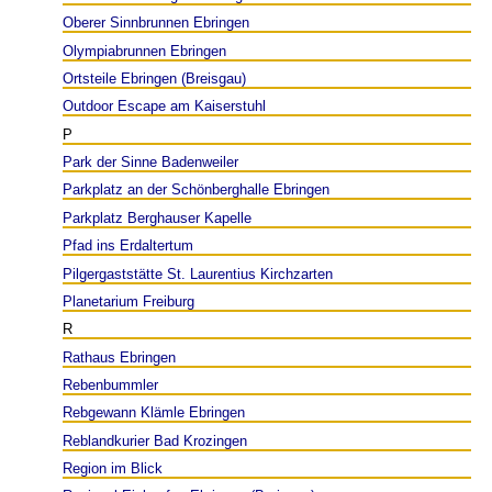
Oberer Sinnbrunnen Ebringen
Olympiabrunnen Ebringen
Ortsteile Ebringen (Breisgau)
Outdoor Escape am Kaiserstuhl
P
Park der Sinne Badenweiler
Parkplatz an der Schönberghalle Ebringen
Parkplatz Berghauser Kapelle
Pfad ins Erdaltertum
Pilgergaststätte St. Laurentius Kirchzarten
Planetarium Freiburg
R
Rathaus Ebringen
Rebenbummler
Rebgewann Klämle Ebringen
Reblandkurier Bad Krozingen
Region im Blick