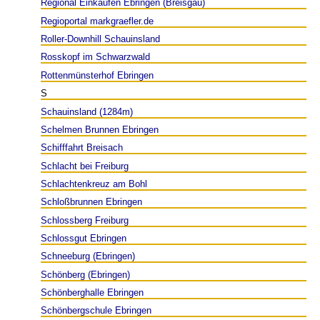
Regional Einkaufen Ebringen (Breisgau)
Regioportal markgraefler.de
Roller-Downhill Schauinsland
Rosskopf im Schwarzwald
Rottenmünsterhof Ebringen
S
Schauinsland (1284m)
Schelmen Brunnen Ebringen
Schifffahrt Breisach
Schlacht bei Freiburg
Schlachtenkreuz am Bohl
Schloßbrunnen Ebringen
Schlossberg Freiburg
Schlossgut Ebringen
Schneeburg (Ebringen)
Schönberg (Ebringen)
Schönberghalle Ebringen
Schönbergschule Ebringen