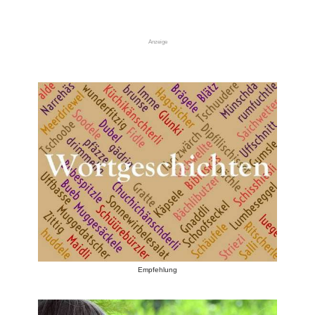
Anzeige
Empfehlung