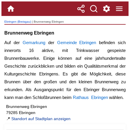
Ebringen (Breisgau)
| Brunnenweg Ebringen
Brunnenweg Ebringen
Auf der
Gemarkung
der
Gemeinde Ebringen
befinden sich
innerorts 16 aktive, mit Trinkwasser gespeiste
Brunnenbauwerke. Einige können auf eine jahrhundertealte
Geschichte zurückblicken und bilden ein Qualitätsmerkmal der
Kulturgeschichte Ebringens. Es gibt die Möglichkeit, diese
Brunnen über den großen und den kleinen Brunnenweg zu
erkunden. Als Ausgangspunkt für den
Ebringer Brunnenweg
kann man den Schloßbrunnen beim
Rathaus Ebringen
wählen.
Brunnenweg Ebringen
79285 Ebringen
📍
Standort auf Stadtplan anzeigen