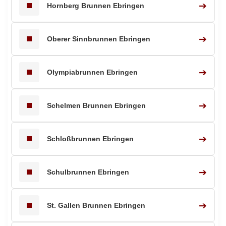
➔
Hornberg Brunnen Ebringen
➔
Oberer Sinnbrunnen Ebringen
➔
Olympiabrunnen Ebringen
➔
Schelmen Brunnen Ebringen
➔
Schloßbrunnen Ebringen
➔
Schulbrunnen Ebringen
➔
St. Gallen Brunnen Ebringen