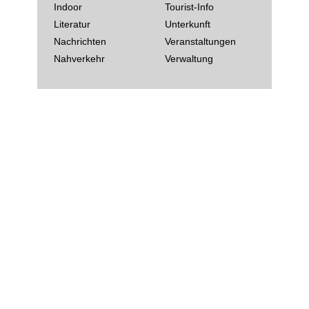
Indoor
Tourist-Info
Literatur
Unterkunft
Nachrichten
Veranstaltungen
Nahverkehr
Verwaltung