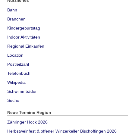
Nützliches
Bahn
Branchen
Kindergeburtstag
Indoor Aktivitäten
Regional Einkaufen
Location
Postleitzahl
Telefonbuch
Wikipedia
Schwimmbäder
Suche
Neue Termine Region
Zähringer Hock 2026
Herbstweinfest & offener Winzerkeller Bischoffingen 2026