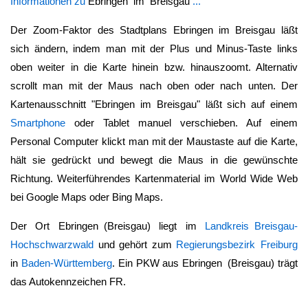
Informationen zu
Ebringen im Breisgau
...
Der Zoom-Faktor des Stadtplans
Ebringen im Breisgau
läßt
sich ändern, indem man mit der Plus und Minus-Taste links
oben weiter in die Karte hinein bzw. hinauszoomt. Alternativ
scrollt man mit der Maus nach oben oder nach unten. Der
Kartenausschnitt "
Ebringen im Breisgau
" läßt sich auf einem
Smartphone
oder Tablet manuel verschieben. Auf einem
Personal Computer klickt man mit der Maustaste auf die Karte,
hält sie gedrückt und bewegt die Maus in die gewünschte
Richtung. Weiterführendes Kartenmaterial im World Wide Web
bei Google Maps oder Bing Maps.
Der Ort
Ebringen (Breisgau)
liegt im
Landkreis Breisgau-
Hochschwarzwald
und gehört zum
Regierungsbezirk Freiburg
in
Baden-Württemberg
. Ein PKW aus
Ebringen (Breisgau)
trägt
das Autokennzeichen FR.