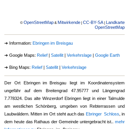
OpenStreetMap
Mitwirkende
CC-BY-SA
Landkarte
©
&
|
|
OpenStreetMap
➔ Information:
Ebringen im Breisgau
➔ Google Maps:
Relief
|
Satellit
|
Verkehrslage
|
Google Earth
➔ Bing Maps:
Relief
|
Satellit
|
Verkehrslage
Der Ort
Ebringen im Breisgau
liegt im Koordinatensystem
ungefähr auf dem Breitengrad 47.95777 und Längengrad
7.778324. Das alte Winzerdorf Ebringen liegt in einer Talmulde
am westlichen Schönberg, umgeben von Rebterrassen und
Laubwäldern. Mitten im Ort steht auch das
Ebringer Schloss
, in
dem heute das Rathaus der Gemeinde untergebracht ist..
mehr