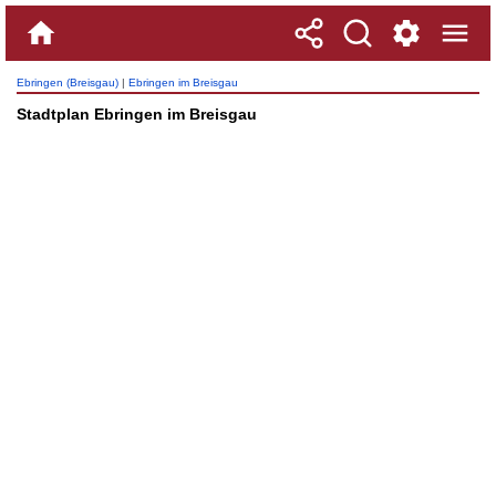
Ebringen (Breisgau)
|
Ebringen im Breisgau
Stadtplan Ebringen im Breisgau