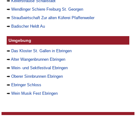
➡
Kellerstrauße Schallstadt
➡
Wendlinger Schiere Freiburg St. Georgen
➡
Straußwirtschaft Zur alten Küferei Pfaffenweiler
➡
Badischer Heldt Au
Umgebung
➡
Das Kloster St. Gallen in Ebringen
➡
Alter Wangenbrunnen Ebringen
➡
Wein- und Sektfestival Ebringen
➡
Oberer Sinnbrunnen Ebringen
➡
Ebringer Schloss
➡
Wein Musik Fest Ebringen