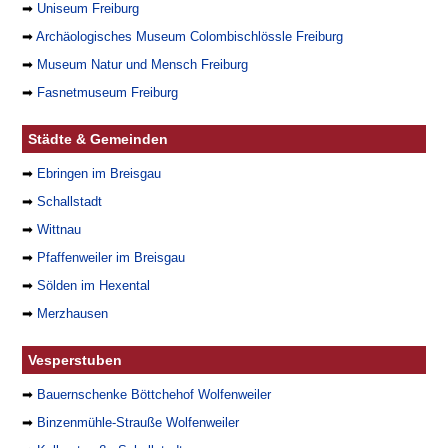
➡
Uniseum Freiburg
➡
Archäologisches Museum Colombischlössle Freiburg
➡
Museum Natur und Mensch Freiburg
➡
Fasnetmuseum Freiburg
Städte & Gemeinden
➡
Ebringen im Breisgau
➡
Schallstadt
➡
Wittnau
➡
Pfaffenweiler im Breisgau
➡
Sölden im Hexental
➡
Merzhausen
Vesperstuben
➡
Bauernschenke Böttchehof Wolfenweiler
➡
Binzenmühle-Strauße Wolfenweiler