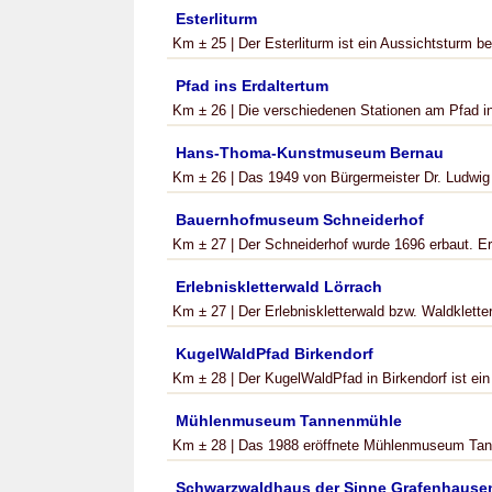
Esterliturm
Km ± 25 | Der Esterliturm ist ein Aussichtsturm b
Pfad ins Erdaltertum
Km ± 26 | Die verschiedenen Stationen am Pfad in
Hans-Thoma-Kunstmuseum Bernau
Km ± 26 | Das 1949 von Bürgermeister Dr. Ludwi
Bauernhofmuseum Schneiderhof
Km ± 27 | Der Schneiderhof wurde 1696 erbaut. Er
Erlebniskletterwald Lörrach
Km ± 27 | Der Erlebniskletterwald bzw. Waldkletterg
KugelWaldPfad Birkendorf
Km ± 28 | Der KugelWaldPfad in Birkendorf ist ein
Mühlenmuseum Tannenmühle
Km ± 28 | Das 1988 eröffnete Mühlenmuseum Tanne
Schwarzwaldhaus der Sinne Grafenhause