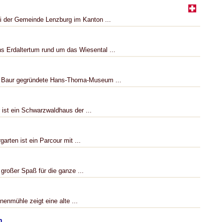
ei der Gemeinde Lenzburg im Kanton ...
s Erdaltertum rund um das Wiesental ...
g Baur gegründete Hans-Thoma-Museum ...
 ist ein Schwarzwaldhaus der ...
arten ist ein Parcour mit ...
 großer Spaß für die ganze ...
nmühle zeigt eine alte ...
n