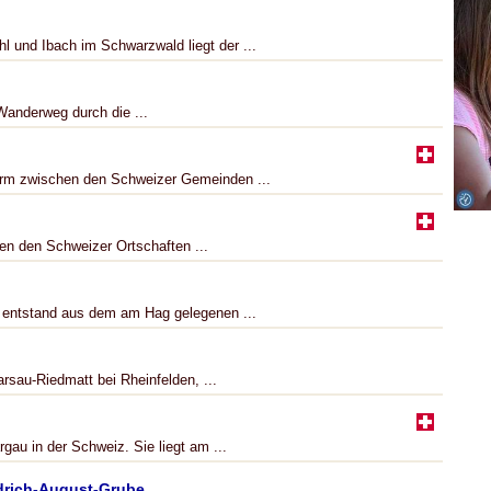
 und Ibach im Schwarzwald liegt der ...
Wanderweg durch die ...
urm zwischen den Schweizer Gemeinden ...
en den Schweizer Ortschaften ...
s entstand aus dem am Hag gelegenen ...
rsau-Riedmatt bei Rheinfelden, ...
gau in der Schweiz. Sie liegt am ...
edrich-August-Grube