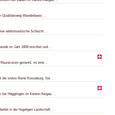
n Qualitätsweg Wanderbares ...
ne wildromantische Schlucht ...
urde im Jahr 1808 errichtet und ...
Rauracorum genannt, ist eine ...
die stolze Ruine Küssaburg. Sie ...
m bei Hägglingen im Kanton Aargau. ...
ettet in der hügeligen Landschaft ...