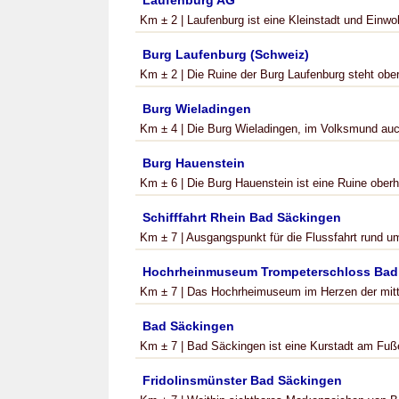
Laufenburg AG
Km ± 2 | Laufenburg ist eine Kleinstadt und Einwo
Burg Laufenburg (Schweiz)
Km ± 2 | Die Ruine der Burg Laufenburg steht ober
Burg Wieladingen
Km ± 4 | Die Burg Wieladingen, im Volksmund auch
Burg Hauenstein
Km ± 6 | Die Burg Hauenstein ist eine Ruine oberh
Schifffahrt Rhein Bad Säckingen
Km ± 7 | Ausgangspunkt für die Flussfahrt rund um
Hochrheinmuseum Trompeterschloss Bad
Km ± 7 | Das Hochrheimuseum im Herzen der mittela
Bad Säckingen
Km ± 7 | Bad Säckingen ist eine Kurstadt am Fuß
Fridolinsmünster Bad Säckingen