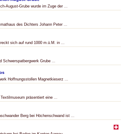
ich-August-Grube wurde im Zuge der ...
mathaus des Dichters Johann Peter ...
eckt sich auf rund 1000 m.ü.M. in ...
und Schwerspatbergwerk Grube ...
os
erk Hoffnungsstollen Magnetkieserz ...
Textilmuseum präsentiert eine ...
schwander Berg bei Höchenschwand ist ...
tsturm bei Baden im Kanton Aargau. ...