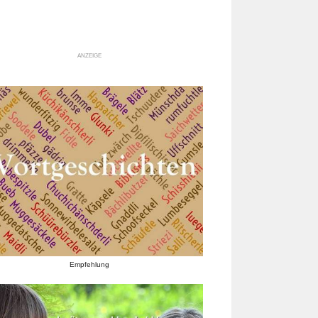
ANZEIGE
Empfehlung