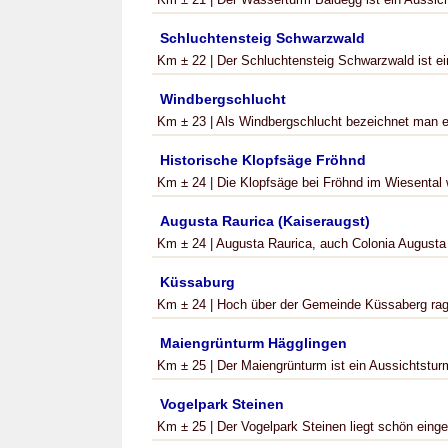
Schluchtensteig Schwarzwald
Km ± 22 | Der Schluchtensteig Schwarzwald ist ei
Windbergschlucht
Km ± 23 | Als Windbergschlucht bezeichnet man ei
Historische Klopfsäge Fröhnd
Km ± 24 | Die Klopfsäge bei Fröhnd im Wiesental w
Augusta Raurica (Kaiseraugst)
Km ± 24 | Augusta Raurica, auch Colonia Augusta 
Küssaburg
Km ± 24 | Hoch über der Gemeinde Küssaberg ragt 
Maiengrünturm Hägglingen
Km ± 25 | Der Maiengrünturm ist ein Aussichtstur
Vogelpark Steinen
Km ± 25 | Der Vogelpark Steinen liegt schön eingeb