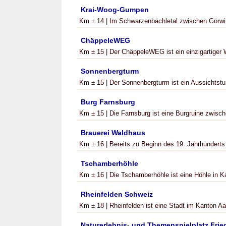
Krai-Woog-Gumpen
Km ± 14 | Im Schwarzenbächletal zwischen Görwihl
ChäppeleWEG
Km ± 15 | Der ChäppeleWEG ist ein einzigartiger 
Sonnenbergturm
Km ± 15 | Der Sonnenbergturm ist ein Aussichtst
Burg Farnsburg
Km ± 15 | Die Farnsburg ist eine Burgruine zwisch
Brauerei Waldhaus
Km ± 16 | Bereits zu Beginn des 19. Jahrhundert
Tschamberhöhle
Km ± 16 | Die Tschamberhöhle ist eine Höhle in Ka
Rheinfelden Schweiz
Km ± 18 | Rheinfelden ist eine Stadt im Kanton Aar
Naturerlebnis- und Themenspielplatz Fri