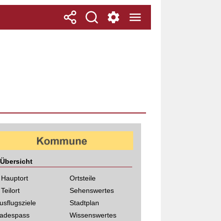
Übersicht
 Hauptort
Ortsteile
 Teilort
Sehenswertes
usflugsziele
Stadtplan
adespass
Wissenswertes