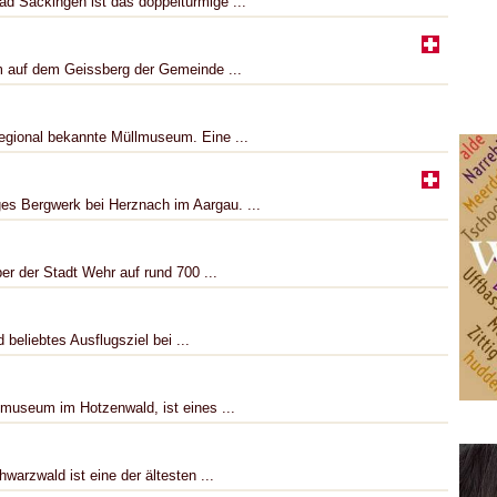
d Säckingen ist das doppeltürmige ...
m auf dem Geissberg der Gemeinde ...
regional bekannte Müllmuseum. Eine ...
es Bergwerk bei Herznach im Aargau. ...
er der Stadt Wehr auf rund 700 ...
beliebtes Ausflugsziel bei ...
tmuseum im Hotzenwald, ist eines ...
arzwald ist eine der ältesten ...