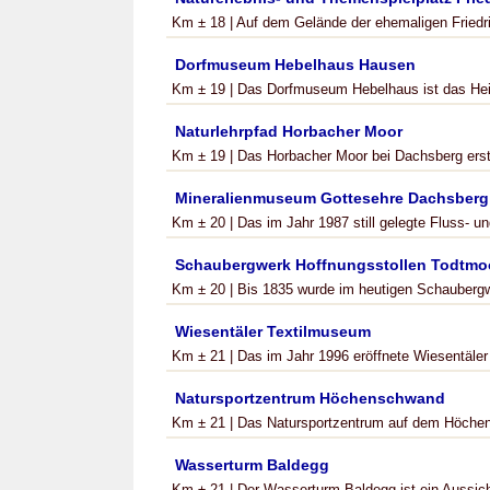
Km ± 18 | Auf dem Gelände der ehemaligen Friedr
Dorfmuseum Hebelhaus Hausen
Km ± 19 | Das Dorfmuseum Hebelhaus ist das Hei
Naturlehrpfad Horbacher Moor
Km ± 19 | Das Horbacher Moor bei Dachsberg erstr
Mineralienmuseum Gottesehre Dachsberg
Km ± 20 | Das im Jahr 1987 still gelegte Fluss- 
Schaubergwerk Hoffnungsstollen Todtmo
Km ± 20 | Bis 1835 wurde im heutigen Schaubergw
Wiesentäler Textilmuseum
Km ± 21 | Das im Jahr 1996 eröffnete Wiesentäler 
Natursportzentrum Höchenschwand
Km ± 21 | Das Natursportzentrum auf dem Höchen
Wasserturm Baldegg
Km ± 21 | Der Wasserturm Baldegg ist ein Aussich