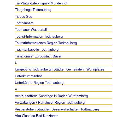
Tier-Natur-Erlebnispark Mundenhof
Tiergehege Todtnauberg
Titisee See
Todtnauberg
Todtnauer Wasserfall
Tourist-Information Todtnauberg
TouristInformationen Region Todtnauberg
Trachtenkapelle Todtnauberg
Trinationaler Eurodistrict Basel
U
Umgebung Todtnauberg | Städte | Gemeinden | Wohnplätze
Unterkrummenhof
Unterkünfte Region Todtnauberg
V
Verkaufsoffene Sonntage in Baden-Württemberg
Verwaltungen / Rathäuser Region Todtnauberg
Vesperstuben Straußen Besenwirtschaften Todtnauberg
Vita Classica Bad Krozingen