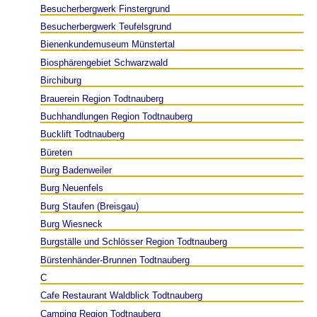
Besucherbergwerk Finstergrund
Besucherbergwerk Teufelsgrund
Bienenkundemuseum Münstertal
Biosphärengebiet Schwarzwald
Birchiburg
Brauerein Region Todtnauberg
Buchhandlungen Region Todtnauberg
Bucklift Todtnauberg
Büreten
Burg Badenweiler
Burg Neuenfels
Burg Staufen (Breisgau)
Burg Wiesneck
Burgställe und Schlösser Region Todtnauberg
Bürstenhänder-Brunnen Todtnauberg
C
Cafe Restaurant Waldblick Todtnauberg
Camping Region Todtnauberg