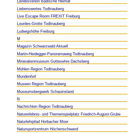
Landesverein Badische Heimat
Liebenswertes Todtnauberg
Live Escape Room FREXIT Freiburg
Lourdes-Grotte Todtnauberg
Ludwigshöhe Freiburg
M
Magazin Schwarzwald Aktuell
Martin-Heidegger-Panoramaweg Todtnauberg
Mineralienmuseum Gottesehre Dachsberg
Mühlen Region Todtnauberg
Mundenhof
Museen Region Todtnauberg
Museumsbergwerk Schauinsland
N
Nachrichten Region Todtnauberg
Naturerlebnis- und Themenspielplatz Friedrich-August-Grube
Naturlehrpfad Horbacher Moor
Natursportzentrum Höchenschwand