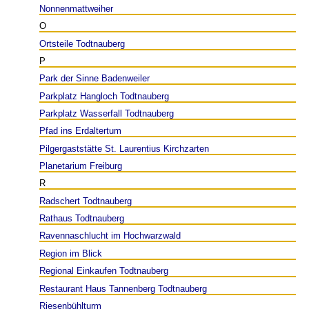
Nonnenmattweiher
O
Ortsteile Todtnauberg
P
Park der Sinne Badenweiler
Parkplatz Hangloch Todtnauberg
Parkplatz Wasserfall Todtnauberg
Pfad ins Erdaltertum
Pilgergaststätte St. Laurentius Kirchzarten
Planetarium Freiburg
R
Radschert Todtnauberg
Rathaus Todtnauberg
Ravennaschlucht im Hochwarzwald
Region im Blick
Regional Einkaufen Todtnauberg
Restaurant Haus Tannenberg Todtnauberg
Riesenbühlturm