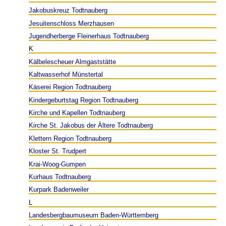
Jakobuskreuz Todtnauberg
Jesuitenschloss Merzhausen
Jugendherberge Fleinerhaus Todtnauberg
K
Kälbelescheuer Almgaststätte
Kaltwasserhof Münstertal
Käserei Region Todtnauberg
Kindergeburtstag Region Todtnauberg
Kirche und Kapellen Todtnauberg
Kirche St. Jakobus der Ältere Todtnauberg
Klettern Region Todtnauberg
Kloster St. Trudpert
Krai-Woog-Gumpen
Kurhaus Todtnauberg
Kurpark Badenweiler
L
Landesbergbaumuseum Baden-Württemberg