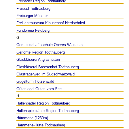
Freibäder Region Todtnauberg
Freibad Todtnauberg
Freiburger Münster
Freilichtmuseum Klausenhof Herrischried
Fundorena Feldberg
G
Gemeinschaftsschule Oberes Wiesental
Gerichte Region Todtnauberg
Glasbläserei Altglashütten
Glasbläserei Breesenhof Todtnauberg
Glasträgerweg im Südschwarzwald
Gugelturm Hotzenwald
Gütesiegel Gutes vom See
H
Hallenbäder Region Todtnauberg
Hallenspielplätze Region Todtnauberg
Hämmerle (1230m)
Hämmerle-Hütte Todtnauberg