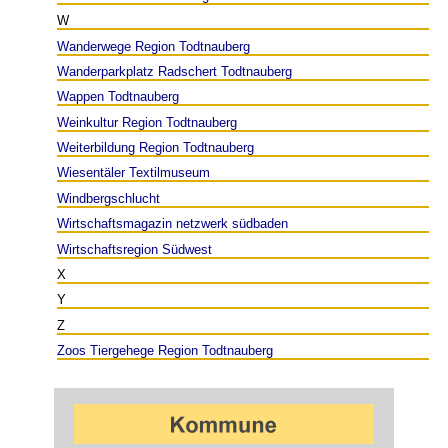
W
Wanderwege Region Todtnauberg
Wanderparkplatz Radschert Todtnauberg
Wappen Todtnauberg
Weinkultur Region Todtnauberg
Weiterbildung Region Todtnauberg
Wiesentäler Textilmuseum
Windbergschlucht
Wirtschaftsmagazin netzwerk südbaden
Wirtschaftsregion Südwest
X
Y
Z
Zoos Tiergehege Region Todtnauberg