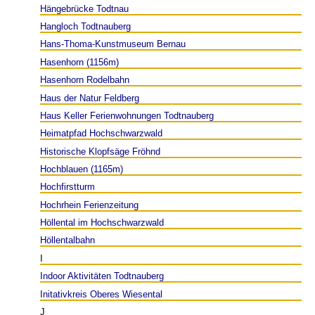
Hängebrücke Todtnau
Hangloch Todtnauberg
Hans-Thoma-Kunstmuseum Bernau
Hasenhorn (1156m)
Hasenhorn Rodelbahn
Haus der Natur Feldberg
Haus Keller Ferienwohnungen Todtnauberg
Heimatpfad Hochschwarzwald
Historische Klopfsäge Fröhnd
Hochblauen (1165m)
Hochfirstturm
Hochrhein Ferienzeitung
Höllental im Hochschwarzwald
Höllentalbahn
I
Indoor Aktivitäten Todtnauberg
Initativkreis Oberes Wiesental
J