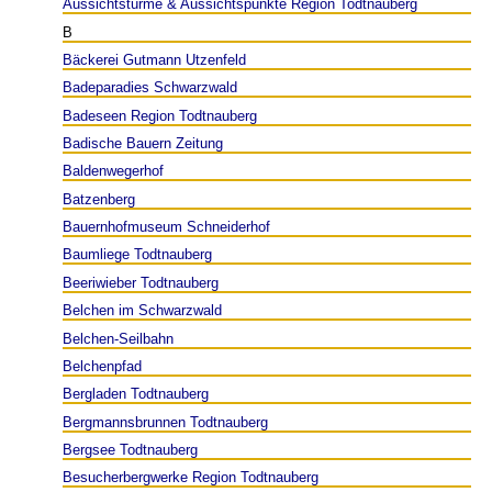
Aussichtstürme & Aussichtspunkte Region Todtnauberg
B
Bäckerei Gutmann Utzenfeld
Badeparadies Schwarzwald
Badeseen Region Todtnauberg
Badische Bauern Zeitung
Baldenwegerhof
Batzenberg
Bauernhofmuseum Schneiderhof
Baumliege Todtnauberg
Beeriwieber Todtnauberg
Belchen im Schwarzwald
Belchen-Seilbahn
Belchenpfad
Bergladen Todtnauberg
Bergmannsbrunnen Todtnauberg
Bergsee Todtnauberg
Besucherbergwerke Region Todtnauberg