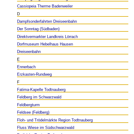
Cassiopeia Therme Badenweiler
D
Dampfsonderfahrten Dreiseenbahn
Der Sonntag (Südbaden)
Direktvermarkter Landkreis Lörrach
Dorfmuseum Hebelhaus Hausen
Dreiseenbahn
E
Ennerbach
Erzkasten-Rundweg
F
Fatima-Kapelle Todtnauberg
Feldberg im Schwarzwald
Feldbergturm
Feldsee (Feldberg)
Floh- und Trödelmärkte Region Todtnauberg
Fluss Wiese im Südschwarzwald