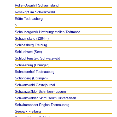
Roller-Downhill Schauinsland
Rosskopf im Schwarzwald
Rütte Todtnauberg
S
Schaubergwerk Hoffnungsstollen Todtmoos
Schauinsland (1284m)
Schlossberg Freiburg
Schluchsee (See)
Schluchtensteig Schwarzwald
Schneeburg (Ebringen)
Schneiderhof Todtnauberg
Schönberg (Ebringen)
Schwarzwald Gästejournal
Schwarzwälder Schinkenmuseum
Schwarzwälder Skimuseum Hinterzarten
Schwimmbäder Region Todtnauberg
Seepark Freiburg