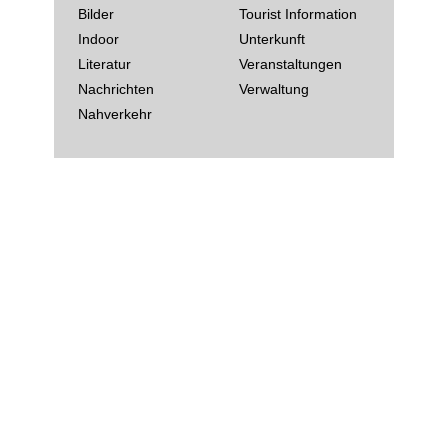
Bilder
Tourist Information
Indoor
Unterkunft
Literatur
Veranstaltungen
Nachrichten
Verwaltung
Nahverkehr