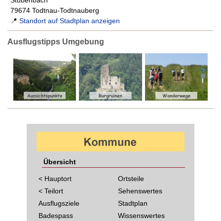
Stübenbach
79674 Todtnau-Todtnauberg
📍
Standort auf Stadtplan anzeigen
Ausflugstipps Umgebung
Übersicht
< Hauptort
Ortsteile
< Teilort
Sehenswertes
Ausflugsziele
Stadtplan
Badespass
Wissenswertes