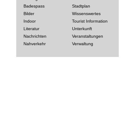
Badespass
Stadtplan
Bilder
Wissenswertes
Indoor
Tourist Information
Literatur
Unterkunft
Nachrichten
Veranstaltungen
Nahverkehr
Verwaltung