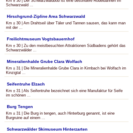
Km ± 30 | Der Schwarzwaldbob ist eine besondere Rodelbahnen im
Schwarzwald ...
Hirschgrund-Zipline Area Schwarzwald
Km ± 30 | Am Drahtseil über Täler und Tannen sausen, das kann man
mit der ...
Freilichtmuseum Vogtsbauernhof
Km ± 30 | Zu den meistbesuchten Attraktionen Südbadens gehört das
Schwarzwälder ...
Mineralienhalde Grube Clara Wolfach
Km ± 31 | Die Mineralienhalde Grube Clara in Kirnbach bei Wolfach im
Kinzigtal ...
Seifentruhe Elzach
Km ± 31 | Als Seifentruhe bezeichnet sich eine Manufaktur für Seife
im schönen ...
Burg Tengen
Km ± 31 | Die Burg in tengen, auch Hinterburg genannt, ist eine
Burgruine auf einem ...
Schwarzwälder Skimuseum Hinterzarten