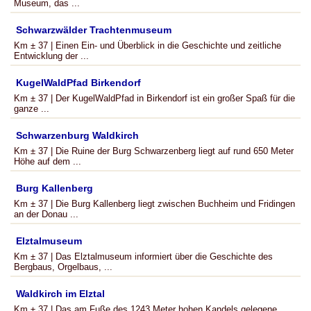
Museum, das ...
Schwarzwälder Trachtenmuseum
Km ± 37 | Einen Ein- und Überblick in die Geschichte und zeitliche
Entwicklung der ...
KugelWaldPfad Birkendorf
Km ± 37 | Der KugelWaldPfad in Birkendorf ist ein großer Spaß für die
ganze ...
Schwarzenburg Waldkirch
Km ± 37 | Die Ruine der Burg Schwarzenberg liegt auf rund 650 Meter
Höhe auf dem ...
Burg Kallenberg
Km ± 37 | Die Burg Kallenberg liegt zwischen Buchheim und Fridingen
an der Donau ...
Elztalmuseum
Km ± 37 | Das Elztalmuseum informiert über die Geschichte des
Bergbaus, Orgelbaus, ...
Waldkirch im Elztal
Km ± 37 | Das am Fuße des 1243 Meter hohen Kandels gelegene