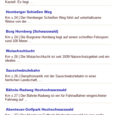
Kastell. Es liegt ...
Hornberger Schießen Weg
Km ± 24 | Der Hornberger Schießen Weg führt auf unterhaltsame
Weise von der ...
Burg Hornberg (Schwarzwald)
Km ± 24 | Die Burgruine Hornberg liegt auf einem schroffen Felssporn
rund 100 Meter ...
Wutachschlucht
Km ± 26 | Die Wutachschlucht ist seit 1939 Naturschutzgebiet und ein
ideales ...
Sauschwänzlebahn
Km ± 26 | Dampfromantik mit der Sauschwänzlebahn in einer
herrlichen Landschaft, ...
Bähnle-Radweg Hochschwarzwald
Km ± 27 | Der Bähnle-Radweg ist ein für Fahrradfahrer eingerichteter
Fahrweg auf ...
Abenteuer-Golfpark Hochschwarzwald