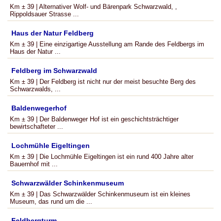
Km ± 39 | Alternativer Wolf- und Bärenpark Schwarzwald, ,
Rippoldsauer Strasse ...
Haus der Natur Feldberg
Km ± 39 | Eine einzigartige Ausstellung am Rande des Feldbergs im
Haus der Natur ...
Feldberg im Schwarzwald
Km ± 39 | Der Feldberg ist nicht nur der meist besuchte Berg des
Schwarzwalds, ...
Baldenwegerhof
Km ± 39 | Der Baldenweger Hof ist ein geschichtsträchtiger
bewirtschafteter ...
Lochmühle Eigeltingen
Km ± 39 | Die Lochmühle Eigeltingen ist ein rund 400 Jahre alter
Bauernhof mit ...
Schwarzwälder Schinkenmuseum
Km ± 39 | Das Schwarzwälder Schinkenmuseum ist ein kleines
Museum, das rund um die ...
Feldbergturm