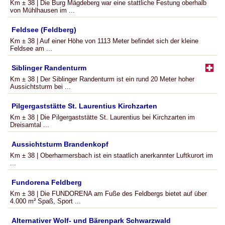
Km ± 38 | Die Burg Mägdeberg war eine stattliche Festung oberhalb
von Mühlhausen im ...
Feldsee (Feldberg)
Km ± 38 | Auf einer Höhe von 1113 Meter befindet sich der kleine
Feldsee am ...
Siblinger Randenturm
Km ± 38 | Der Siblinger Randenturm ist ein rund 20 Meter hoher
Aussichtsturm bei ...
Pilgergaststätte St. Laurentius Kirchzarten
Km ± 38 | Die Pilgergaststätte St. Laurentius bei Kirchzarten im
Dreisamtal ...
Aussichtsturm Brandenkopf
Km ± 38 | Oberharmersbach ist ein staatlich anerkannter Luftkurort im
...
Fundorena Feldberg
Km ± 38 | Die FUNDORENA am Fuße des Feldbergs bietet auf über
4.000 m² Spaß, Sport ...
Alternativer Wolf- und Bärenpark Schwarzwald