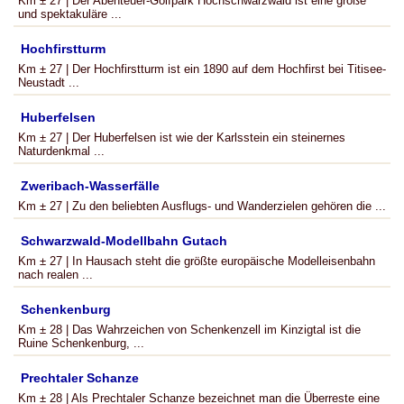
Km ± 27 | Der Abenteuer-Golfpark Hochschwarzwald ist eine große
und spektakuläre ...
Hochfirstturm
Km ± 27 | Der Hochfirstturm ist ein 1890 auf dem Hochfirst bei Titisee-
Neustadt ...
Huberfelsen
Km ± 27 | Der Huberfelsen ist wie der Karlsstein ein steinernes
Naturdenkmal ...
Zweribach-Wasserfälle
Km ± 27 | Zu den beliebten Ausflugs- und Wanderzielen gehören die ...
Schwarzwald-Modellbahn Gutach
Km ± 27 | In Hausach steht die größte europäische Modelleisenbahn
nach realen ...
Schenkenburg
Km ± 28 | Das Wahrzeichen von Schenkenzell im Kinzigtal ist die
Ruine Schenkenburg, ...
Prechtaler Schanze
Km ± 28 | Als Prechtaler Schanze bezeichnet man die Überreste eine