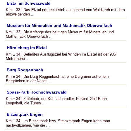
Elztal im Schwarzwald
Km ± 33 | Das Elztal erstreckt sich ausgehend von Waldkirch mit dem
abzweigenden ...
Museum für Mineralien und Mathematik Oberwolfach
Km ± 33 | Die Anfänge des heutigen Museum für Mineralien und
Mathematik Oberwolfach ...
Hörnleberg im Elztal
Km ± 34 | Beliebtes Ausflugsziel bei Winden im Elztal ist der 906
Meter hohe ...
Burg Roggenbach
Km ± 34 | Die Burg Roggenbach ist eine Burgruine auf einem
Bergrücken in der Nähe ...
Spass-Park Hochschwarzwald
Km ± 34 | Zipfelbob, der Kuhfladenrodler, Fußball Golf Bahn,
Loopyball, die Tubes ...
Eiszeitpark Engen
Km ± 34 | Im Eiszeitpark bzw. Steinzeitpark Engen kann man
nachvollziehen, wie die ...