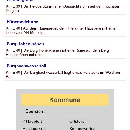
Km ± 39 | Der Feldbergturm ist ein Aussichtsturm auf dem höchsten
Berg im ...
Hünersedelturm
Km ± 40 | Auf dem Hünersedel, dem Freiämter Hausberg mit einer
Höhe von 744 Metern, ...
Burg Hohenkrähen
Km ± 40 | Die Burg Hohenkrähen ist eine Ruine auf dem Berg
Hohenkrähen nahe den ...
Burgbachwasserfall
Km ± 40 | Der Burgbachwasserfall liegt etwas versteckt im Wald bei
Bad ...
Übersicht
< Hauptort
Ortsteile
Ausflugsziele
Sehenswertes