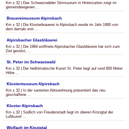
Km ± 32 | Das Schwarzwälder Skimuseum in Hinterzarten zeigt im
gemeindeeigenen ...
Brauereimuseum Alpirsbach
Km ± 32 | Die Klosterbrauerei in Alpirsbach wurde im Jahr 1880 von
dem damals erst ...
Alpirsbacher Glasbläserei
Km ± 32 | Die 1984 eröffnete Alpirsbacher Glasbläserei hat sich zum
Ziel gesetzt, ...
St. Peter im Schwarzwald
Km ± 32 | Der heilklimatische Kurort St. Peter liegt auf rund 800 Meter
Höhe ...
Klostermuseum Alpirsbach
Km ± 32 | In der sanierten Abtswohnung präsentiert das neu
geschaffene ...
Kloster Alpirsbach
Km ± 32 | Südlich von Freudenstadt liegt im oberen Kinzigtal der
Luftkurort ...
Wolfach im Kinzigtal