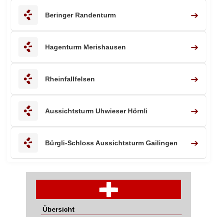
➔
Beringer Randenturm
➔
Hagenturm Merishausen
➔
Rheinfallfelsen
➔
Aussichtsturm Uhwieser Hörnli
➔
Bürgli-Schloss Aussichtsturm Gailingen
Übersicht