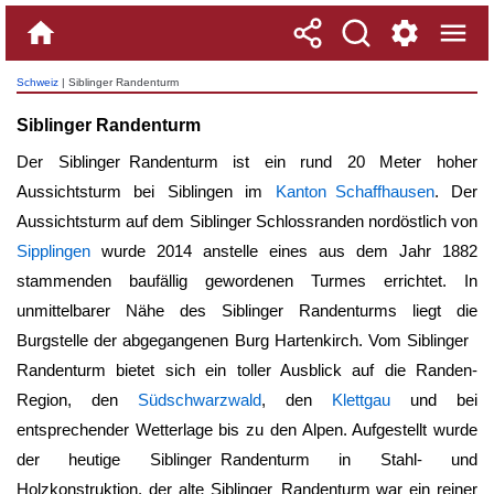
Schweiz
| Siblinger Randenturm
Siblinger Randenturm
Der
Siblinger Randenturm
ist ein rund 20 Meter hoher
Aussichtsturm bei Siblingen im
Kanton Schaffhausen
. Der
Aussichtsturm auf dem Siblinger Schlossranden nordöstlich von
Sipplingen
wurde 2014 anstelle eines aus dem Jahr 1882
stammenden baufällig gewordenen Turmes errichtet. In
unmittelbarer Nähe des Siblinger Randenturms liegt die
Burgstelle der abgegangenen Burg Hartenkirch. Vom
Siblinger
Randenturm
bietet sich ein toller Ausblick auf die Randen-
Region, den
Südschwarzwald
, den
Klettgau
und bei
entsprechender Wetterlage bis zu den Alpen. Aufgestellt wurde
der heutige
Siblinger Randenturm
in Stahl- und
Holzkonstruktion, der alte
Siblinger Randenturm
war ein reiner