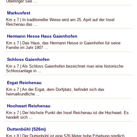
Überlinger See ...
Markusfest
Km ± 7 | In traditioneller Weise wird am 25. April auf der Insel
Reichenau das ...
Hermann Hesse Haus Gaienhofen
Km ± 7 | Das Haus, das Hermann Hesse in Gaienhofen für seine
Familie im Jahr 1907 ...
Schloss Gaienhofen
Km ± 7 | Als Schloss Gaienhofen bezeichnet man eine historische
Schlossanlage in ...
Ergat Reichenau
Km ± 7 | An der Ergat, dem Dorfplatz, befindet sich das
heimatkundliche ...
Hochwart Reichenau
Km ± 7 | Der höchste Punkt der Insel Reichenau ist die Hochwart. Es
handelt sich ...
Duttenbühl (526m)
Km ± 8 | Der Duttenbühl ist eine 526 Meter hohe Erhebung nördlich