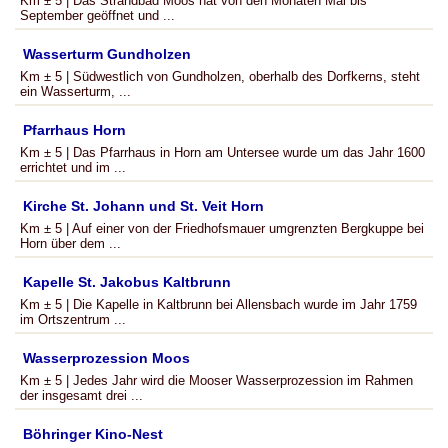
Km ± 5 | Das Strandbad Moos hat von den Monaten Mai bis
September geöffnet und ...
Wasserturm Gundholzen
Km ± 5 | Südwestlich von Gundholzen, oberhalb des Dorfkerns, steht
ein Wasserturm, ...
Pfarrhaus Horn
Km ± 5 | Das Pfarrhaus in Horn am Untersee wurde um das Jahr 1600
errichtet und im ...
Kirche St. Johann und St. Veit Horn
Km ± 5 | Auf einer von der Friedhofsmauer umgrenzten Bergkuppe bei
Horn über dem ...
Kapelle St. Jakobus Kaltbrunn
Km ± 5 | Die Kapelle in Kaltbrunn bei Allensbach wurde im Jahr 1759
im Ortszentrum ...
Wasserprozession Moos
Km ± 5 | Jedes Jahr wird die Mooser Wasserprozession im Rahmen
der insgesamt drei ...
Böhringer Kino-Nest