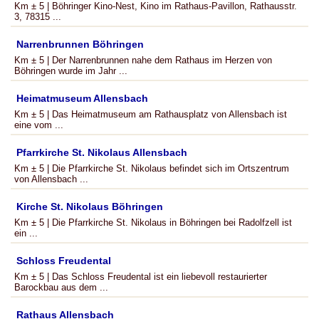
Km ± 5 | Böhringer Kino-Nest, Kino im Rathaus-Pavillon, Rathausstr.
3, 78315 ...
Narrenbrunnen Böhringen
Km ± 5 | Der Narrenbrunnen nahe dem Rathaus im Herzen von
Böhringen wurde im Jahr ...
Heimatmuseum Allensbach
Km ± 5 | Das Heimatmuseum am Rathausplatz von Allensbach ist
eine vom ...
Pfarrkirche St. Nikolaus Allensbach
Km ± 5 | Die Pfarrkirche St. Nikolaus befindet sich im Ortszentrum
von Allensbach ...
Kirche St. Nikolaus Böhringen
Km ± 5 | Die Pfarrkirche St. Nikolaus in Böhringen bei Radolfzell ist
ein ...
Schloss Freudental
Km ± 5 | Das Schloss Freudental ist ein liebevoll restaurierter
Barockbau aus dem ...
Rathaus Allensbach