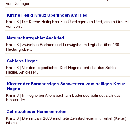
von Dettingen. ...
Kirche Heilig Kreuz Überlingen am Ried
Km ± 8 | Die Kirche Heilig Kreuz in Überlingen am Ried, einem Ortsteil
von von ...
Naturschutzgebiet Aachried
Km ± 8 | Zwischen Bodman und Ludwigshafen liegt das über 130
Hektar große ...
Schloss Hegne
Km ± 8 | Vor dem eigentlichen Dorf Hegne steht das das Schloss
Hegne. An dieser ...
Kloster der Barmherzigen Schwestern vom heiligen Kreuz
Hegne
Km ± 8 | In Hegne bei Allensbach am Bodensee befindet sich das
Kloster der ...
Zehntscheuer Hemmenhofen
Km ± 8 | Die im Jahr 1603 errichtete Zehntscheuer mit Torkel (Kelter)
ist ein ...