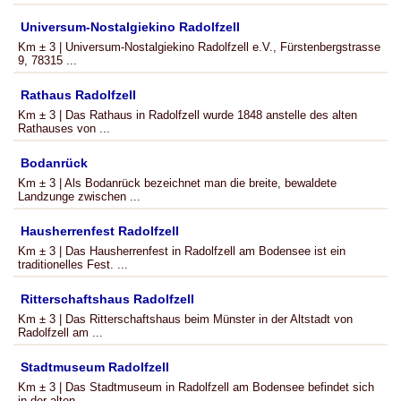
Universum-Nostalgiekino Radolfzell
Km ± 3 | Universum-Nostalgiekino Radolfzell e.V., Fürstenbergstrasse
9, 78315 ...
Rathaus Radolfzell
Km ± 3 | Das Rathaus in Radolfzell wurde 1848 anstelle des alten
Rathauses von ...
Bodanrück
Km ± 3 | Als Bodanrück bezeichnet man die breite, bewaldete
Landzunge zwischen ...
Hausherrenfest Radolfzell
Km ± 3 | Das Hausherrenfest in Radolfzell am Bodensee ist ein
traditionelles Fest. ...
Ritterschaftshaus Radolfzell
Km ± 3 | Das Ritterschaftshaus beim Münster in der Altstadt von
Radolfzell am ...
Stadtmuseum Radolfzell
Km ± 3 | Das Stadtmuseum in Radolfzell am Bodensee befindet sich
in der alten ...