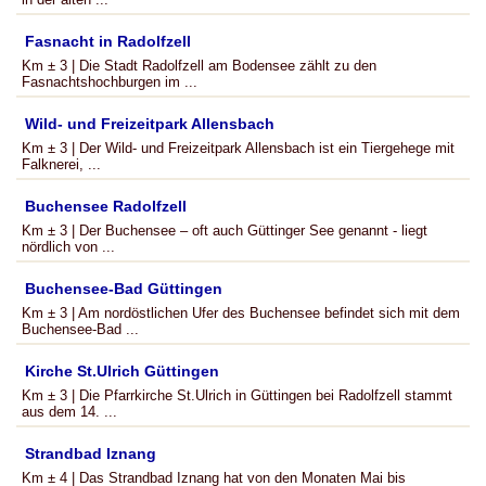
Fasnacht in Radolfzell
Km ± 3 | Die Stadt Radolfzell am Bodensee zählt zu den
Fasnachtshochburgen im ...
Wild- und Freizeitpark Allensbach
Km ± 3 | Der Wild- und Freizeitpark Allensbach ist ein Tiergehege mit
Falknerei, ...
Buchensee Radolfzell
Km ± 3 | Der Buchensee – oft auch Güttinger See genannt - liegt
nördlich von ...
Buchensee-Bad Güttingen
Km ± 3 | Am nordöstlichen Ufer des Buchensee befindet sich mit dem
Buchensee-Bad ...
Kirche St.Ulrich Güttingen
Km ± 3 | Die Pfarrkirche St.Ulrich in Güttingen bei Radolfzell stammt
aus dem 14. ...
Strandbad Iznang
Km ± 4 | Das Strandbad Iznang hat von den Monaten Mai bis