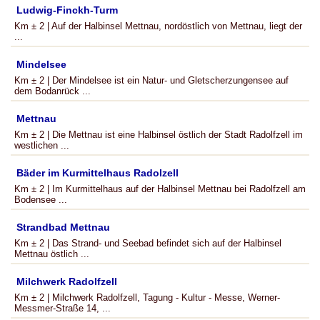
Ludwig-Finckh-Turm
Km ± 2 | Auf der Halbinsel Mettnau, nordöstlich von Mettnau, liegt der
...
Mindelsee
Km ± 2 | Der Mindelsee ist ein Natur- und Gletscherzungensee auf
dem Bodanrück ...
Mettnau
Km ± 2 | Die Mettnau ist eine Halbinsel östlich der Stadt Radolfzell im
westlichen ...
Bäder im Kurmittelhaus Radolzell
Km ± 2 | Im Kurmittelhaus auf der Halbinsel Mettnau bei Radolfzell am
Bodensee ...
Strandbad Mettnau
Km ± 2 | Das Strand- und Seebad befindet sich auf der Halbinsel
Mettnau östlich ...
Milchwerk Radolfzell
Km ± 2 | Milchwerk Radolfzell, Tagung - Kultur - Messe, Werner-
Messmer-Straße 14, ...