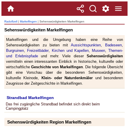
Radolfzell
|
Markelfingen
| Sehenswürdigkeiten Markelfingen
Sehenswürdigkeiten Markelfingen
Markelfingen und die Umgebung haben eine Reihe von
Sehenswürdigkeiten zu bieten mit
Aussichtspunkten
,
Badeseen
,
Burgruinen
,
Freizeitbäder
,
Kirchen und Kapellen
,
Museen
,
Themen-
und Erlebnispfade
und mehr. Viele dieser
Sehenswürdigkeiten
vermitteln einen interessanten Einblick in historische, kulturelle oder
wirtschaftliche
Geschichte von Markelfingen
. Die folgende Übersicht
gibt eine Vorschau über die besonderen Sehenswürdigkeiten,
kulturelle Kleinode,
Klein- oder Naturdenkmäler
und besonderen
Zeugnisse der Zeitgeschichte in Markelfingen.
Strandbad Markelfingen
Das frei zugängliche Strandbad befindet sich direkt beim
Campingplatz
Sehenswürdigkeiten Region Markelfingen