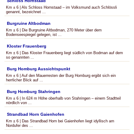
Schloss Hornstaad
Km ± 6 | Als Schloss Hornstaad – im Volksmund auch Schlössli
genannt, bezeichnet ...
Burgruine Altbodman
Km ± 6 | Die Burgruine Altbodman, 270 Meter über dem
Bodenseespiegel gelegen, ist ...
Kloster Frauenberg
Km ± 6 | Das Kloster Frauenberg liegt südlich von Bodman auf dem
so genannten ...
Burg Homburg Aussichtspunkt
Km ± 6 | Auf den Mauerresten der Burg Homburg ergibt sich ein
herrlicher Blick auf ...
Burg Homburg Stahringen
Km ± 6 | In 624 m Höhe oberhalb von Stahringen – einem Stadtteil
nördlich von ...
Strandbad Horn Gaienhofen
Km ± 6 | Das Strandbad Horn bei Gaienhofen liegt idyllisch am
Nordufer des ...