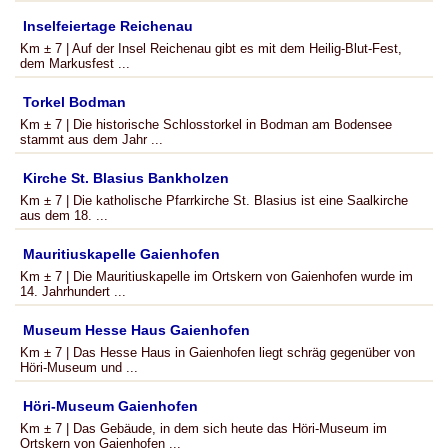
Inselfeiertage Reichenau
Km ± 7 | Auf der Insel Reichenau gibt es mit dem Heilig-Blut-Fest,
dem Markusfest ...
Torkel Bodman
Km ± 7 | Die historische Schlosstorkel in Bodman am Bodensee
stammt aus dem Jahr ...
Kirche St. Blasius Bankholzen
Km ± 7 | Die katholische Pfarrkirche St. Blasius ist eine Saalkirche
aus dem 18. ...
Mauritiuskapelle Gaienhofen
Km ± 7 | Die Mauritiuskapelle im Ortskern von Gaienhofen wurde im
14. Jahrhundert ...
Museum Hesse Haus Gaienhofen
Km ± 7 | Das Hesse Haus in Gaienhofen liegt schräg gegenüber von
Höri-Museum und ...
Höri-Museum Gaienhofen
Km ± 7 | Das Gebäude, in dem sich heute das Höri-Museum im
Ortskern von Gaienhofen ...