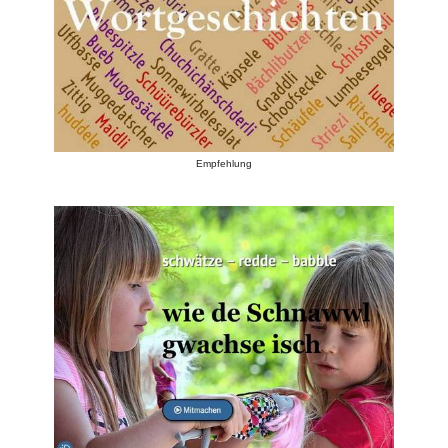
Empfehlung