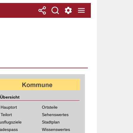
Übersicht
 Hauptort
Ortsteile
 Teilort
Sehenswertes
usflugsziele
Stadtplan
adespass
Wissenswertes