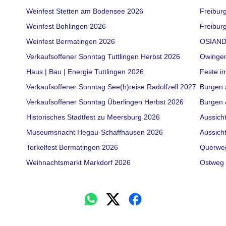
Weinfest Stetten am Bodensee 2026
Freibur
Weinfest Bohlingen 2026
Freiburg
Weinfest Bermatingen 2026
OSIAND
Verkaufsoffener Sonntag Tuttlingen Herbst 2026
Owinge
Haus | Bau | Energie Tuttlingen 2026
Feste i
Verkaufsoffener Sonntag See(h)reise Radolfzell 2027
Burgen 
Verkaufsoffener Sonntag Überlingen Herbst 2026
Burgen 
Historisches Stadtfest zu Meersburg 2026
Aussich
Museumsnacht Hegau-Schaffhausen 2026
Aussich
Torkelfest Bermatingen 2026
Querwe
Weihnachtsmarkt Markdorf 2026
Ostweg 