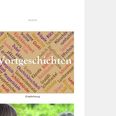
ANZEIGE
Empfehlung