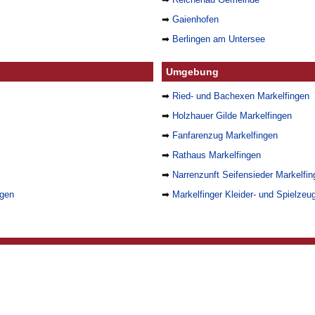
➡
Gaienhofen
➡
Berlingen am Untersee
Umgebung
➡
Ried- und Bachexen Markelfingen
➡
Holzhauer Gilde Markelfingen
➡
Fanfarenzug Markelfingen
➡
Rathaus Markelfingen
➡
Narrenzunft Seifensieder Markelfi
ngen
➡
Markelfinger Kleider- und Spielzeu