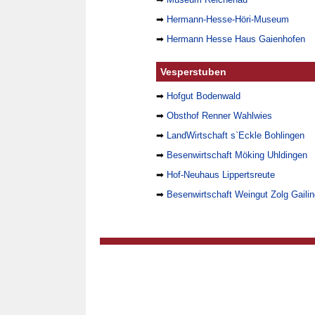
➡
Hermann-Hesse-Höri-Museum
➡
Hermann Hesse Haus Gaienhofen
Vesperstuben
➡
Hofgut Bodenwald
➡
Obsthof Renner Wahlwies
➡
LandWirtschaft s`Eckle Bohlingen
➡
Besenwirtschaft Möking Uhldingen
➡
Hof-Neuhaus Lippertsreute
➡
Besenwirtschaft Weingut Zolg Gaili