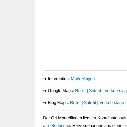
➔ Information:
Markelfingen
➔ Google Maps:
Relief
|
Satellit
|
Verkehrslag
➔ Bing Maps:
Relief
|
Satellit
|
Verkehrslage
Der Ort
Markelfingen
liegt im Koordinatensy
am Bodensee
. Hervorgegangen aus einer jun