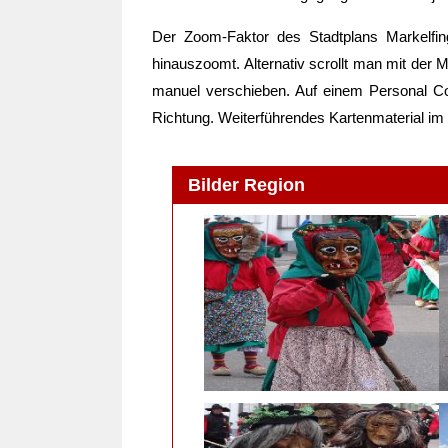
Der Zoom-Faktor des Stadtplans
Markelfi
hinauszoomt. Alternativ scrollt man mit der
manuel verschieben. Auf einem Personal Co
Richtung. Weiterführendes Kartenmaterial i
Bilder Region