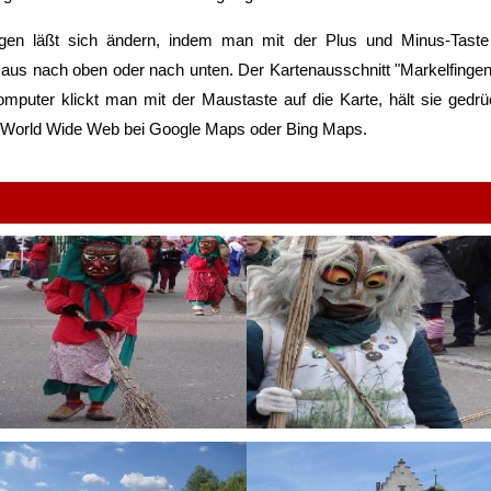
ngen
läßt sich ändern, indem man mit der Plus und Minus-Taste l
 Maus nach oben oder nach unten. Der Kartenausschnitt "
Markelfinge
mputer klickt man mit der Maustaste auf die Karte, hält sie gedr
m World Wide Web bei Google Maps oder Bing Maps.