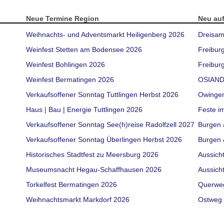
Neue Termine Region
Neu au
Weihnachts- und Adventsmarkt Heiligenberg 2026
Dreisam
Weinfest Stetten am Bodensee 2026
Freibur
Weinfest Bohlingen 2026
Freiburg
Weinfest Bermatingen 2026
OSIAND
Verkaufsoffener Sonntag Tuttlingen Herbst 2026
Owinge
Haus | Bau | Energie Tuttlingen 2026
Feste i
Verkaufsoffener Sonntag See(h)reise Radolfzell 2027
Burgen 
Verkaufsoffener Sonntag Überlingen Herbst 2026
Burgen 
Historisches Stadtfest zu Meersburg 2026
Aussich
Museumsnacht Hegau-Schaffhausen 2026
Aussich
Torkelfest Bermatingen 2026
Querwe
Weihnachtsmarkt Markdorf 2026
Ostweg 