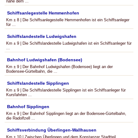
nahe dem ...
Schiffsanlegestelle Hemmenhofen
Km ± 8 | Die Schiffsanlegestelle Hemmenhofen ist ein Schiffsanleger
für ...
Schiffslandestelle Ludwigshafen
Km ± 9 | Die Schiffslandestelle Ludwigshafen ist ein Schiffsanleger für
...
Bahnhof Ludwigshafen (Bodensee)
Km ± 9 | Der Bahnhof Ludwigshafen (Bodensee) liegt an der
Bodensee-Gürtelbahn, die ...
Schiffslandestelle Sipplingen
Km ± 9 | Die Schiffslandestelle Sipplingen ist ein Schiffsanleger für
Kursfahrten ...
Bahnhof Sipplingen
Km ± 9 | Der Bahnhof Sipplingen liegt an der Bodensee-Gürtelbahn,
die Radolfzell ...
Schiffsverbindung Überlingen-Wallhausen
Km ± 10 | Zwischen Überlingen und dem Konstanzer Stadtteil