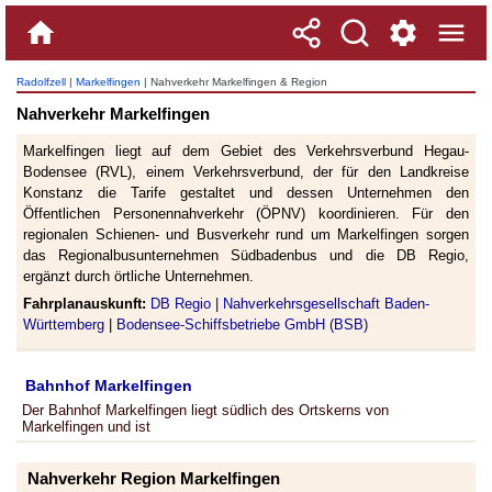
Radolfzell
|
Markelfingen
| Nahverkehr Markelfingen & Region
Nahverkehr Markelfingen
Markelfingen liegt auf dem Gebiet des Verkehrsverbund Hegau-
Bodensee (RVL), einem Verkehrsverbund, der für den Landkreise
Konstanz die Tarife gestaltet und dessen Unternehmen den
Öffentlichen Personennahverkehr (ÖPNV) koordinieren. Für den
regionalen Schienen- und Busverkehr rund um Markelfingen sorgen
das Regionalbusunternehmen Südbadenbus und die DB Regio,
ergänzt durch örtliche Unternehmen.
Fahrplanauskunft:
DB Regio |
Nahverkehrsgesellschaft Baden-
Württemberg
|
Bodensee-Schiffsbetriebe GmbH (BSB)
Bahnhof Markelfingen
Der Bahnhof Markelfingen liegt südlich des Ortskerns von
Markelfingen und ist
Nahverkehr Region Markelfingen