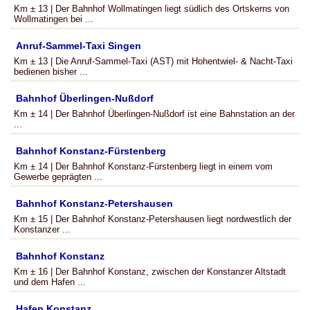
Km ± 13 | Der Bahnhof Wollmatingen liegt südlich des Ortskerns von
Wollmatingen bei ...
Anruf-Sammel-Taxi Singen
Km ± 13 | Die Anruf-Sammel-Taxi (AST) mit Hohentwiel- & Nacht-Taxi
bedienen bisher ...
Bahnhof Überlingen-Nußdorf
Km ± 14 | Der Bahnhof Überlingen-Nußdorf ist eine Bahnstation an der
...
Bahnhof Konstanz-Fürstenberg
Km ± 14 | Der Bahnhof Konstanz-Fürstenberg liegt in einem vom
Gewerbe geprägten ...
Bahnhof Konstanz-Petershausen
Km ± 15 | Der Bahnhof Konstanz-Petershausen liegt nordwestlich der
Konstanzer ...
Bahnhof Konstanz
Km ± 16 | Der Bahnhof Konstanz, zwischen der Konstanzer Altstadt
und dem Hafen ...
Hafen Konstanz