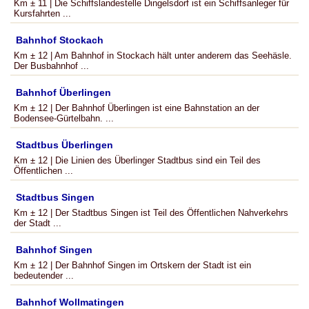
Km ± 11 | Die Schiffslandestelle Dingelsdorf ist ein Schiffsanleger für
Kursfahrten ...
Bahnhof Stockach
Km ± 12 | Am Bahnhof in Stockach hält unter anderem das Seehäsle.
Der Busbahnhof ...
Bahnhof Überlingen
Km ± 12 | Der Bahnhof Überlingen ist eine Bahnstation an der
Bodensee-Gürtelbahn. ...
Stadtbus Überlingen
Km ± 12 | Die Linien des Überlinger Stadtbus sind ein Teil des
Öffentlichen ...
Stadtbus Singen
Km ± 12 | Der Stadtbus Singen ist Teil des Öffentlichen Nahverkehrs
der Stadt ...
Bahnhof Singen
Km ± 12 | Der Bahnhof Singen im Ortskern der Stadt ist ein
bedeutender ...
Bahnhof Wollmatingen