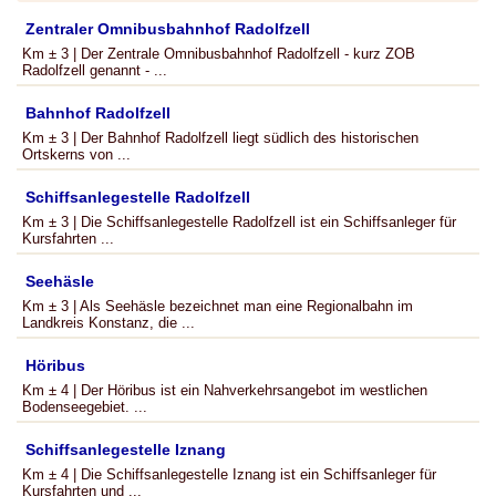
Zentraler Omnibusbahnhof Radolfzell
Km ± 3 | Der Zentrale Omnibusbahnhof Radolfzell - kurz ZOB
Radolfzell genannt - ...
Bahnhof Radolfzell
Km ± 3 | Der Bahnhof Radolfzell liegt südlich des historischen
Ortskerns von ...
Schiffsanlegestelle Radolfzell
Km ± 3 | Die Schiffsanlegestelle Radolfzell ist ein Schiffsanleger für
Kursfahrten ...
Seehäsle
Km ± 3 | Als Seehäsle bezeichnet man eine Regionalbahn im
Landkreis Konstanz, die ...
Höribus
Km ± 4 | Der Höribus ist ein Nahverkehrsangebot im westlichen
Bodenseegebiet. ...
Schiffsanlegestelle Iznang
Km ± 4 | Die Schiffsanlegestelle Iznang ist ein Schiffsanleger für
Kursfahrten und ...