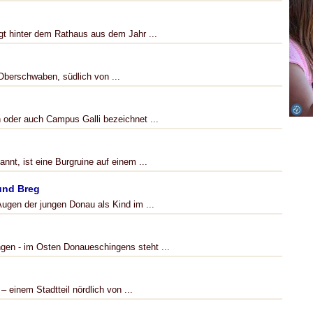
t hinter dem Rathaus aus dem Jahr ...
Oberschwaben, südlich von ...
h oder auch Campus Galli bezeichnet ...
nnt, ist eine Burgruine auf einem ...
und Breg
ugen der jungen Donau als Kind im ...
gen - im Osten Donaueschingens steht ...
 einem Stadtteil nördlich von ...