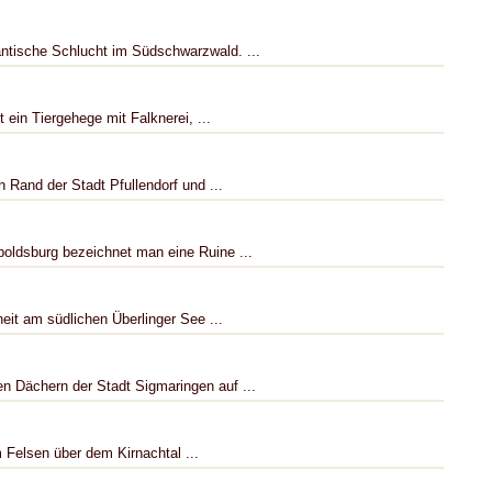
antische Schlucht im Südschwarzwald. ...
 ein Tiergehege mit Falknerei, ...
 Rand der Stadt Pfullendorf und ...
oldsburg bezeichnet man eine Ruine ...
eit am südlichen Überlinger See ...
n Dächern der Stadt Sigmaringen auf ...
m Felsen über dem Kirnachtal ...