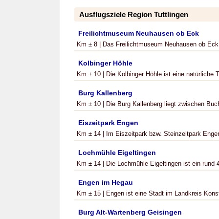
Ausflugsziele Region Tuttlingen
Freilichtmuseum Neuhausen ob Eck
Km ± 8 | Das Freilichtmuseum Neuhausen ob Eck 
Kolbinger Höhle
Km ± 10 | Die Kolbinger Höhle ist eine natürliche T
Burg Kallenberg
Km ± 10 | Die Burg Kallenberg liegt zwischen Buc
Eiszeitpark Engen
Km ± 14 | Im Eiszeitpark bzw. Steinzeitpark Engen
Lochmühle Eigeltingen
Km ± 14 | Die Lochmühle Eigeltingen ist ein rund 4
Engen im Hegau
Km ± 15 | Engen ist eine Stadt im Landkreis Konst
Burg Alt-Wartenberg Geisingen