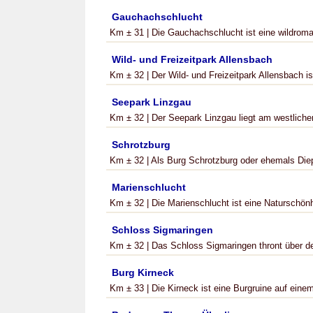
Gauchachschlucht
Km ± 31 | Die Gauchachschlucht ist eine wildrom
Wild- und Freizeitpark Allensbach
Km ± 32 | Der Wild- und Freizeitpark Allensbach ist
Seepark Linzgau
Km ± 32 | Der Seepark Linzgau liegt am westlichen
Schrotzburg
Km ± 32 | Als Burg Schrotzburg oder ehemals Diep
Marienschlucht
Km ± 32 | Die Marienschlucht ist eine Naturschönh
Schloss Sigmaringen
Km ± 32 | Das Schloss Sigmaringen thront über de
Burg Kirneck
Km ± 33 | Die Kirneck ist eine Burgruine auf eine