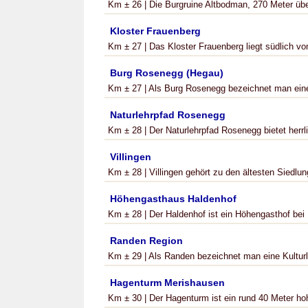
Km ± 26 | Die Burgruine Altbodman, 270 Meter übe
Kloster Frauenberg
Km ± 27 | Das Kloster Frauenberg liegt südlich v
Burg Rosenegg (Hegau)
Km ± 27 | Als Burg Rosenegg bezeichnet man eine e
Naturlehrpfad Rosenegg
Km ± 28 | Der Naturlehrpfad Rosenegg bietet herrl
Villingen
Km ± 28 | Villingen gehört zu den ältesten Siedl
Höhengasthaus Haldenhof
Km ± 28 | Der Haldenhof ist ein Höhengasthof bei 
Randen Region
Km ± 29 | Als Randen bezeichnet man eine Kulturl
Hagenturm Merishausen
Km ± 30 | Der Hagenturm ist ein rund 40 Meter ho