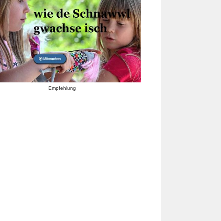
Empfehlung