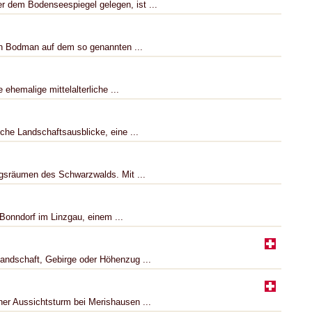
r dem Bodenseespiegel gelegen, ist ...
on Bodman auf dem so genannten ...
hemalige mittelalterliche ...
iche Landschaftsausblicke, eine ...
ungsräumen des Schwarzwalds. Mit ...
Bonndorf im Linzgau, einem ...
andschaft, Gebirge oder Höhenzug ...
her Aussichtsturm bei Merishausen ...