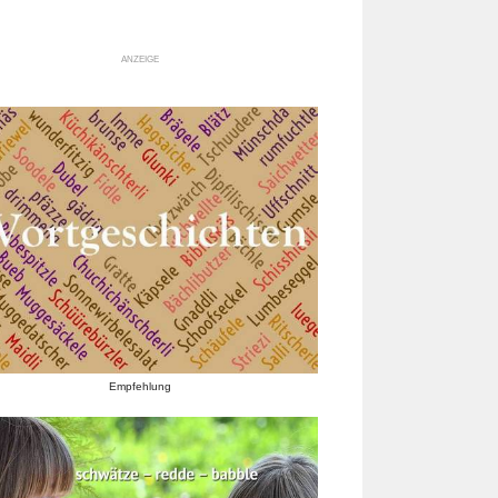
ANZEIGE
Empfehlung