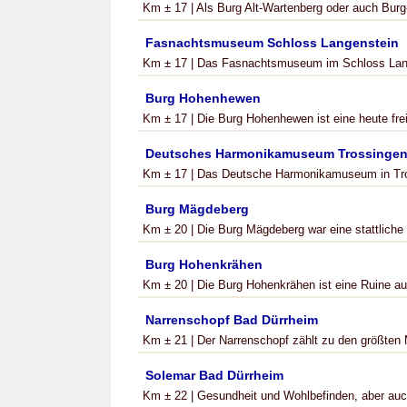
Km ± 17 | Als Burg Alt-Wartenberg oder auch Burg
Fasnachtsmuseum Schloss Langenstein
Km ± 17 | Das Fasnachtsmuseum im Schloss Lange
Burg Hohenhewen
Km ± 17 | Die Burg Hohenhewen ist eine heute frei 
Deutsches Harmonikamuseum Trossinge
Km ± 17 | Das Deutsche Harmonikamuseum in Tro
Burg Mägdeberg
Km ± 20 | Die Burg Mägdeberg war eine stattliche
Burg Hohenkrähen
Km ± 20 | Die Burg Hohenkrähen ist eine Ruine a
Narrenschopf Bad Dürrheim
Km ± 21 | Der Narrenschopf zählt zu den größten
Solemar Bad Dürrheim
Km ± 22 | Gesundheit und Wohlbefinden, aber auch