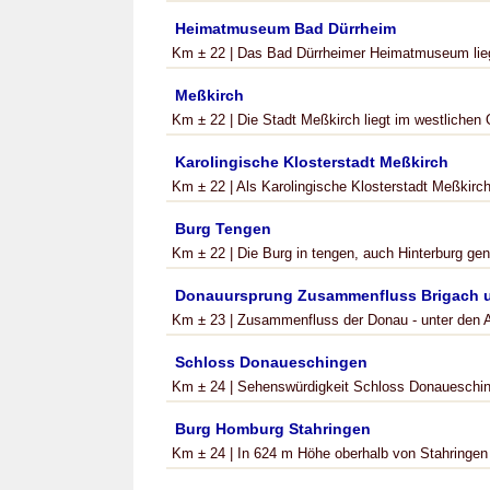
Heimatmuseum Bad Dürrheim
Km ± 22 | Das Bad Dürrheimer Heimatmuseum lieg
Meßkirch
Km ± 22 | Die Stadt Meßkirch liegt im westlichen 
Karolingische Klosterstadt Meßkirch
Km ± 22 | Als Karolingische Klosterstadt Meßkirc
Burg Tengen
Km ± 22 | Die Burg in tengen, auch Hinterburg gena
Donauursprung Zusammenfluss Brigach 
Km ± 23 | Zusammenfluss der Donau - unter den A
Schloss Donaueschingen
Km ± 24 | Sehenswürdigkeit Schloss Donaueschin
Burg Homburg Stahringen
Km ± 24 | In 624 m Höhe oberhalb von Stahringen –