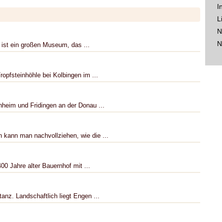
I
L
N
N
ist ein großen Museum, das ...
ropfsteinhöhle bei Kolbingen im ...
hheim und Fridingen an der Donau ...
 kann man nachvollziehen, wie die ...
00 Jahre alter Bauernhof mit ...
anz. Landschaftlich liegt Engen ...