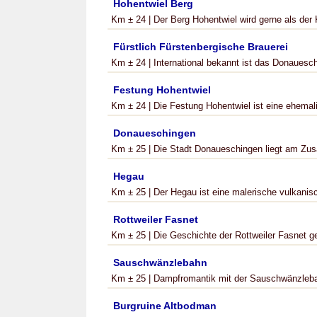
Hohentwiel Berg
Km ± 24 | Der Berg Hohentwiel wird gerne als der 
Fürstlich Fürstenbergische Brauerei
Km ± 24 | International bekannt ist das Donaueschi
Festung Hohentwiel
Km ± 24 | Die Festung Hohentwiel ist eine ehemali
Donaueschingen
Km ± 25 | Die Stadt Donaueschingen liegt am Zu
Hegau
Km ± 25 | Der Hegau ist eine malerische vulkanis
Rottweiler Fasnet
Km ± 25 | Die Geschichte der Rottweiler Fasnet ge
Sauschwänzlebahn
Km ± 25 | Dampfromantik mit der Sauschwänzlebahn
Burgruine Altbodman