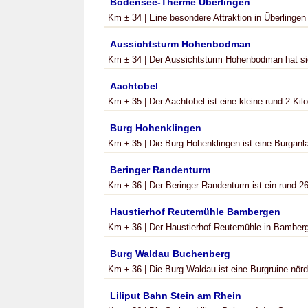
Bodensee-Therme Überlingen
Km ± 34 | Eine besondere Attraktion in Überlingen
Aussichtsturm Hohenbodman
Km ± 34 | Der Aussichtsturm Hohenbodman hat sich
Aachtobel
Km ± 35 | Der Aachtobel ist eine kleine rund 2 Kilo
Burg Hohenklingen
Km ± 35 | Die Burg Hohenklingen ist eine Burganla
Beringer Randenturm
Km ± 36 | Der Beringer Randenturm ist ein rund 26
Haustierhof Reutemühle Bambergen
Km ± 36 | Der Haustierhof Reutemühle in Bambergen
Burg Waldau Buchenberg
Km ± 36 | Die Burg Waldau ist eine Burgruine nördl
Liliput Bahn Stein am Rhein