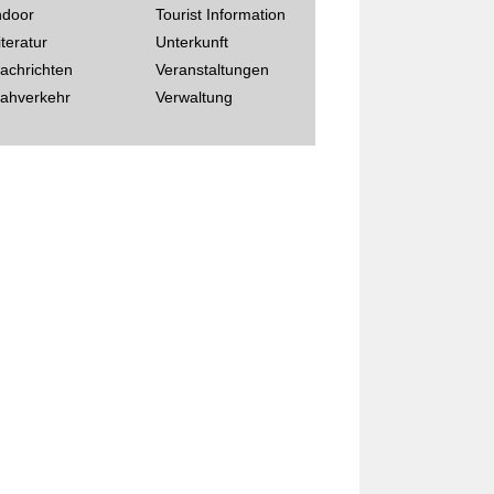
ndoor
Tourist Information
iteratur
Unterkunft
achrichten
Veranstaltungen
ahverkehr
Verwaltung