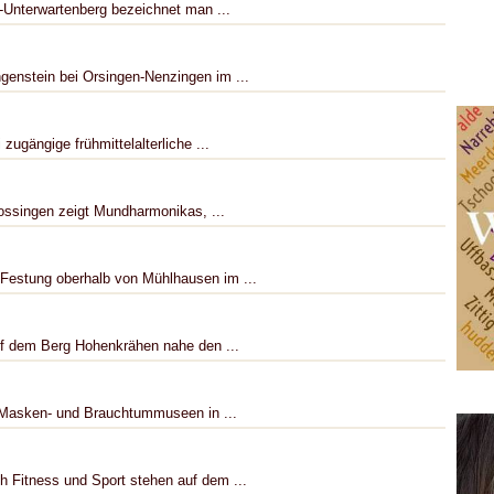
-Unterwartenberg bezeichnet man ...
nstein bei Orsingen-Nenzingen im ...
zugängige frühmittelalterliche ...
n
ssingen zeigt Mundharmonikas, ...
 Festung oberhalb von Mühlhausen im ...
uf dem Berg Hohenkrähen nahe den ...
 Masken- und Brauchtummuseen in ...
 Fitness und Sport stehen auf dem ...