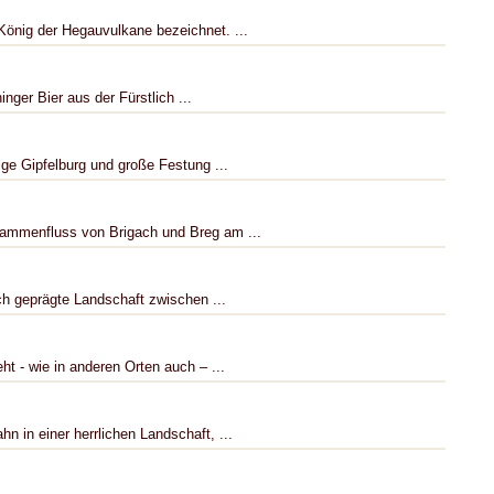
König der Hegauvulkane bezeichnet. ...
nger Bier aus der Fürstlich ...
ge Gipfelburg und große Festung ...
sammenfluss von Brigach und Breg am ...
ch geprägte Landschaft zwischen ...
ht - wie in anderen Orten auch – ...
 in einer herrlichen Landschaft, ...