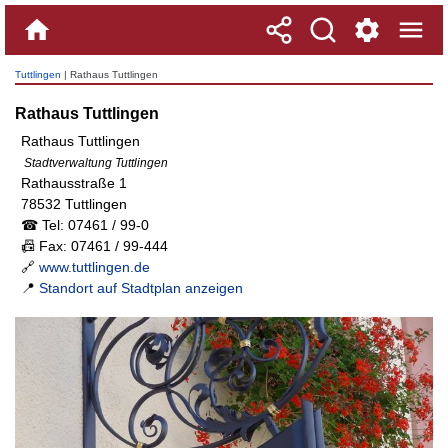
Tuttlingen
| Rathaus Tuttlingen
Rathaus Tuttlingen
Rathaus Tuttlingen
Stadtverwaltung Tuttlingen
Rathausstraße 1
78532 Tuttlingen
☎ Tel: 07461 / 99-0
📠 Fax: 07461 / 99-444
🔗
www.tuttlingen.de
📍
Standort auf Stadtplan anzeigen