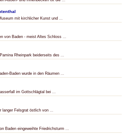
htenthal
useum mit kirchlicher Kunst und ...
n von Baden - meist Altes Schloss ...
 Pamina Rheinpark beiderseits des ...
den-Baden wurde in den Räumen ...
sserfall im Gottschlägtal bei ...
 langer Felsgrat östlich von ...
on Baden eingeweihte Friedrichsturm ...