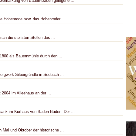
r Gemarkung von Baden-Baden gelegene ...
ne Hohenrode bzw. das Hohenroder ...
an die steilsten Stellen des ...
1800 als Bauernmühle durch den ...
rgwerk Silbergründle in Seebach ...
2004 im Alleehaus an der ...
bank im Kurhaus von Baden-Baden. Der ...
Mai und Oktober der historische ...