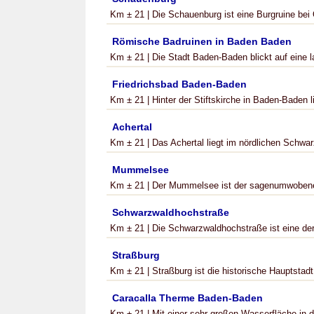
Km ± 21 | Die Schauenburg ist eine Burgruine bei O
Römische Badruinen in Baden Baden
Km ± 21 | Die Stadt Baden-Baden blickt auf eine la
Friedrichsbad Baden-Baden
Km ± 21 | Hinter der Stiftskirche in Baden-Baden l
Achertal
Km ± 21 | Das Achertal liegt im nördlichen Schwarz
Mummelsee
Km ± 21 | Der Mummelsee ist der sagenumwobene
Schwarzwaldhochstraße
Km ± 21 | Die Schwarzwaldhochstraße ist eine der
Straßburg
Km ± 21 | Straßburg ist die historische Hauptstadt
Caracalla Therme Baden-Baden
Km ± 21 | Mit einer sehr großen Wasserfläche in d