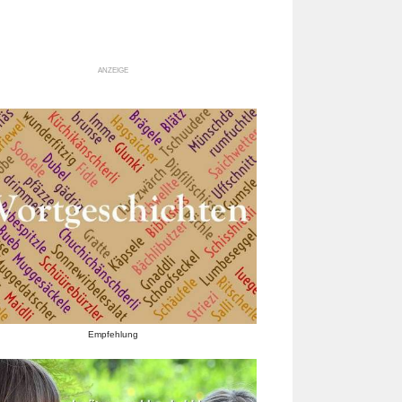
ANZEIGE
Empfehlung