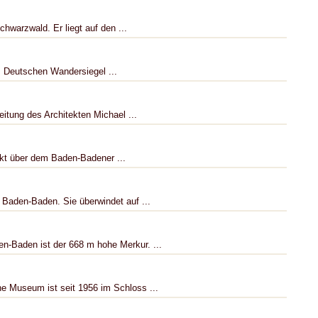
hwarzwald. Er liegt auf den ...
 Deutschen Wandersiegel ...
eitung des Architekten Michael ...
rekt über dem Baden-Badener ...
 Baden-Baden. Sie überwindet auf ...
n-Baden ist der 668 m hohe Merkur. ...
e Museum ist seit 1956 im Schloss ...