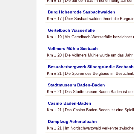
Km ± 17 | Die auf dem 515 m hohen Iberg auf de
Burg Hohenrode Sasbachwalden
Km ± 17 | Über Sasbachwalden thront die Burgrui
Gertelbach Wasserfälle
Km ± 19 | Als Gertelbach-Wasserfälle bezeichnet m
Vollmers Mühle Seebach
Km ± 20 | Die Vollmers Mühle wurde um das Jahr 
Besucherbergwerk Silbergründle Seebach
Km ± 21 | Die Spuren des Bergbaus im Besucherbe
Stadtmuseum Baden-Baden
Km ± 21 | Das Stadtmuseum Baden-Baden ist seit 
Casino Baden-Baden
Km ± 21 | Das Casino Baden-Baden ist eine Spiel
Dampfzug Achertalbahn
Km ± 21 | Im Nordschwarzwald verkehrte zwischen 