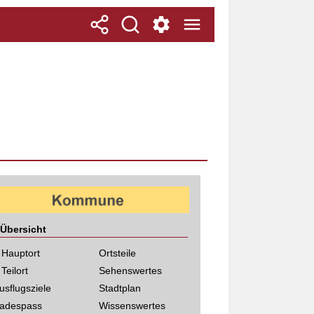
Übersicht
 Hauptort
Ortsteile
 Teilort
Sehenswertes
usflugsziele
Stadtplan
adespass
Wissenswertes