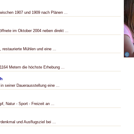
wischen 1907 und 1909 nach Plänen ...
nete im Oktober 2004 neben direkt ...
restaurierte Mühlen und eine ...
 1164 Metern die höchste Erhebung ...
ch
n seiner Dauerausstellung eine ...
, Natur - Sport - Freizeit an ...
rdenkmal und Ausflugsziel bei ...