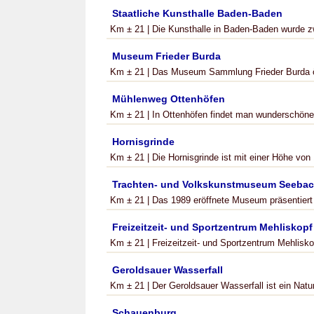
Staatliche Kunsthalle Baden-Baden
Km ± 21 | Die Kunsthalle in Baden-Baden wurde z
Museum Frieder Burda
Km ± 21 | Das Museum Sammlung Frieder Burda öff
Mühlenweg Ottenhöfen
Km ± 21 | In Ottenhöfen findet man wunderschöne, 
Hornisgrinde
Km ± 21 | Die Hornisgrinde ist mit einer Höhe von
Trachten- und Volkskunstmuseum Seeba
Km ± 21 | Das 1989 eröffnete Museum präsentiert i
Freizeitzeit- und Sportzentrum Mehliskopf
Km ± 21 | Freizeitzeit- und Sportzentrum Mehliskopf
Geroldsauer Wasserfall
Km ± 21 | Der Geroldsauer Wasserfall ist ein Natu
Schauenburg