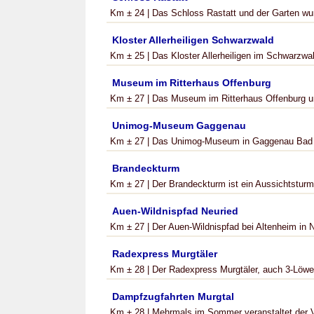
Km ± 24 | Das Schloss Rastatt und der Garten wu
Kloster Allerheiligen Schwarzwald
Km ± 25 | Das Kloster Allerheiligen im Schwarzwald
Museum im Ritterhaus Offenburg
Km ± 27 | Das Museum im Ritterhaus Offenburg um
Unimog-Museum Gaggenau
Km ± 27 | Das Unimog-Museum in Gaggenau Bad Ro
Brandeckturm
Km ± 27 | Der Brandeckturm ist ein Aussichtsturm 
Auen-Wildnispfad Neuried
Km ± 27 | Der Auen-Wildnispfad bei Altenheim in Ne
Radexpress Murgtäler
Km ± 28 | Der Radexpress Murgtäler, auch 3-Löwe
Dampfzugfahrten Murgtal
Km ± 28 | Mehrmals im Sommer veranstaltet der V