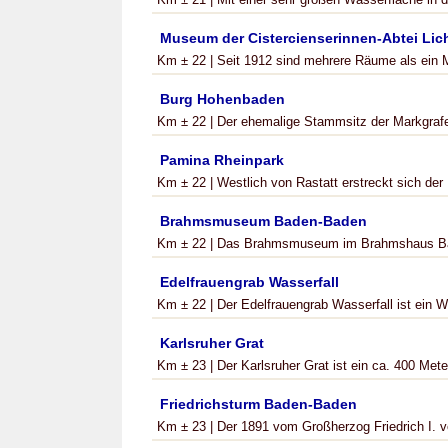
Museum der Cistercienserinnen-Abtei Lic
Km ± 22 | Seit 1912 sind mehrere Räume als ein M
Burg Hohenbaden
Km ± 22 | Der ehemalige Stammsitz der Markgrafe
Pamina Rheinpark
Km ± 22 | Westlich von Rastatt erstreckt sich der
Brahmsmuseum Baden-Baden
Km ± 22 | Das Brahmsmuseum im Brahmshaus Ba
Edelfrauengrab Wasserfall
Km ± 22 | Der Edelfrauengrab Wasserfall ist ein Wa
Karlsruher Grat
Km ± 23 | Der Karlsruher Grat ist ein ca. 400 Meter
Friedrichsturm Baden-Baden
Km ± 23 | Der 1891 vom Großherzog Friedrich I. v