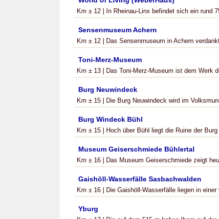
World of Living (WeberHaus)
Km ± 12 | In Rheinau-Linx befindet sich ein rund 7
Sensenmuseum Achern
Km ± 12 | Das Sensenmuseum in Achern verdankt
Toni-Merz-Museum
Km ± 13 | Das Toni-Merz-Museum ist dem Werk d
Burg Neuwindeck
Km ± 15 | Die Burg Neuwindeck wird im Volksmund
Burg Windeck Bühl
Km ± 15 | Hoch über Bühl liegt die Ruine der Burg
Museum Geiserschmiede Bühlertal
Km ± 16 | Das Museum Geiserschmiede zeigt heute 
Gaishöll-Wasserfälle Sasbachwalden
Km ± 16 | Die Gaishöll-Wasserfälle liegen in einer
Yburg