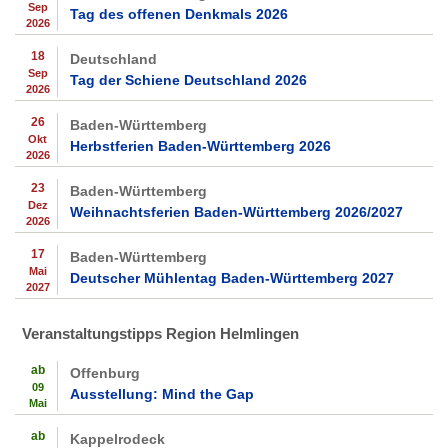
Sep
Tag des offenen Denkmals 2026
2026
18
Deutschland
Sep
Tag der Schiene Deutschland 2026
2026
26
Baden-Württemberg
Okt
Herbstferien Baden-Württemberg 2026
2026
23
Baden-Württemberg
Dez
Weihnachtsferien Baden-Württemberg 2026/2027
2026
17
Baden-Württemberg
Mai
Deutscher Mühlentag Baden-Württemberg 2027
2027
Veranstaltungstipps Region Helmlingen
ab
Offenburg
09
Ausstellung: Mind the Gap
Mai
ab
Kappelrodeck