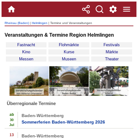
Rheinau (Baden)
|
Helmlingen
| Termine und Veranstaltungen
Veranstaltungen & Termine Region Helmlingen
Fastnacht
Flohmärkte
Festivals
Kino
Kurse
Märkte
Messen
Museen
Theater
Überregionale Termine
ab
Baden-Württemberg
30
Sommerferien Baden-Württemberg 2026
Jul
13
Baden-Württemberg