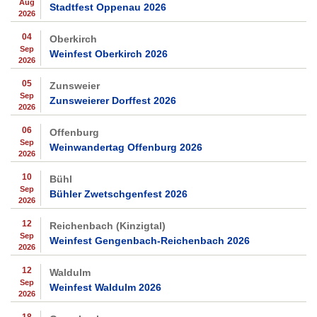
Aug
Stadtfest Oppenau 2026
2026
04
Oberkirch
Sep
Weinfest Oberkirch 2026
2026
05
Zunsweier
Sep
Zunsweierer Dorffest 2026
2026
06
Offenburg
Sep
Weinwandertag Offenburg 2026
2026
10
Bühl
Sep
Bühler Zwetschgenfest 2026
2026
12
Reichenbach (Kinzigtal)
Sep
Weinfest Gengenbach-Reichenbach 2026
2026
12
Waldulm
Sep
Weinfest Waldulm 2026
2026
18