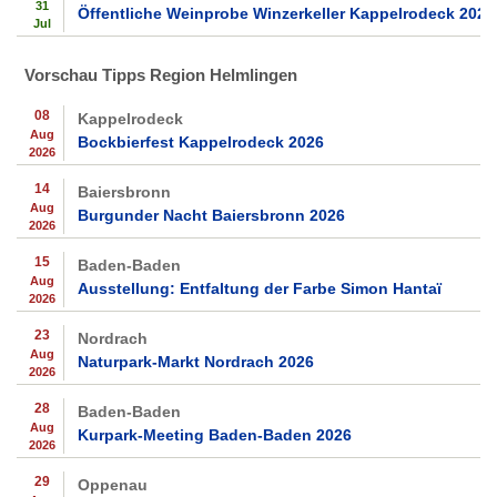
31
Öffentliche Weinprobe Winzerkeller Kappelrodeck 2026
Jul
Vorschau Tipps Region Helmlingen
08
Kappelrodeck
Aug
Bockbierfest Kappelrodeck 2026
2026
14
Baiersbronn
Aug
Burgunder Nacht Baiersbronn 2026
2026
15
Baden-Baden
Aug
Ausstellung: Entfaltung der Farbe Simon Hantaï
2026
23
Nordrach
Aug
Naturpark-Markt Nordrach 2026
2026
28
Baden-Baden
Aug
Kurpark-Meeting Baden-Baden 2026
2026
29
Oppenau