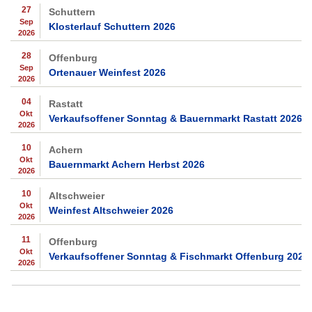
27
Schuttern
Sep
Klosterlauf Schuttern 2026
2026
28
Offenburg
Sep
Ortenauer Weinfest 2026
2026
04
Rastatt
Okt
Verkaufsoffener Sonntag & Bauernmarkt Rastatt 2026
2026
10
Achern
Okt
Bauernmarkt Achern Herbst 2026
2026
10
Altschweier
Okt
Weinfest Altschweier 2026
2026
11
Offenburg
Okt
Verkaufsoffener Sonntag & Fischmarkt Offenburg 2026
2026