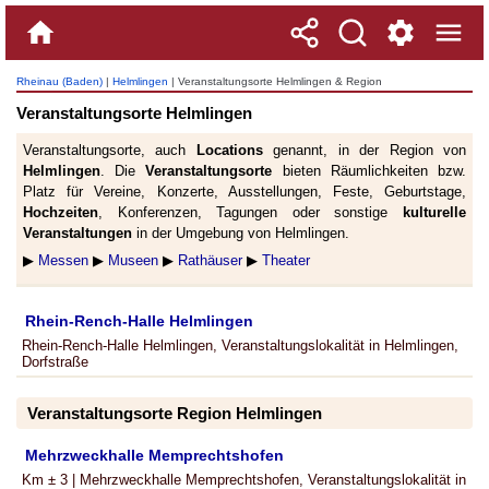
Rheinau (Baden)
|
Helmlingen
| Veranstaltungsorte Helmlingen & Region
Veranstaltungsorte Helmlingen
Veranstaltungsorte, auch
Locations
genannt, in der Region von
Helmlingen
. Die
Veranstaltungsorte
bieten Räumlichkeiten bzw.
Platz für Vereine, Konzerte, Ausstellungen, Feste, Geburtstage,
Hochzeiten
, Konferenzen, Tagungen oder sonstige
kulturelle
Veranstaltungen
in der Umgebung von Helmlingen.
▶
Messen
▶
Museen
▶
Rathäuser
▶
Theater
Rhein-Rench-Halle Helmlingen
Rhein-Rench-Halle Helmlingen, Veranstaltungslokalität in Helmlingen,
Dorfstraße
Veranstaltungsorte Region Helmlingen
Mehrzweckhalle Memprechtshofen
Km ± 3 | Mehrzweckhalle Memprechtshofen, Veranstaltungslokalität in