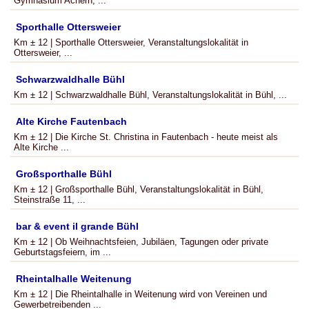
Gymnasium Achern, ...
Sporthalle Ottersweier
Km ± 12 | Sporthalle Ottersweier, Veranstaltungslokalität in
Ottersweier, ...
Schwarzwaldhalle Bühl
Km ± 12 | Schwarzwaldhalle Bühl, Veranstaltungslokalität in Bühl, ...
Alte Kirche Fautenbach
Km ± 12 | Die Kirche St. Christina in Fautenbach - heute meist als
Alte Kirche ...
Großsporthalle Bühl
Km ± 12 | Großsporthalle Bühl, Veranstaltungslokalität in Bühl,
Steinstraße 11, ...
bar & event il grande Bühl
Km ± 12 | Ob Weihnachtsfeien, Jubiläen, Tagungen oder private
Geburtstagsfeiern, im ...
Rheintalhalle Weitenung
Km ± 12 | Die Rheintalhalle in Weitenung wird von Vereinen und
Gewerbetreibenden ...