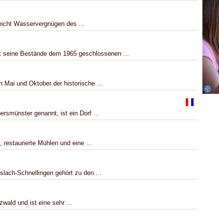
eicht Wasservergnügen des ...
 seine Bestände dem 1965 geschlossenen ...
Mai und Oktober der historische ...
rsmünster genannt, ist ein Dorf ...
restaurierte Mühlen und eine ...
slach-Schnellingen gehört zu den ...
wald und ist eine sehr ...