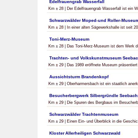
Edelfrauengrab Wasserfall
Km ± 28 | Der Edelfrauengrab Wasserfall ist ein Wa
Schwarzwälder Moped-und Roller-Museu
Km ± 28 | In einer alten Sägewerkshalle ist seit
Toni-Merz-Museum
Km ± 28 | Das Toni-Merz-Museum ist dem Werk d
Trachten- und Volkskunstmuseum Seeba
Km ± 29 | Das 1989 eröffnete Museum präsentiert i
Aussichtsturm Brandenkopf
Km ± 29 | Oberharmersbach ist ein staatlich anerka
Besucherbergwerk Silbergründle Seebach
Km ± 29 | Die Spuren des Bergbaus im Besucherbe
Schwarzwälder Trachtenmuseum
Km ± 29 | Einen Ein- und Überblick in die Geschich
Kloster Allerheiligen Schwarzwald