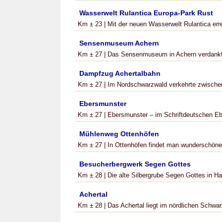
Wasserwelt Rulantica Europa-Park Rust
Km ± 23 | Mit der neuen Wasserwelt Rulantica err
Sensenmuseum Achern
Km ± 27 | Das Sensenmuseum in Achern verdankt
Dampfzug Achertalbahn
Km ± 27 | Im Nordschwarzwald verkehrte zwischen 
Ebersmunster
Km ± 27 | Ebersmunster – im Schriftdeutschen Ebe
Mühlenweg Ottenhöfen
Km ± 27 | In Ottenhöfen findet man wunderschöne, 
Besucherbergwerk Segen Gottes
Km ± 28 | Die alte Silbergrube Segen Gottes in Ha
Achertal
Km ± 28 | Das Achertal liegt im nördlichen Schwarz