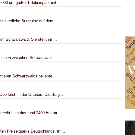
5000 qm großer Erlebnispark mit ...
elalterliche Burgruine auf dem ...
im Schwarzwald. Sie steht im ...
gelegen zwischen Schwarzwald, ...
tleren Schwarzwalds beliebte ...
berkirch in der Ortenau. Die Burg ...
reckt sich das rund 2400 Hektar ...
en Freizeitparks Deutschlands. In ...