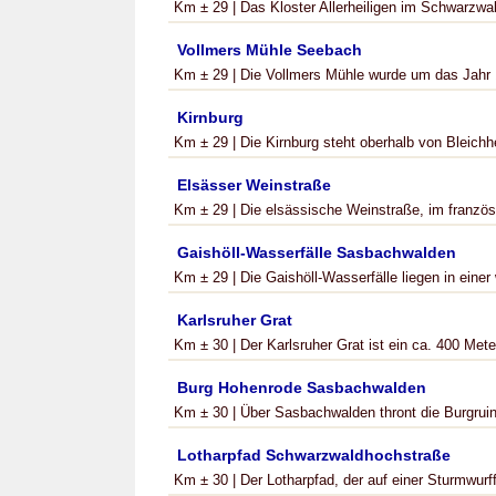
Km ± 29 | Das Kloster Allerheiligen im Schwarzwald
Vollmers Mühle Seebach
Km ± 29 | Die Vollmers Mühle wurde um das Jahr 
Kirnburg
Km ± 29 | Die Kirnburg steht oberhalb von Bleichhe
Elsässer Weinstraße
Km ± 29 | Die elsässische Weinstraße, im französ
Gaishöll-Wasserfälle Sasbachwalden
Km ± 29 | Die Gaishöll-Wasserfälle liegen in einer
Karlsruher Grat
Km ± 30 | Der Karlsruher Grat ist ein ca. 400 Meter
Burg Hohenrode Sasbachwalden
Km ± 30 | Über Sasbachwalden thront die Burgrui
Lotharpfad Schwarzwaldhochstraße
Km ± 30 | Der Lotharpfad, der auf einer Sturmwur