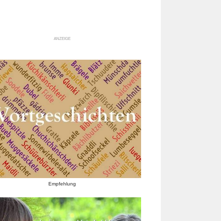
ANZEIGE
Empfehlung