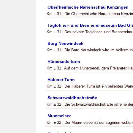
Oberrheinische Narrenschau Kenzingen
Km ± 31 | Die Oberrheinische Narrenschau Kenzinge
Taglöhner- und Brennereimuseum Bad Gr
Km ± 31 | Das private Taglöhner- und Brennereim
Burg Neuwindeck
Km ± 31 | Die Burg Neuwindeck wird im Volksmund
Hünersedelturm
Km ± 31 | Auf dem Hünersedel, dem Freiämter Hau
Haberer Turm
Km ± 32 | Der Haberer Turm ist ein beliebtes Wande
Schwarzwaldhochstraße
Km ± 32 | Die Schwarzwaldhochstraße ist eine der
Mummelsee
Km ± 32 | Der Mummelsee ist der sagenumwobene