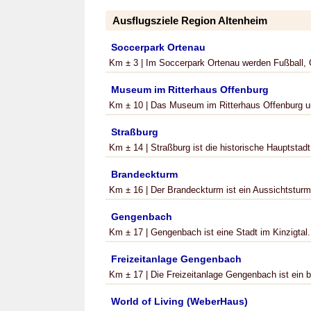
Ausflugsziele Region Altenheim
Soccerpark Ortenau
Km ± 3 | Im Soccerpark Ortenau werden Fußball, G
Museum im Ritterhaus Offenburg
Km ± 10 | Das Museum im Ritterhaus Offenburg um
Straßburg
Km ± 14 | Straßburg ist die historische Hauptstadt
Brandeckturm
Km ± 16 | Der Brandeckturm ist ein Aussichtsturm 
Gengenbach
Km ± 17 | Gengenbach ist eine Stadt im Kinzigtal. 
Freizeitanlage Gengenbach
Km ± 17 | Die Freizeitanlage Gengenbach ist ein bel
World of Living (WeberHaus)