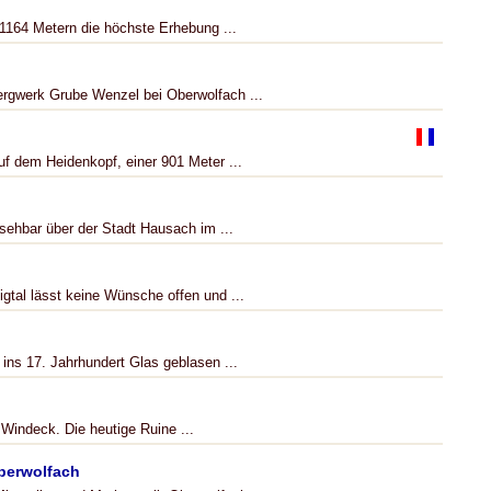
 1164 Metern die höchste Erhebung ...
rgwerk Grube Wenzel bei Oberwolfach ...
uf dem Heidenkopf, einer 901 Meter ...
sehbar über der Stadt Hausach im ...
gtal lässt keine Wünsche offen und ...
ins 17. Jahrhundert Glas geblasen ...
 Windeck. Die heutige Ruine ...
berwolfach