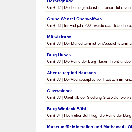
Hornisgrinde
Km ± 32 | Die Hornisgrinde ist mit einer Höhe von
Grube Wenzel Oberwolfach
Km ± 33 | Im Frühjahr 2001 wurde das Besucherbe
Mündelturm
Km ± 33 | Der Mündelturm ist ein Aussichtsturm a
Burg Husen
Km ± 33 | Die Ruine der Burg Husen thront unüber
Abenteuerpfad Hausach
Km ± 33 | Der Abenteuerpfad bei Hausach im Kinzi
Glaswaldsee
Km ± 33 | Oberhalb der Siedlung Glaswald, wo bis 
Burg Windeck Bühl
Km ± 34 | Hoch über Bühl liegt die Ruine der Burg
Museum für Mineralien und Mathematik O