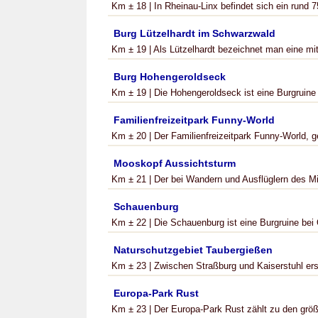
Km ± 18 | In Rheinau-Linx befindet sich ein rund 7
Burg Lützelhardt im Schwarzwald
Km ± 19 | Als Lützelhardt bezeichnet man eine mitt
Burg Hohengeroldseck
Km ± 19 | Die Hohengeroldseck ist eine Burgruine 
Familienfreizeitpark Funny-World
Km ± 20 | Der Familienfreizeitpark Funny-World, 
Mooskopf Aussichtsturm
Km ± 21 | Der bei Wandern und Ausflüglern des Mit
Schauenburg
Km ± 22 | Die Schauenburg ist eine Burgruine bei O
Naturschutzgebiet Taubergießen
Km ± 23 | Zwischen Straßburg und Kaiserstuhl erst
Europa-Park Rust
Km ± 23 | Der Europa-Park Rust zählt zu den größt