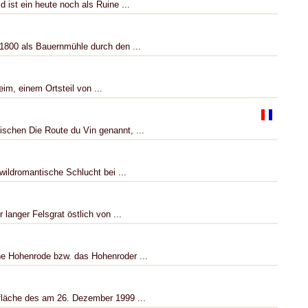
 ist ein heute noch als Ruine ...
1800 als Bauernmühle durch den ...
im, einem Ortsteil von ...
ischen Die Route du Vin genannt, ...
 wildromantische Schlucht bei ...
 langer Felsgrat östlich von ...
ne Hohenrode bzw. das Hohenroder ...
ffläche des am 26. Dezember 1999 ...