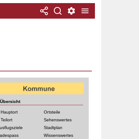
Übersicht
 Hauptort
Ortsteile
 Teilort
Sehenswertes
usflugsziele
Stadtplan
adespass
Wissenswertes