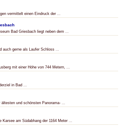
n vermittelt einen Eindruck der ...
iesbach
useum Bad Griesbach liegt neben dem ...
 auch gerne als Laufer Schloss ...
sberg mit einer Höhe von 744 Metern, ...
rziel in Bad ...
 ältesten und schönsten Panorama- ...
 Karsee am Südabhang der 1164 Meter ...