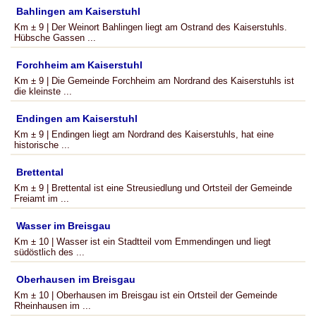
Bahlingen am Kaiserstuhl
Km ± 9 | Der Weinort Bahlingen liegt am Ostrand des Kaiserstuhls.
Hübsche Gassen ...
Forchheim am Kaiserstuhl
Km ± 9 | Die Gemeinde Forchheim am Nordrand des Kaiserstuhls ist
die kleinste ...
Endingen am Kaiserstuhl
Km ± 9 | Endingen liegt am Nordrand des Kaiserstuhls, hat eine
historische ...
Brettental
Km ± 9 | Brettental ist eine Streusiedlung und Ortsteil der Gemeinde
Freiamt im ...
Wasser im Breisgau
Km ± 10 | Wasser ist ein Stadtteil vom Emmendingen und liegt
südöstlich des ...
Oberhausen im Breisgau
Km ± 10 | Oberhausen im Breisgau ist ein Ortsteil der Gemeinde
Rheinhausen im ...