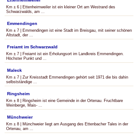
Ettenheimweiler
Km ± 6 | Ettenheimweiler ist ein kleiner Ort am Westrand des
Schwarzwalds, am ...
Emmendingen
Km ± 7 | Emmendingen ist eine Stadt im Breisgau, mit seiner schönen
Altstadt, der ...
Freiamt im Schwarzwald
Km ± 7 | Freiamt ist ein Erholungsort im Landkreis Emmendingen.
Höchster Punkt und ...
Maleck
Km ± 7 | Zur Kreisstadt Emmendingen gehört seit 1971 die bis dahin
selbstständige ...
Ringsheim
Km ± 8 | Ringsheim ist eine Gemeinde in der Ortenau. Fruchtbare
Weinberge, Mais- ...
Münchweier
Km ± 8 | Münchweier liegt am Ausgang des Ettenbacher Tales in der
Ortenau, am ...