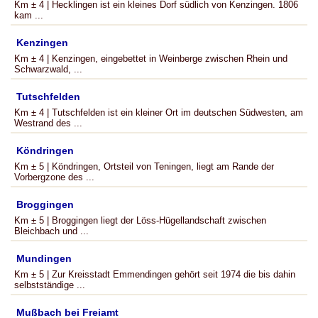
Km ± 4 | Hecklingen ist ein kleines Dorf südlich von Kenzingen. 1806
kam ...
Kenzingen
Km ± 4 | Kenzingen, eingebettet in Weinberge zwischen Rhein und
Schwarzwald, ...
Tutschfelden
Km ± 4 | Tutschfelden ist ein kleiner Ort im deutschen Südwesten, am
Westrand des ...
Köndringen
Km ± 5 | Köndringen, Ortsteil von Teningen, liegt am Rande der
Vorbergzone des ...
Broggingen
Km ± 5 | Broggingen liegt der Löss-Hügellandschaft zwischen
Bleichbach und ...
Mundingen
Km ± 5 | Zur Kreisstadt Emmendingen gehört seit 1974 die bis dahin
selbstständige ...
Mußbach bei Freiamt