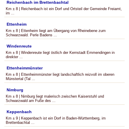
Reichenbach im Brettenbachtal
Km ± 8 | Reichenbach ist ein Dorf und Ortsteil der Gemeinde Freiamt,
im ...
Ettenheim
Km ± 8 | Ettenheim liegt am Übergang von Rheinebene zum
Schwarzwald. Perle Badens ...
Windenreute
Km ± 8 | Windenreute liegt östlich der Kernstadt Emmendingen in
direkter ...
Ettenheimmünster
Km ± 8 | Ettenheimmünster liegt landschaftlich reizvoll im oberen
Münstertal (Tal ...
Nimburg
Km ± 8 | Nimburg liegt malerisch zwischen Kaiserstuhl und
Schwarzwald am Fuße des ...
Keppenbach
Km ± 9 | Keppenbach ist ein Dorf in Baden-Württemberg, im
Brettenbachtal ...