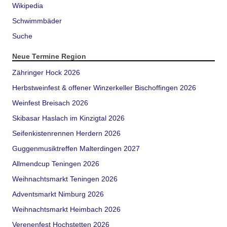
Wikipedia
Schwimmbäder
Suche
Neue Termine Region
Zähringer Hock 2026
Herbstweinfest & offener Winzerkeller Bischoffingen 2026
Weinfest Breisach 2026
Skibasar Haslach im Kinzigtal 2026
Seifenkistenrennen Herdern 2026
Guggenmusiktreffen Malterdingen 2027
Allmendcup Teningen 2026
Weihnachtsmarkt Teningen 2026
Adventsmarkt Nimburg 2026
Weihnachtsmarkt Heimbach 2026
Verenenfest Hochstetten 2026