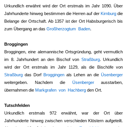
Urkundlich erwähnt wird der Ort erstmals im Jahr 1090. Über
Jahrhunderte hinweg bestimmen die Herren auf der
Kirnburg
die
Belange der Ortschaft. Ab 1357 ist der Ort Habsburgerisch bis
zum Übergang an das
Großherzogtum Baden
.
Broggingen
Broggingen, eine alemannische Ortsgründung, geht vermutlich
im 8. Jahrhundert an den Bischof von
Straßburg
. Urkundlich
wird der Ort erstmals im Jahr 1129, als die Bischöfe von
Straßburg
das Dorf
Broggingen
als Lehen an die
Üsenberger
weitergeben. Nachdem die
Üsenberger
ausstarben,
übernahmen die
Markgrafen von Hachberg
den Ort.
Tutschfelden
Urkundlich erstmals 972 erwähnt, war der Ort über
Jahrhunderte hinweg zwischen verschieden Klöstern aufgeteilt.