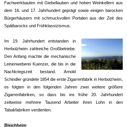
Fachwerkbauten mit Giebellauben und hohen Weinkellern aus
dem 16. und 17. Jahrhundert geprägt sowie einigen barocken
Bürgerhäusern mit schmuckvollen Portalen aus der Zeit des
Spätbarocks und Frühklassizismus.
Im 19. Jahrhundert entstanden in
Herbolzheim
zahlreiche Großbetriebe.
Den Anfang machte die mechanische
Leinenweberei Kuenzer, die bis in die
Nachkriegszeit bestand. Arnold
Schindler gründete 1854 die erste Zigarrenfabrik in
Herbolzheim
,
es folgten in den folgenden Jahren zwei weitere größere
Zigarrenfabriken, so dass bis ins frühe 20. Jahrhundert
zeitweise mehrere Tausend Arbeiter ihren Lohn in den
Tabakfabriken verdienten.
Bleichheim