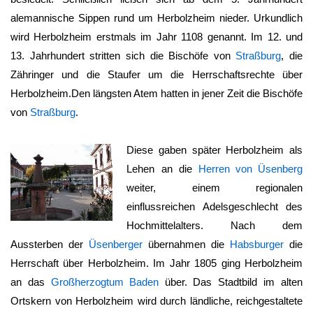
alemannische Sippen rund um
Herbolzheim
nieder. Urkundlich
wird
Herbolzheim
erstmals im Jahr 1108 genannt. Im 12. und
13. Jahrhundert stritten sich die Bischöfe von
Straßburg
, die
Zähringer und die Staufer um die Herrschaftsrechte über
Herbolzheim
.Den längsten Atem hatten in jener Zeit die Bischöfe
von
Straßburg
.
Diese gaben später
Herbolzheim
als
Lehen an die
Herren von Üsenberg
weiter, einem regionalen
einflussreichen Adelsgeschlecht des
Hochmittelalters. Nach dem
Aussterben der
Üsenberger
übernahmen die
Habsburger
die
Herrschaft über
Herbolzheim
. Im Jahr 1805 ging
Herbolzheim
an das
Großherzogtum Baden
über. Das Stadtbild im alten
Ortskern von
Herbolzheim
wird durch ländliche, reichgestaltete