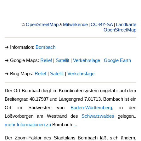
OpenStreetMap
Mitwirkende
CC-BY-SA
Landkarte
©
&
|
|
OpenStreetMap
➔ Information:
Bombach
➔ Google Maps:
Relief
|
Satellit
|
Verkehrslage
|
Google Earth
➔ Bing Maps:
Relief
|
Satellit
|
Verkehrslage
Der Ort
Bombach
liegt im Koordinatensystem ungefähr auf dem
Breitengrad 48.17987 und Längengrad 7.81713.
Bombach
ist ein
Ort im Südwesten von
Baden-Württemberg
, in den
Lößvorbergen am Westrand des
Schwarzwaldes
gelegen..
mehr Informationen zu
Bombach
...
Der Zoom-Faktor des Stadtplans
Bombach
läßt sich ändern,