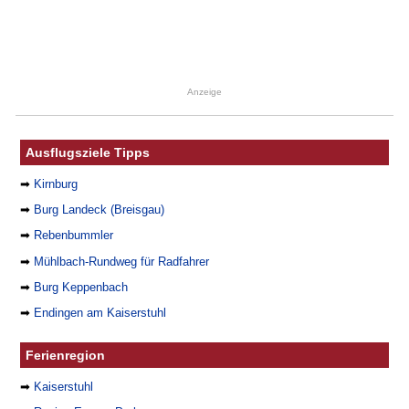
Anzeige
Ausflugsziele Tipps
➡
Kirnburg
➡
Burg Landeck (Breisgau)
➡
Rebenbummler
➡
Mühlbach-Rundweg für Radfahrer
➡
Burg Keppenbach
➡
Endingen am Kaiserstuhl
Ferienregion
➡
Kaiserstuhl