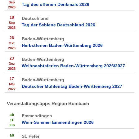
Sep
Tag des offenen Denkmals 2026
2026
18
Deutschland
Sep
Tag der Schiene Deutschland 2026
2026
26
Baden-Württemberg
Okt
Herbstferien Baden-Württemberg 2026
2026
23
Baden-Württemberg
Dez
Weihnachtsferien Baden-Württemberg 2026/2027
2026
17
Baden-Württemberg
Mai
Deutscher Mühlentag Baden-Württemberg 2027
2027
Veranstaltungstipps Region Bombach
ab
Emmendingen
11
Wein-Sommer Emmendingen 2026
Jun
ab
St. Peter