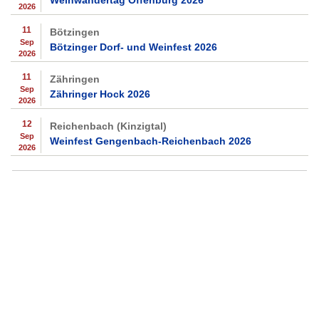
Weinwandertag Offenburg 2026
2026
11
Bötzingen
Sep
Bötzinger Dorf- und Weinfest 2026
2026
11
Zähringen
Sep
Zähringer Hock 2026
2026
12
Reichenbach (Kinzigtal)
Sep
Weinfest Gengenbach-Reichenbach 2026
2026