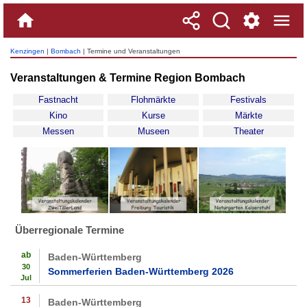
Kenzingen
|
Bombach
| Termine und Veranstaltungen
Veranstaltungen & Termine Region Bombach
Fastnacht
Flohmärkte
Festivals
Kino
Kurse
Märkte
Messen
Museen
Theater
Überregionale Termine
ab
Baden-Württemberg
30
Sommerferien Baden-Württemberg 2026
Jul
13
Baden-Württemberg