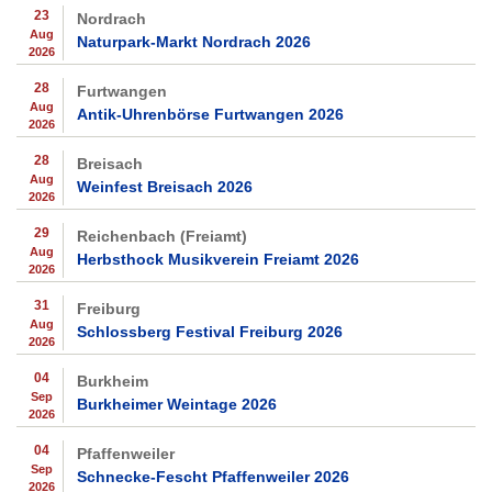
23
Nordrach
Aug
Naturpark-Markt Nordrach 2026
2026
28
Furtwangen
Aug
Antik-Uhrenbörse Furtwangen 2026
2026
28
Breisach
Aug
Weinfest Breisach 2026
2026
29
Reichenbach (Freiamt)
Aug
Herbsthock Musikverein Freiamt 2026
2026
31
Freiburg
Aug
Schlossberg Festival Freiburg 2026
2026
04
Burkheim
Sep
Burkheimer Weintage 2026
2026
04
Pfaffenweiler
Sep
Schnecke-Fescht Pfaffenweiler 2026
2026