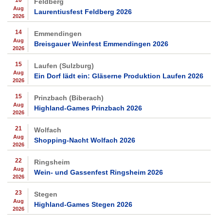
Feldberg
Aug
Laurentiusfest Feldberg 2026
2026
14
Emmendingen
Aug
Breisgauer Weinfest Emmendingen 2026
2026
15
Laufen (Sulzburg)
Aug
Ein Dorf lädt ein: Gläserne Produktion Laufen 2026
2026
15
Prinzbach (Biberach)
Aug
Highland-Games Prinzbach 2026
2026
21
Wolfach
Aug
Shopping-Nacht Wolfach 2026
2026
22
Ringsheim
Aug
Wein- und Gassenfest Ringsheim 2026
2026
23
Stegen
Aug
Highland-Games Stegen 2026
2026