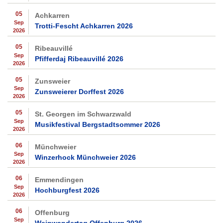
05
Achkarren
Sep
Trotti-Fescht Achkarren 2026
2026
05
Ribeauvillé
Sep
Pfifferdaj Ribeauvillé 2026
2026
05
Zunsweier
Sep
Zunsweierer Dorffest 2026
2026
05
St. Georgen im Schwarzwald
Sep
Musikfestival Bergstadtsommer 2026
2026
06
Münchweier
Sep
Winzerhock Münchweier 2026
2026
06
Emmendingen
Sep
Hochburgfest 2026
2026
06
Offenburg
Sep