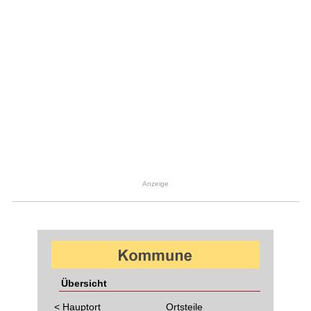
Anzeige
Übersicht
< Hauptort
Ortsteile