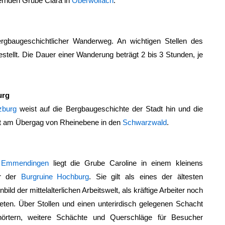
ernden Grube Clara in
Oberwolfach
.
ergbaugeschichtlicher Wanderweg. An wichtigen Stellen des
stellt. Die Dauer einer Wanderung beträgt 2 bis 3 Stunden, je
urg
zburg
weist auf die Bergbaugeschichte der Stadt hin und die
ft am Übergag von Rheinebene in den
Schwarzwald
.
s Emmendingen
liegt die Grube Caroline in einem kleinens
er der
Burgruine Hochburg
. Sie gilt als eines der ältesten
bild der mittelalterlichen Arbeitswelt, als kräftige Arbeiter noch
ten. Über Stollen und einen unterirdisch gelegenen Schacht
rtern, weitere Schächte und Querschläge für Besucher