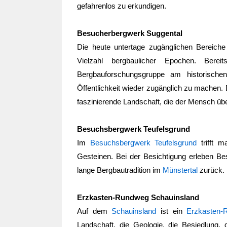
gefahrenlos zu erkundigen.
Besucherbergwerk Suggental
Die heute untertage zugänglichen Bereich
Vielzahl bergbaulicher Epochen. Bere
Bergbauforschungsgruppe am historisch
Öffentlichkeit wieder zugänglich zu machen. 
faszinierende Landschaft, die der Mensch übe
Besuchsbergwerk Teufelsgrund
Im
Besuchsbergwerk Teufelsgrund
trifft m
Gesteinen. Bei der Besichtigung erleben Bes
lange Bergbautradition im
Münstertal
zurück.
Erzkasten-Rundweg Schauinsland
Auf dem
Schauinsland
ist ein
Erzkasten-
Landschaft, die Geologie, die Besiedlung,