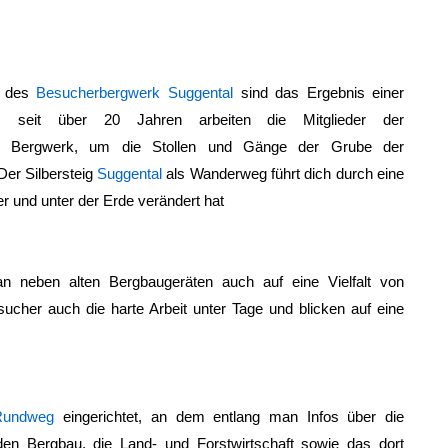
e des
Besucherbergwerk Suggental
sind das Ergebnis einer
its seit über 20 Jahren arbeiten die Mitglieder der
en Bergwerk, um die Stollen und Gänge der Grube der
Der Silbersteig
Suggental
als Wanderweg führt dich durch eine
r und unter der Erde verändert hat
an neben alten Bergbaugeräten auch auf eine Vielfalt von
ucher auch die harte Arbeit unter Tage und blicken auf eine
Rundweg
eingerichtet, an dem entlang man Infos über die
 den Bergbau, die Land- und Forstwirtschaft sowie das dort