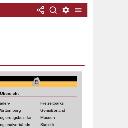
Übersicht
aden-
Freizeitparks
ürttemberg
Genießerland
egierungsbezirke
Museen
egionalverbände
Statistik