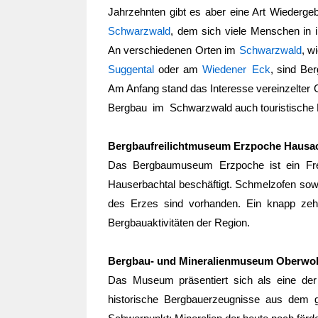
Jahrzehnten gibt es aber eine Art Wiederge
Schwarzwald
, dem sich viele Menschen in 
An verschiedenen Orten im
Schwarzwald
, w
Suggental
oder am
Wiedener Eck
, sind Be
Am Anfang stand das Interesse vereinzelter
Bergbau im Schwarzwald
auch touristisch
Bergbaufreilichtmuseum Erzpoche Hausa
Das Bergbaumuseum Erzpoche ist ein Fre
Hauserbachtal beschäftigt. Schmelzofen sow
des Erzes sind vorhanden. Ein knapp zehn 
Bergbauaktivitäten der Region.
Bergbau- und Mineralienmuseum Oberwol
Das Museum präsentiert sich als eine der 
historische Bergbauerzeugnisse aus dem