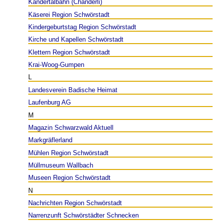
Kandertalbahn (Chanderli)
Käserei Region Schwörstadt
Kindergeburtstag Region Schwörstadt
Kirche und Kapellen Schwörstadt
Klettern Region Schwörstadt
Krai-Woog-Gumpen
L
Landesverein Badische Heimat
Laufenburg AG
M
Magazin Schwarzwald Aktuell
Markgräflerland
Mühlen Region Schwörstadt
Müllmuseum Wallbach
Museen Region Schwörstadt
N
Nachrichten Region Schwörstadt
Narrenzunft Schwörstädter Schnecken