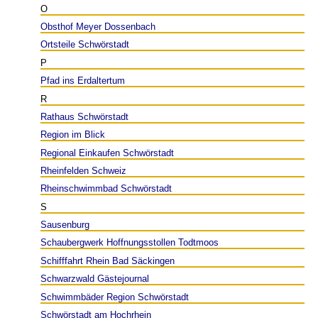
O
Obsthof Meyer Dossenbach
Ortsteile Schwörstadt
P
Pfad ins Erdaltertum
R
Rathaus Schwörstadt
Region im Blick
Regional Einkaufen Schwörstadt
Rheinfelden Schweiz
Rheinschwimmbad Schwörstadt
S
Sausenburg
Schaubergwerk Hoffnungsstollen Todtmoos
Schifffahrt Rhein Bad Säckingen
Schwarzwald Gästejournal
Schwimmbäder Region Schwörstadt
Schwörstadt am Hochrhein