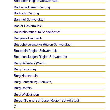
Badeseen Region Schwörstadt
Badische Bauern Zeitung
Badische Zeitung
Bahnhof Schwörstadt
Basler Papiermühle
Bauernhofmuseum Schneiderhof
Bergwerk Herznach
Besucherbergwerke Region Schwörstadt
Brauerein Region Schwörstadt
Buchhandlungen Region Schwörstadt
Burg Bärenfels (Wehr)
Burg Farnsburg
Burg Hauenstein
Burg Laufenburg (Schweiz)
Burg Rötteln
Burg Wieladingen
Burgställe und Schlösser Region Schwörstadt
C