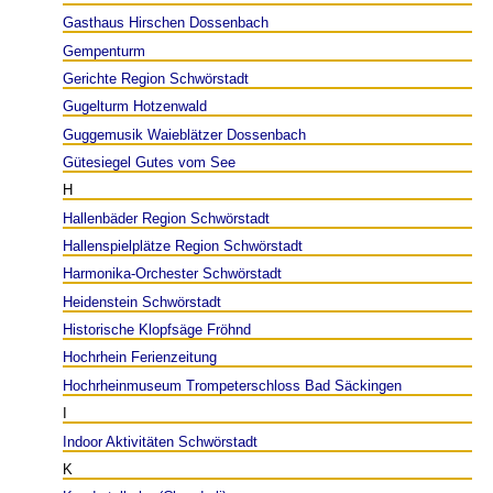
Gasthaus Hirschen Dossenbach
Gempenturm
Gerichte Region Schwörstadt
Gugelturm Hotzenwald
Guggemusik Waieblätzer Dossenbach
Gütesiegel Gutes vom See
H
Hallenbäder Region Schwörstadt
Hallenspielplätze Region Schwörstadt
Harmonika-Orchester Schwörstadt
Heidenstein Schwörstadt
Historische Klopfsäge Fröhnd
Hochrhein Ferienzeitung
Hochrheinmuseum Trompeterschloss Bad Säckingen
I
Indoor Aktivitäten Schwörstadt
K