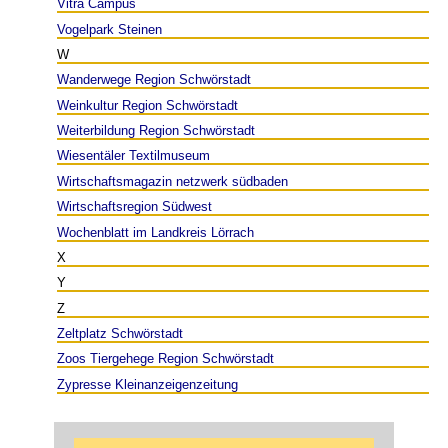
Vitra Campus
Vogelpark Steinen
W
Wanderwege Region Schwörstadt
Weinkultur Region Schwörstadt
Weiterbildung Region Schwörstadt
Wiesentäler Textilmuseum
Wirtschaftsmagazin netzwerk südbaden
Wirtschaftsregion Südwest
Wochenblatt im Landkreis Lörrach
X
Y
Z
Zeltplatz Schwörstadt
Zoos Tiergehege Region Schwörstadt
Zypresse Kleinanzeigenzeitung