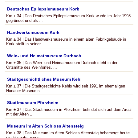
Deutsches Epilepsiemuseum Kork
Km ± 34 | Das Deutsches Epilepsiemuseum Kork wurde im Jahr 1998
gegründet und als ...
Handwerksmuseum Kork
Km ± 34 | Das Handwerksmuseum in einem alten Fabrikgebäude in
Kork stellt in seiner ...
Wein- und Heimatmuseum Durbach
Km ± 35 | Das Wein- und Heimatmuseum Durbach steht in der
Ortsmitte des Weinforfes, ...
Stadtgeschichtliches Museum Kehl
Km ± 37 | Die Stadtgeschichte Kehls wird seit 1991 im ehemaligen
Hanauer Museums ...
Stadtmuseum Pforzheim
Km ± 37 | Das Stadtmuseum in Pforzheim befindet sich auf dem Areal
mit der Alten ...
Museum im Alten Schloss Altensteig
Km ± 38 | Das Museum im Alten Schloss Altensteig beherbergt heute
ein Heimatmuseum ...