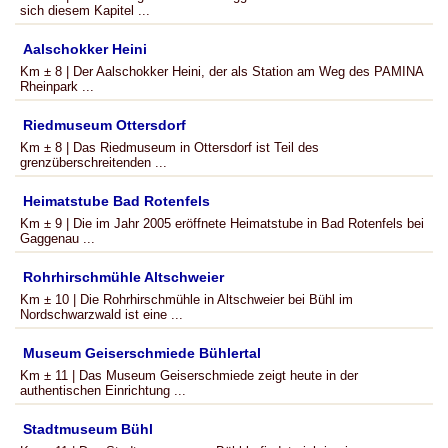
sich diesem Kapitel ...
Aalschokker Heini
Km ± 8 | Der Aalschokker Heini, der als Station am Weg des PAMINA
Rheinpark ...
Riedmuseum Ottersdorf
Km ± 8 | Das Riedmuseum in Ottersdorf ist Teil des
grenzüberschreitenden ...
Heimatstube Bad Rotenfels
Km ± 9 | Die im Jahr 2005 eröffnete Heimatstube in Bad Rotenfels bei
Gaggenau ...
Rohrhirschmühle Altschweier
Km ± 10 | Die Rohrhirschmühle in Altschweier bei Bühl im
Nordschwarzwald ist eine ...
Museum Geiserschmiede Bühlertal
Km ± 11 | Das Museum Geiserschmiede zeigt heute in der
authentischen Einrichtung ...
Stadtmuseum Bühl