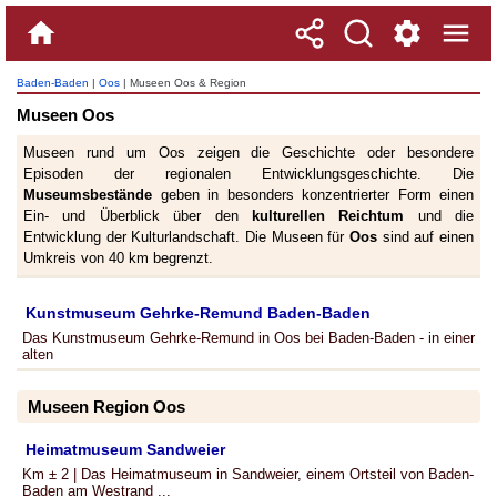
Baden-Baden
|
Oos
| Museen Oos & Region
Museen Oos
Museen rund um Oos zeigen die Geschichte oder besondere
Episoden der regionalen Entwicklungsgeschichte. Die
Museumsbestände
geben in besonders konzentrierter Form einen
Ein- und Überblick über den
kulturellen Reichtum
und die
Entwicklung der Kulturlandschaft. Die Museen für
Oos
sind auf einen
Umkreis von 40 km begrenzt.
Kunstmuseum Gehrke-Remund Baden-Baden
Das Kunstmuseum Gehrke-Remund in Oos bei Baden-Baden - in einer
alten
Museen Region Oos
Heimatmuseum Sandweier
Km ± 2 | Das Heimatmuseum in Sandweier, einem Ortsteil von Baden-
Baden am Westrand ...