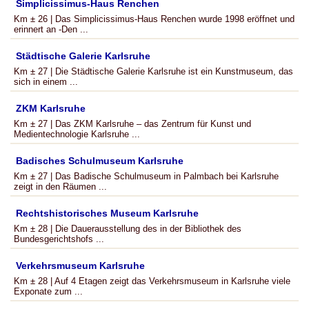
Simplicissimus-Haus Renchen
Km ± 26 | Das Simplicissimus-Haus Renchen wurde 1998 eröffnet und
erinnert an -Den ...
Städtische Galerie Karlsruhe
Km ± 27 | Die Städtische Galerie Karlsruhe ist ein Kunstmuseum, das
sich in einem ...
ZKM Karlsruhe
Km ± 27 | Das ZKM Karlsruhe – das Zentrum für Kunst und
Medientechnologie Karlsruhe ...
Badisches Schulmuseum Karlsruhe
Km ± 27 | Das Badische Schulmuseum in Palmbach bei Karlsruhe
zeigt in den Räumen ...
Rechtshistorisches Museum Karlsruhe
Km ± 28 | Die Dauerausstellung des in der Bibliothek des
Bundesgerichtshofs ...
Verkehrsmuseum Karlsruhe
Km ± 28 | Auf 4 Etagen zeigt das Verkehrsmuseum in Karlsruhe viele
Exponate zum ...