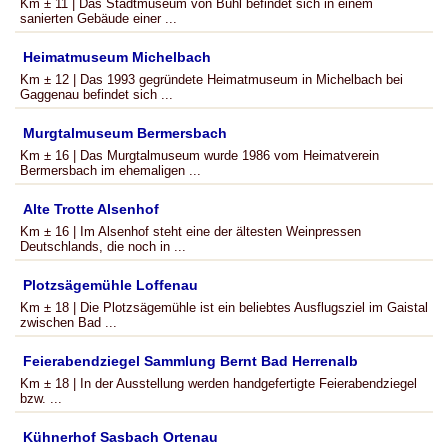
Km ± 11 | Das Stadtmuseum von Bühl befindet sich in einem
sanierten Gebäude einer ...
Heimatmuseum Michelbach
Km ± 12 | Das 1993 gegründete Heimatmuseum in Michelbach bei
Gaggenau befindet sich ...
Murgtalmuseum Bermersbach
Km ± 16 | Das Murgtalmuseum wurde 1986 vom Heimatverein
Bermersbach im ehemaligen ...
Alte Trotte Alsenhof
Km ± 16 | Im Alsenhof steht eine der ältesten Weinpressen
Deutschlands, die noch in ...
Plotzsägemühle Loffenau
Km ± 18 | Die Plotzsägemühle ist ein beliebtes Ausflugsziel im Gaistal
zwischen Bad ...
Feierabendziegel Sammlung Bernt Bad Herrenalb
Km ± 18 | In der Ausstellung werden handgefertigte Feierabendziegel
bzw. ...
Kühnerhof Sasbach Ortenau