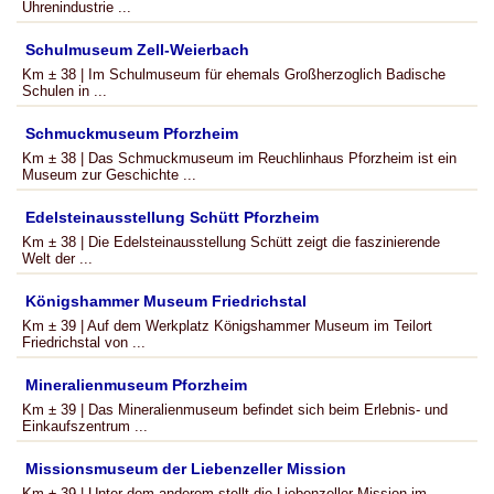
Uhrenindustrie ...
Schulmuseum Zell-Weierbach
Km ± 38 | Im Schulmuseum für ehemals Großherzoglich Badische
Schulen in ...
Schmuckmuseum Pforzheim
Km ± 38 | Das Schmuckmuseum im Reuchlinhaus Pforzheim ist ein
Museum zur Geschichte ...
Edelsteinausstellung Schütt Pforzheim
Km ± 38 | Die Edelsteinausstellung Schütt zeigt die faszinierende
Welt der ...
Königshammer Museum Friedrichstal
Km ± 39 | Auf dem Werkplatz Königshammer Museum im Teilort
Friedrichstal von ...
Mineralienmuseum Pforzheim
Km ± 39 | Das Mineralienmuseum befindet sich beim Erlebnis- und
Einkaufszentrum ...
Missionsmuseum der Liebenzeller Mission
Km ± 39 | Unter dem anderem stellt die Liebenzeller Mission im