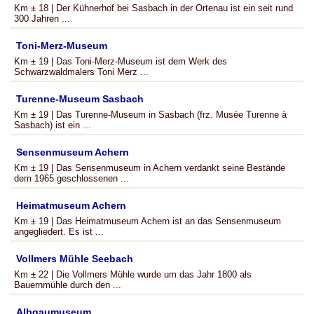
Km ± 18 | Der Kühnerhof bei Sasbach in der Ortenau ist ein seit rund
300 Jahren ...
Toni-Merz-Museum
Km ± 19 | Das Toni-Merz-Museum ist dem Werk des
Schwarzwaldmalers Toni Merz ...
Turenne-Museum Sasbach
Km ± 19 | Das Turenne-Museum in Sasbach (frz. Musée Turenne à
Sasbach) ist ein ...
Sensenmuseum Achern
Km ± 19 | Das Sensenmuseum in Achern verdankt seine Bestände
dem 1965 geschlossenen ...
Heimatmuseum Achern
Km ± 19 | Das Heimatmuseum Achern ist an das Sensenmuseum
angegliedert. Es ist ...
Vollmers Mühle Seebach
Km ± 22 | Die Vollmers Mühle wurde um das Jahr 1800 als
Bauernmühle durch den ...
Albgaumuseum