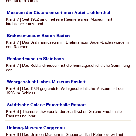
des Murgtals in die ...
Museum der Cistercienserinnen-Abtei Lichtenthal
Km ± 7 | Seit 1912 sind mehrere Räume als ein Museum mit
kirchlicher Kunst und ...
Brahmsmuseum Baden-Baden
Km ± 7 | Das Brahmsmuseum im Brahmshaus Baden-Baden wurde in
den Räumen ...
Reblandmuseum Steinbach
Km ± 7 | Das Reblandmuseum ist die heimatgeschichtliche Sammlung
der ...
Wehrgeschichtliches Museum Rastatt
Km ± 8 | Das 1934 gegründete Wehrgeschichtliche Museum ist seit
1956 im Schloss ...
Städtische Galerie Fruchthalle Rastatt
Km ± 8 | Themenschwerpunkt der Städtischen Galerie Fruchthalle
Rastatt und ihrer ...
Unimog-Museum Gaggenau
Km ± 8 | Das Unimog-Museum in Gaggenau Bad Rotenfels widmet