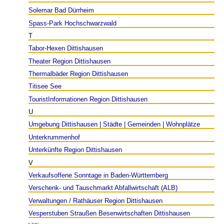
Solemar Bad Dürrheim
Spass-Park Hochschwarzwald
T
Tabor-Hexen Dittishausen
Theater Region Dittishausen
Thermalbäder Region Dittishausen
Titisee See
TouristInformationen Region Dittishausen
U
Umgebung Dittishausen | Städte | Gemeinden | Wohnplätze
Unterkrummenhof
Unterkünfte Region Dittishausen
V
Verkaufsoffene Sonntage in Baden-Württemberg
Verschenk- und Tauschmarkt Abfallwirtschaft (ALB)
Verwaltungen / Rathäuser Region Dittishausen
Vesperstuben Straußen Besenwirtschaften Dittishausen