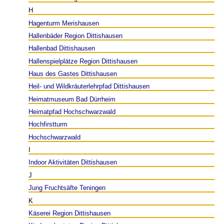
H
Hagenturm Merishausen
Hallenbäder Region Dittishausen
Hallenbad Dittishausen
Hallenspielplätze Region Dittishausen
Haus des Gastes Dittishausen
Heil- und Wildkräuterlehrpfad Dittishausen
Heimatmuseum Bad Dürrheim
Heimatpfad Hochschwarzwald
Hochfirstturm
Hochschwarzwald
I
Indoor Aktivitäten Dittishausen
J
Jung Fruchtsäfte Teningen
K
Käserei Region Dittishausen