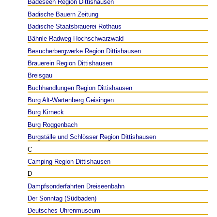
Badeseen Region Dittishausen
Badische Bauern Zeitung
Badische Staatsbrauerei Rothaus
Bähnle-Radweg Hochschwarzwald
Besucherbergwerke Region Dittishausen
Brauerein Region Dittishausen
Breisgau
Buchhandlungen Region Dittishausen
Burg Alt-Wartenberg Geisingen
Burg Kirneck
Burg Roggenbach
Burgställe und Schlösser Region Dittishausen
C
Camping Region Dittishausen
D
Dampfsonderfahrten Dreiseenbahn
Der Sonntag (Südbaden)
Deutsches Uhrenmuseum