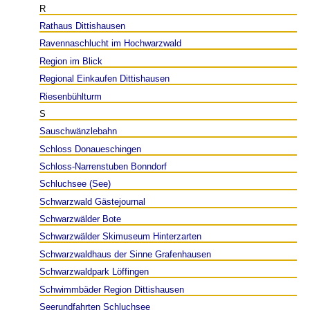
R
Rathaus Dittishausen
Ravennaschlucht im Hochwarzwald
Region im Blick
Regional Einkaufen Dittishausen
Riesenbühlturm
S
Sauschwänzlebahn
Schloss Donaueschingen
Schloss-Narrenstuben Bonndorf
Schluchsee (See)
Schwarzwald Gästejournal
Schwarzwälder Bote
Schwarzwälder Skimuseum Hinterzarten
Schwarzwaldhaus der Sinne Grafenhausen
Schwarzwaldpark Löffingen
Schwimmbäder Region Dittishausen
Seerundfahrten Schluchsee