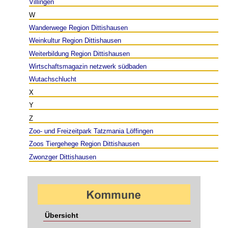
Villingen
W
Wanderwege Region Dittishausen
Weinkultur Region Dittishausen
Weiterbildung Region Dittishausen
Wirtschaftsmagazin netzwerk südbaden
Wutachschlucht
X
Y
Z
Zoo- und Freizeitpark Tatzmania Löffingen
Zoos Tiergehege Region Dittishausen
Zwonzger Dittishausen
Übersicht