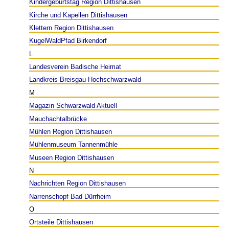
Kindergeburtstag Region Dittishausen
Kirche und Kapellen Dittishausen
Klettern Region Dittishausen
KugelWaldPfad Birkendorf
L
Landesverein Badische Heimat
Landkreis Breisgau-Hochschwarzwald
M
Magazin Schwarzwald Aktuell
Mauchachtalbrücke
Mühlen Region Dittishausen
Mühlenmuseum Tannenmühle
Museen Region Dittishausen
N
Nachrichten Region Dittishausen
Narrenschopf Bad Dürrheim
O
Ortsteile Dittishausen