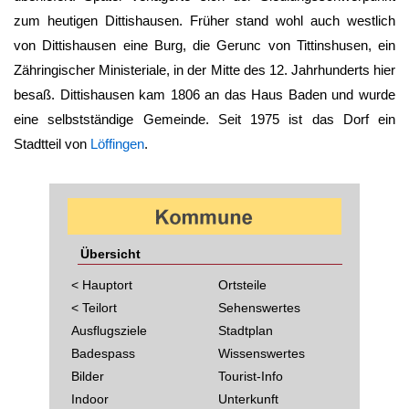
zum heutigen
Dittishausen
. Früher stand wohl auch westlich
von
Dittishausen
eine Burg, die Gerunc von Tittinshusen, ein
Zähringischer Ministeriale, in der Mitte des 12. Jahrhunderts hier
besaß.
Dittishausen
kam 1806 an das Haus Baden und wurde
eine selbstständige Gemeinde. Seit 1975 ist das Dorf ein
Stadtteil von
Löffingen
.
Übersicht
< Hauptort
Ortsteile
< Teilort
Sehenswertes
Ausflugsziele
Stadtplan
Badespass
Wissenswertes
Bilder
Tourist-Info
Indoor
Unterkunft