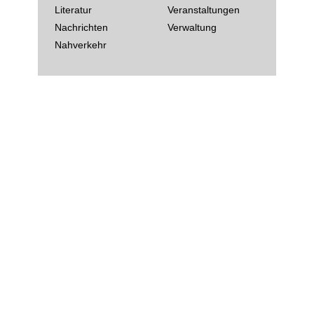
Literatur
Veranstaltungen
Nachrichten
Verwaltung
Nahverkehr