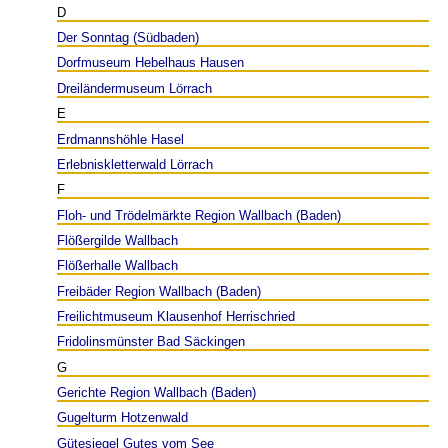
D
Der Sonntag (Südbaden)
Dorfmuseum Hebelhaus Hausen
Dreiländermuseum Lörrach
E
Erdmannshöhle Hasel
Erlebniskletterwald Lörrach
F
Floh- und Trödelmärkte Region Wallbach (Baden)
Flößergilde Wallbach
Flößerhalle Wallbach
Freibäder Region Wallbach (Baden)
Freilichtmuseum Klausenhof Herrischried
Fridolinsmünster Bad Säckingen
G
Gerichte Region Wallbach (Baden)
Gugelturm Hotzenwald
Gütesiegel Gutes vom See