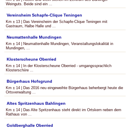
Weinguts. Beide sind ein ...
Vereinsheim Schapfe-Clique Teningen
Km ± 13 | Das Vereinsheim der Schapfe-Clique Teningen mit
Gastraum, Halbe Halle und ...
Neumattenhalle Mundingen
Km ± 14 | Neumattenhalle Mundingen, Veranstaltungslokalität in
Mundingen, ...
Klosterscheune Oberried
Km ± 14 | In der Klosterscheune Oberried - umgangssprachlich
Klosterschiire ...
Bürgerhaus Hofsgrund
Km ± 14 | Das 2016 neu eingeweihte Bürgerhaus beherbergt heute die
Ortsverwaltung ...
Altes Spritzenhaus Bahlingen
Km ± 14 | Das Alte Spritzenhaus steht direkt im Ortskern neben dem
Rathaus von ...
Goldberghalle Oberried