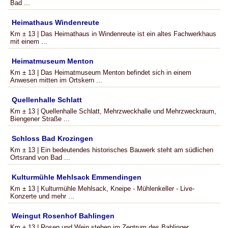
Bad ...
Heimathaus Windenreute
Km ± 13 | Das Heimathaus in Windenreute ist ein altes Fachwerkhaus
mit einem ...
Heimatmuseum Menton
Km ± 13 | Das Heimatmuseum Menton befindet sich in einem
Anwesen mitten im Ortskern ...
Quellenhalle Schlatt
Km ± 13 | Quellenhalle Schlatt, Mehrzweckhalle und Mehrzweckraum,
Biengener Straße ...
Schloss Bad Krozingen
Km ± 13 | Ein bedeutendes historisches Bauwerk steht am südlichen
Ortsrand von Bad ...
Kulturmühle Mehlsack Emmendingen
Km ± 13 | Kulturmühle Mehlsack, Kneipe - Mühlenkeller - Live-
Konzerte und mehr ...
Weingut Rosenhof Bahlingen
Km ± 13 | Rosen und Wein stehen im Zentrum des Bahlinger