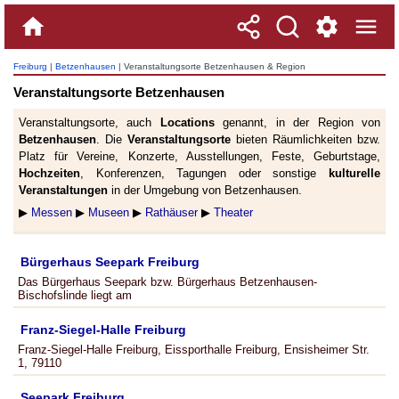
Freiburg
|
Betzenhausen
| Veranstaltungsorte Betzenhausen & Region
Veranstaltungsorte Betzenhausen
Veranstaltungsorte, auch
Locations
genannt, in der Region von
Betzenhausen
. Die
Veranstaltungsorte
bieten Räumlichkeiten bzw.
Platz für Vereine, Konzerte, Ausstellungen, Feste, Geburtstage,
Hochzeiten
, Konferenzen, Tagungen oder sonstige
kulturelle
Veranstaltungen
in der Umgebung von Betzenhausen.
▶
Messen
▶
Museen
▶
Rathäuser
▶
Theater
Bürgerhaus Seepark Freiburg
Das Bürgerhaus Seepark bzw. Bürgerhaus Betzenhausen-
Bischofslinde liegt am
Franz-Siegel-Halle Freiburg
Franz-Siegel-Halle Freiburg, Eissporthalle Freiburg, Ensisheimer Str.
1, 79110
Seepark Freiburg