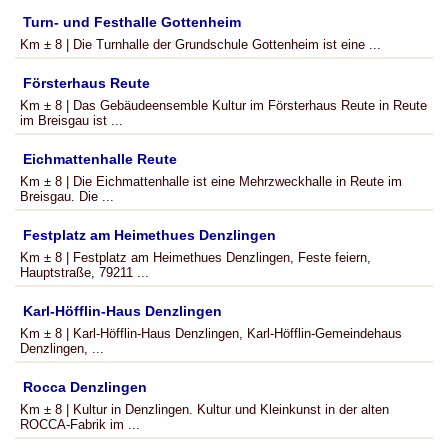
Turn- und Festhalle Gottenheim
Km ± 8 | Die Turnhalle der Grundschule Gottenheim ist eine ...
Försterhaus Reute
Km ± 8 | Das Gebäudeensemble Kultur im Försterhaus Reute in Reute
im Breisgau ist ...
Eichmattenhalle Reute
Km ± 8 | Die Eichmattenhalle ist eine Mehrzweckhalle in Reute im
Breisgau. Die ...
Festplatz am Heimethues Denzlingen
Km ± 8 | Festplatz am Heimethues Denzlingen, Feste feiern,
Hauptstraße, 79211 ...
Karl-Höfflin-Haus Denzlingen
Km ± 8 | Karl-Höfflin-Haus Denzlingen, Karl-Höfflin-Gemeindehaus
Denzlingen, ...
Rocca Denzlingen
Km ± 8 | Kultur in Denzlingen. Kultur und Kleinkunst in der alten
ROCCA-Fabrik im ...