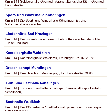
Km ± 14 | Goldberghalle Oberried, Veranstaltungslokalität in Oberried,
Hauptstraße ...
Sport- und Winzerhalle Köndringen
Km ± 14 | Die Sport- und Winzerhalle Köndringen ist eine
Mehrzweckhalle zwischen ...
Lindenhütte Bad Krozingen
Km ± 14 | Die Lindenhütte ist eine Schutzhütte zwischen den Orten
Tunsel und Bad ...
Kastelberghalle Waldkirch
Km ± 14 | Kastelberghalle Waldkirch, Freiburger Str. 16, 79183 ...
Dreschischopf Mundingen
Km ± 14 | Dreschischopf Mundingen, , Eichholzstraße, 79312 ...
Turn- und Festhalle Schelingen
Km ± 14 | Turn- und Festhalle Schelingen, Veranstaltungslokalität in
Schelingen, ...
Stadthalle Waldkirch
Km ± 14 | Die 1965 erbaute Stadthalle mit geräumigem Foyer eignet
sich sehr gut für ...