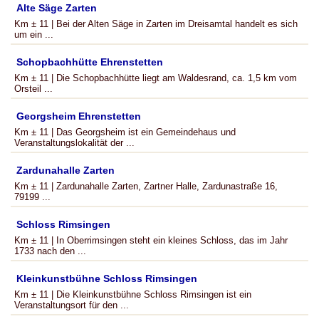
Alte Säge Zarten
Km ± 11 | Bei der Alten Säge in Zarten im Dreisamtal handelt es sich
um ein ...
Schopbachhütte Ehrenstetten
Km ± 11 | Die Schopbachhütte liegt am Waldesrand, ca. 1,5 km vom
Orsteil ...
Georgsheim Ehrenstetten
Km ± 11 | Das Georgsheim ist ein Gemeindehaus und
Veranstaltungslokalität der ...
Zardunahalle Zarten
Km ± 11 | Zardunahalle Zarten, Zartner Halle, Zardunastraße 16,
79199 ...
Schloss Rimsingen
Km ± 11 | In Oberrimsingen steht ein kleines Schloss, das im Jahr
1733 nach den ...
Kleinkunstbühne Schloss Rimsingen
Km ± 11 | Die Kleinkunstbühne Schloss Rimsingen ist ein
Veranstaltungsort für den ...