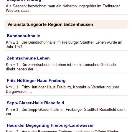
Als Seepark bezeichnet man ein Naherholungsgebiet im Freiburger
Westen, dass
Veranstaltungsorte Region Betzenhausen
Bundschuhhalle
Km ± 1 | Die Bundschuhhalle im Freiburger Stadtteil Lehen wurde im
Jahr 1971 ...
Zehntscheune Lehen
Km ± 1 | Die Zehntscheue in Lehen ist ein historisches Gebäude
direkt neben der ...
Fritz-Hüttinger Haus Freiburg
Km ± 1 | Fritz-Hüttinger Haus Freiburg, Kontakt & Vermietung über
Bürgerverein ...
Sepp-Glaser-Halle Rieselfeld
Km ± 1 | Die Sepp-Glaser-Halle im Freiburger Stadtteil Rieselfeld dient
zur ...
Haus der Begegnung Freiburg-Landwasser
Km ± 2 | Haus der Begegnung Freiburg-Landwasser,Offene Kinder-