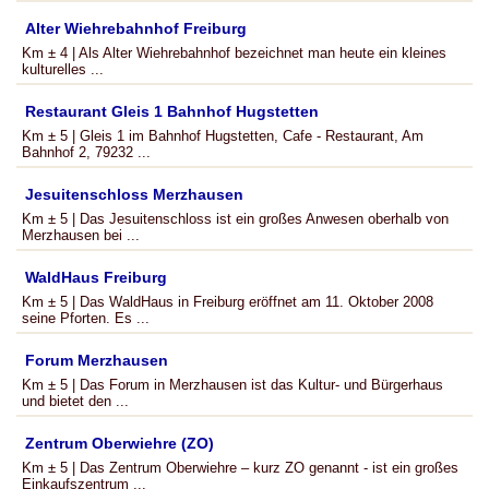
Alter Wiehrebahnhof Freiburg
Km ± 4 | Als Alter Wiehrebahnhof bezeichnet man heute ein kleines
kulturelles ...
Restaurant Gleis 1 Bahnhof Hugstetten
Km ± 5 | Gleis 1 im Bahnhof Hugstetten, Cafe - Restaurant, Am
Bahnhof 2, 79232 ...
Jesuitenschloss Merzhausen
Km ± 5 | Das Jesuitenschloss ist ein großes Anwesen oberhalb von
Merzhausen bei ...
WaldHaus Freiburg
Km ± 5 | Das WaldHaus in Freiburg eröffnet am 11. Oktober 2008
seine Pforten. Es ...
Forum Merzhausen
Km ± 5 | Das Forum in Merzhausen ist das Kultur- und Bürgerhaus
und bietet den ...
Zentrum Oberwiehre (ZO)
Km ± 5 | Das Zentrum Oberwiehre – kurz ZO genannt - ist ein großes
Einkaufszentrum ...