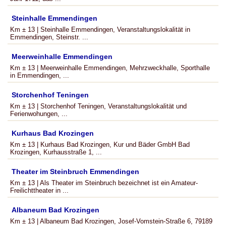
Steinhalle Emmendingen
Km ± 13 | Steinhalle Emmendingen, Veranstaltungslokalität in
Emmendingen, Steinstr. ...
Meerweinhalle Emmendingen
Km ± 13 | Meerweinhalle Emmendingen, Mehrzweckhalle, Sporthalle
in Emmendingen, ...
Storchenhof Teningen
Km ± 13 | Storchenhof Teningen, Veranstaltungslokalität und
Ferienwohungen, ...
Kurhaus Bad Krozingen
Km ± 13 | Kurhaus Bad Krozingen, Kur und Bäder GmbH Bad
Krozingen, Kurhausstraße 1, ...
Theater im Steinbruch Emmendingen
Km ± 13 | Als Theater im Steinbruch bezeichnet ist ein Amateur-
Freilichttheater in ...
Albaneum Bad Krozingen
Km ± 13 | Albaneum Bad Krozingen, Josef-Vomstein-Straße 6, 79189