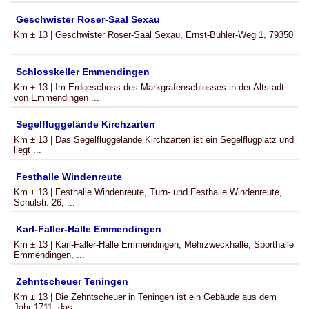
Geschwister Roser-Saal Sexau
Km ± 13 | Geschwister Roser-Saal Sexau, Ernst-Bühler-Weg 1, 79350
...
Schlosskeller Emmendingen
Km ± 13 | Im Erdgeschoss des Markgrafenschlosses in der Altstadt
von Emmendingen ...
Segelfluggelände Kirchzarten
Km ± 13 | Das Segelfluggelände Kirchzarten ist ein Segelflugplatz und
liegt ...
Festhalle Windenreute
Km ± 13 | Festhalle Windenreute, Turn- und Festhalle Windenreute,
Schulstr. 26, ...
Karl-Faller-Halle Emmendingen
Km ± 13 | Karl-Faller-Halle Emmendingen, Mehrzweckhalle, Sporthalle
Emmendingen, ...
Zehntscheuer Teningen
Km ± 13 | Die Zehntscheuer in Teningen ist ein Gebäude aus dem
Jahr 1711, das ...