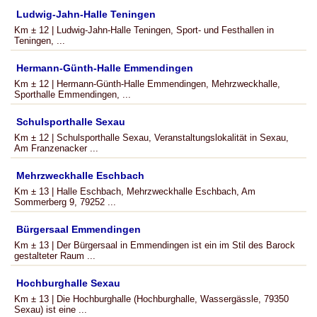
Ludwig-Jahn-Halle Teningen
Km ± 12 | Ludwig-Jahn-Halle Teningen, Sport- und Festhallen in
Teningen, ...
Hermann-Günth-Halle Emmendingen
Km ± 12 | Hermann-Günth-Halle Emmendingen, Mehrzweckhalle,
Sporthalle Emmendingen, ...
Schulsporthalle Sexau
Km ± 12 | Schulsporthalle Sexau, Veranstaltungslokalität in Sexau,
Am Franzenacker ...
Mehrzweckhalle Eschbach
Km ± 13 | Halle Eschbach, Mehrzweckhalle Eschbach, Am
Sommerberg 9, 79252 ...
Bürgersaal Emmendingen
Km ± 13 | Der Bürgersaal in Emmendingen ist ein im Stil des Barock
gestalteter Raum ...
Hochburghalle Sexau
Km ± 13 | Die Hochburghalle (Hochburghalle, Wassergässle, 79350
Sexau) ist eine ...