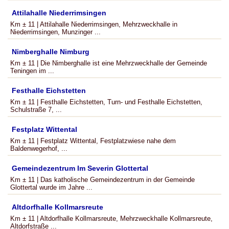
Attilahalle Niederrimsingen
Km ± 11 | Attilahalle Niederrimsingen, Mehrzweckhalle in
Niederrimsingen, Munzinger ...
Nimberghalle Nimburg
Km ± 11 | Die Nimberghalle ist eine Mehrzweckhalle der Gemeinde
Teningen im ...
Festhalle Eichstetten
Km ± 11 | Festhalle Eichstetten, Turn- und Festhalle Eichstetten,
Schulstraße 7, ...
Festplatz Wittental
Km ± 11 | Festplatz Wittental, Festplatzwiese nahe dem
Baldenwegerhof, ...
Gemeindezentrum Im Severin Glottertal
Km ± 11 | Das katholische Gemeindezentrum in der Gemeinde
Glottertal wurde im Jahre ...
Altdorfhalle Kollmarsreute
Km ± 11 | Altdorfhalle Kollmarsreute, Mehrzweckhalle Kollmarsreute,
Altdorfstraße ...