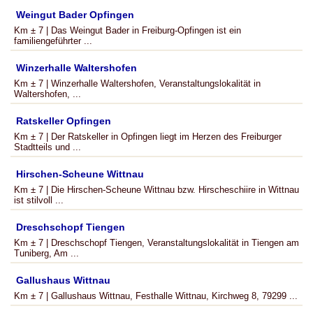
Weingut Bader Opfingen
Km ± 7 | Das Weingut Bader in Freiburg-Opfingen ist ein
familiengeführter ...
Winzerhalle Waltershofen
Km ± 7 | Winzerhalle Waltershofen, Veranstaltungslokalität in
Waltershofen, ...
Ratskeller Opfingen
Km ± 7 | Der Ratskeller in Opfingen liegt im Herzen des Freiburger
Stadtteils und ...
Hirschen-Scheune Wittnau
Km ± 7 | Die Hirschen-Scheune Wittnau bzw. Hirscheschiire in Wittnau
ist stilvoll ...
Dreschschopf Tiengen
Km ± 7 | Dreschschopf Tiengen, Veranstaltungslokalität in Tiengen am
Tuniberg, Am ...
Gallushaus Wittnau
Km ± 7 | Gallushaus Wittnau, Festhalle Wittnau, Kirchweg 8, 79299 ...