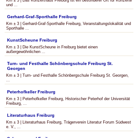
Km ± 3 | Das Konzerthaus Freiburg ist ein besonderer Ort für Konzerte
und ...
Gerhard-Graf-Sporthalle Freiburg
Km ± 3 | Gerhard-Graf-Sporthalle Freiburg, Veranstaltungslokalität und
Sporthalle ...
KunstScheune Freiburg
Km ± 3 | Die KunstScheune in Freiburg bietet einen
außergewöhnlichen ...
Turn- und Festhalle Schönbergschule Freiburg St.
Georgen
Km ± 3 | Turn- und Festhalle Schönbergschule Freiburg St. Georgen,
...
Peterhofkeller Freiburg
Km ± 3 | Peterhofkeller Freiburg, Historischer Peterhof der Universität
Freiburg, ...
Literaturhaus Freiburg
Km ± 3 | Literaturhaus Freiburg, Trägerverein Literatur Forum Südwest
e. V., ...