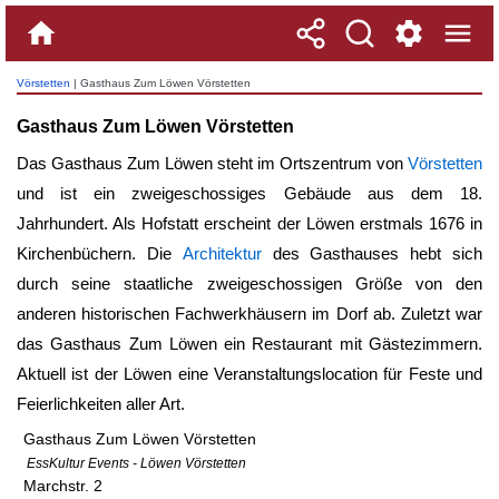
Vörstetten
| Gasthaus Zum Löwen Vörstetten
Gasthaus Zum Löwen Vörstetten
Das Gasthaus Zum Löwen steht im Ortszentrum von
Vörstetten
und ist ein zweigeschossiges Gebäude aus dem 18.
Jahrhundert. Als Hofstatt erscheint der Löwen erstmals 1676 in
Kirchenbüchern. Die
Architektur
des Gasthauses hebt sich
durch seine staatliche zweigeschossigen Größe von den
anderen historischen Fachwerkhäusern im Dorf ab. Zuletzt war
das Gasthaus Zum Löwen ein Restaurant mit Gästezimmern.
Aktuell ist der Löwen eine Veranstaltungslocation für Feste und
Feierlichkeiten aller Art.
Gasthaus Zum Löwen Vörstetten
EssKultur Events - Löwen Vörstetten
Marchstr. 2