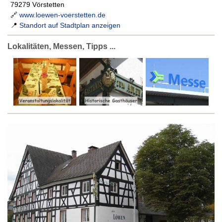
79279 Vörstetten
🔗
www.loewen-voerstetten.de
📍
Standort auf Stadtplan anzeigen
Lokalitäten, Messen, Tipps ...