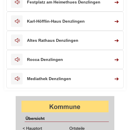
➔
Festplatz am Heimethues Denzlingen
➔
Karl-Höfflin-Haus Denzlingen
➔
Altes Rathaus Denzlingen
➔
Rocca Denzlingen
➔
Mediathek Denzlingen
Übersicht
< Hauptort
Ortsteile