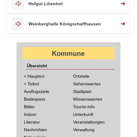
➔
Hofgut Lilienhof
➔
Weinberghalle Königschaffhausen
Übersicht
< Hauptort
Ortsteile
< Teilort
Sehenswertes
Ausflugsziele
Stadtplan
Badespass
Wissenswertes
Bilder
Tourist-Info
Indoor
Unterkunft
Literatur
Veranstaltungen
Nachrichten
Verwaltung