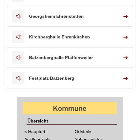
➔
Georgsheim Ehrenstetten
➔
Kirchberghalle Ehrenkirchen
➔
Batzenberghalle Pfaffenweiler
➔
Festplatz Batzenberg
Übersicht
< Hauptort
Ortsteile
Ausflugsziele
Sehenswertes