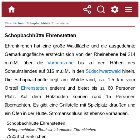
Ehrenkirchen
| Schopbachhütte Ehrenstetten
Schopbachhütte Ehrenstetten
Ehrenkirchen hat eine große Waldfläche und die ausgedehnte
Gemarkungsfläche erstreckt sich von der Rheinebene bei 214
m.ü.M. über die
Vorbergzone
bis zu den Höhen des
Schauinslandes auf 916 m.ü.M. in den
Südschwarzwald
hinein.
Die
Schopbachhütte
liegt am Waldesrand, ca. 1,5 km vom
Orsteil
Ehrenstetten
entfernt und bietet bis zu 60 Personen
Platz. Auf dem Holzboden können rund 15 Personen
übernachten. Es gibt eine Grillstelle mit Spielplatz draußen und
ein Ofen in der Hütte. Stromanschluss ist ebenso vorhanden.
Schopbachhütte Ehrenstetten
Schopbachhütte / Touristik-Information Ehrenkirchen
79238 Ehrenkirchen