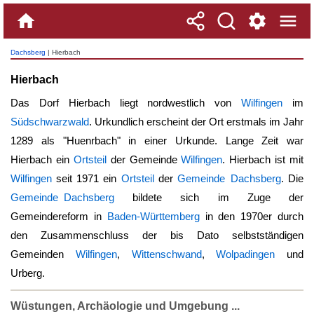
Dachsberg
| Hierbach
Hierbach
Das Dorf
Hierbach
liegt nordwestlich von
Wilfingen
im
Südschwarzwald
. Urkundlich erscheint der Ort erstmals im Jahr
1289 als "Huenrbach" in einer Urkunde. Lange Zeit war
Hierbach
ein
Ortsteil
der Gemeinde
Wilfingen
.
Hierbach
ist mit
Wilfingen
seit 1971 ein
Ortsteil
der
Gemeinde Dachsberg
. Die
Gemeinde Dachsberg
bildete sich im Zuge der
Gemeindereform in
Baden-Württemberg
in den 1970er durch
den Zusammenschluss der bis Dato selbstständigen
Gemeinden
Wilfingen
,
Wittenschwand
,
Wolpadingen
und
Urberg.
Wüstungen, Archäologie und Umgebung ...