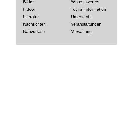
Bilder
Wissenswertes
Indoor
Tourist Information
Literatur
Unterkunft
Nachrichten
Veranstaltungen
Nahverkehr
Verwaltung