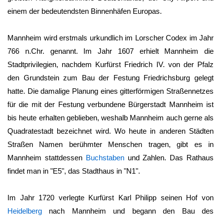
einem der bedeutendsten Binnenhäfen Europas.
Mannheim wird erstmals urkundlich im Lorscher Codex im Jahr
766 n.Chr. genannt. Im Jahr 1607 erhielt
Mannheim
die
Stadtprivilegien, nachdem Kurfürst Friedrich IV. von der Pfalz
den Grundstein zum Bau der Festung Friedrichsburg gelegt
hatte. Die damalige Planung eines gitterförmigen Straßennetzes
für die mit der Festung verbundene Bürgerstadt
Mannheim
ist
bis heute erhalten geblieben, weshalb
Mannheim
auch gerne als
Quadratestadt bezeichnet wird. Wo heute in anderen Städten
Straßen Namen berühmter Menschen tragen, gibt es in
Mannheim
stattdessen
Buchstaben
und Zahlen. Das Rathaus
findet man in "E5", das Stadthaus in "N1".
Im Jahr 1720 verlegte Kurfürst Karl Philipp seinen Hof von
Heidelberg
nach
Mannheim
und begann den Bau des