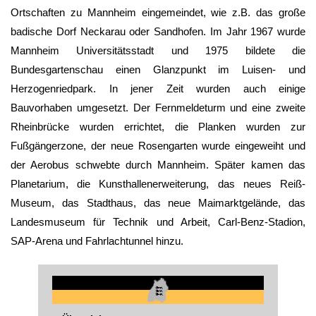
Ortschaften zu
Mannheim
eingemeindet, wie z.B. das große
badische Dorf Neckarau oder Sandhofen. Im Jahr 1967 wurde
Mannheim
Universitätsstadt und 1975 bildete die
Bundesgartenschau einen Glanzpunkt im Luisen- und
Herzogenriedpark. In jener Zeit wurden auch einige
Bauvorhaben umgesetzt. Der Fernmeldeturm und eine zweite
Rheinbrücke wurden errichtet, die Planken wurden zur
Fußgängerzone, der neue Rosengarten wurde eingeweiht und
der Aerobus schwebte durch
Mannheim
. Später kamen das
Planetarium, die Kunsthallenerweiterung, das neues Reiß-
Museum, das Stadthaus, das neue Maimarktgelände, das
Landesmuseum für Technik und Arbeit, Carl-Benz-Stadion,
SAP-Arena und Fahrlachtunnel hinzu.