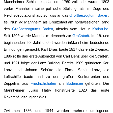
Mannheimer Schlosses, das erst 1760 vollendet wurde. 1803
verlor
Mannheim
seine politische Stellung, als im Zuge des
Reichsdeputationshauptschluss an das
Großherzogtum Baden
,
fiel. Nun lag
Mannheim
als Grenzstadt am nordwestlichen Rand
des
Großherzogtums Baden
, abseits vom Hof in
Karlsruhe
.
Seit 1809 wurde
Mannheim
dennoch zur
Großstadt
. Im 19. und
beginnenden 20. Jahrhundert wurden inMannheim bedeutende
Erfindungen gemacht. Karl Drais baute 1817 das erste Zweirad,
1886 rollte das erste Automobil von Carl Benz über die Straßen,
und 1921 folgte der Lanz Bulldog. Bereits 1909 gründeten Karl
Lanz und Johann Schütte die Firma Schütte-Lanz, die
Luftschiffe baute und zu den großen Konkurrenten des
Zeppelins aus
Friedrichshafen
am
Bodensee
gehörten. Der
Mannheimer Julius Hatry konstruierte 1929 das erste
Raketenflugzeug der Welt.
Zwischen 1895 und 1944 wurden mehrere umliegende