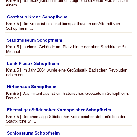
Km ± 5 | Der Markgräflerin-Brunnen zeigt eine sitzende Frau sitzt auf
einem ...
Gasthaus Krone Schopfheim
Km ± 5 | Die Krone ist ein Traditionsgasthaus in der Altstadt von
Schopfheim. ...
Stadtmuseum Schopfheim
Km ± 5 | In einem Gebäude am Platz hinter der alten Stadtkirche St.
Michael ...
Lenk Plastik Schopfheim
Km ± 5 | Im Jahr 2004 wurde eine Großplastik Badischen Revolution
neben dem ...
Hirtenhaus Schopfheim
Km ± 5 | Das Hirtenhaus ist ein historisches Gebäude in Schopfheim.
Das als ...
Ehemaliger Städtischer Kornspeicher Schopfheim
Km ± 5 | Der ehemalige Städtischer Kornspeicher steht nördlich der
Stadtkirche St. ...
Schlossturm Schopfheim