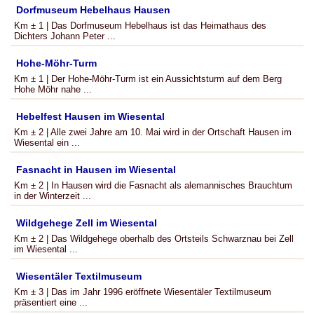
Dorfmuseum Hebelhaus Hausen
Km ± 1 | Das Dorfmuseum Hebelhaus ist das Heimathaus des
Dichters Johann Peter ...
Hohe-Möhr-Turm
Km ± 1 | Der Hohe-Möhr-Turm ist ein Aussichtsturm auf dem Berg
Hohe Möhr nahe ...
Hebelfest Hausen im Wiesental
Km ± 2 | Alle zwei Jahre am 10. Mai wird in der Ortschaft Hausen im
Wiesental ein ...
Fasnacht in Hausen im Wiesental
Km ± 2 | In Hausen wird die Fasnacht als alemannisches Brauchtum
in der Winterzeit ...
Wildgehege Zell im Wiesental
Km ± 2 | Das Wildgehege oberhalb des Ortsteils Schwarznau bei Zell
im Wiesental ...
Wiesentäler Textilmuseum
Km ± 3 | Das im Jahr 1996 eröffnete Wiesentäler Textilmuseum
präsentiert eine ...