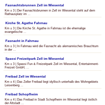
Fasnachtsbrunnen Zell im Wiesental
Km ± 3 | Der Fasnachtsbrunnen in Zell im Wiesental steht auf dem
Rathausplatz im ...
Kirche St. Agathe Fahrnau
Km ± 3 | Die Kirche St. Agathe in Fahrnau ist die ehemalige
evangelische ...
Fasnacht in Fahrnau
Km ± 3 | In Fahrnau wird die Fasnacht als alemannisches Brauchtum
in der ...
Spassi Freizeitpark Zell im Wiesental
Km ± 3 | Spassi Fun & Freizeitpark Zell im Wiesental, Entertainment-
Freizeit GmbH, ...
Freibad Zell im Wiesental
Km ± 4 | Das Zeller Freibad liegt idyllisch unterhalb des Wohngebiets
Leisenberg ...
Freibad Schopfheim
Km ± 4 | Das Freibad in Stadt Schopfheim im Wiesental liegt östlich
der Altstadt ...