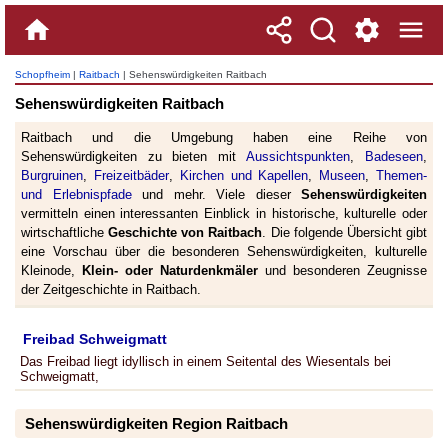
Schopfheim
|
Raitbach
| Sehenswürdigkeiten Raitbach
Sehenswürdigkeiten Raitbach
Raitbach und die Umgebung haben eine Reihe von
Sehenswürdigkeiten zu bieten mit
Aussichtspunkten
,
Badeseen
,
Burgruinen
,
Freizeitbäder
,
Kirchen und Kapellen
,
Museen
,
Themen-
und Erlebnispfade
und mehr. Viele dieser
Sehenswürdigkeiten
vermitteln einen interessanten Einblick in historische, kulturelle oder
wirtschaftliche
Geschichte von Raitbach
. Die folgende Übersicht gibt
eine Vorschau über die besonderen Sehenswürdigkeiten, kulturelle
Kleinode,
Klein- oder Naturdenkmäler
und besonderen Zeugnisse
der Zeitgeschichte in Raitbach.
Freibad Schweigmatt
Das Freibad liegt idyllisch in einem Seitental des Wiesentals bei
Schweigmatt,
Sehenswürdigkeiten Region Raitbach