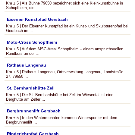
Km ± 5 | Als Bühne 79650 bezeichnet sich eine Kleinkunstbühne in
Schopfheim, die ...
Eiserner Kunstpfad Gersbach
Km ± 5 | Der Eiserner Kunstpfad ist ein Kunst- und Skulpturenpfad bei
Gersbach im ...
Moto-Cross Schopfheim
Km ± 5 | Auf dem MSC-Areal Schopfheim – einem anspruchsvollen
Rundkurs an der ...
Rathaus Langenau
Km ± 5 | Rathaus Langenau, Ortsverwaltung Langenau, Landstraße
27, 79650 ...
St. Bernhardshütte Zell
Km ± 5 | Die St. Bernhardshütte bei Zell im Wiesental ist eine
Berghütte am Zeller ...
Bergbrunnenlift Gersbach
Km ± 5 | In den Wintermonaten kommen Wintersportler mit dem
Bergbrunnenlift ...
Rinderlehrpfad Gersbach