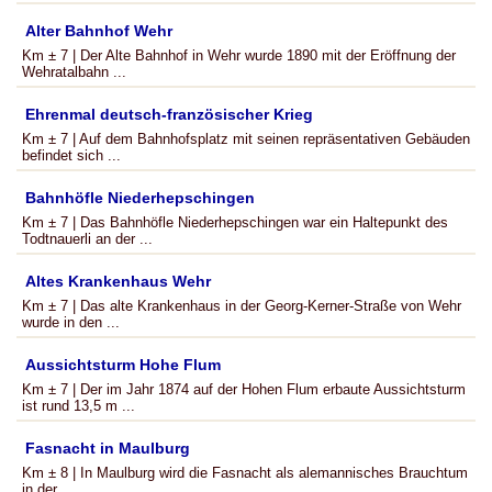
Alter Bahnhof Wehr
Km ± 7 | Der Alte Bahnhof in Wehr wurde 1890 mit der Eröffnung der
Wehratalbahn ...
Ehrenmal deutsch-französischer Krieg
Km ± 7 | Auf dem Bahnhofsplatz mit seinen repräsentativen Gebäuden
befindet sich ...
Bahnhöfle Niederhepschingen
Km ± 7 | Das Bahnhöfle Niederhepschingen war ein Haltepunkt des
Todtnauerli an der ...
Altes Krankenhaus Wehr
Km ± 7 | Das alte Krankenhaus in der Georg-Kerner-Straße von Wehr
wurde in den ...
Aussichtsturm Hohe Flum
Km ± 7 | Der im Jahr 1874 auf der Hohen Flum erbaute Aussichtsturm
ist rund 13,5 m ...
Fasnacht in Maulburg
Km ± 8 | In Maulburg wird die Fasnacht als alemannisches Brauchtum
in der ...