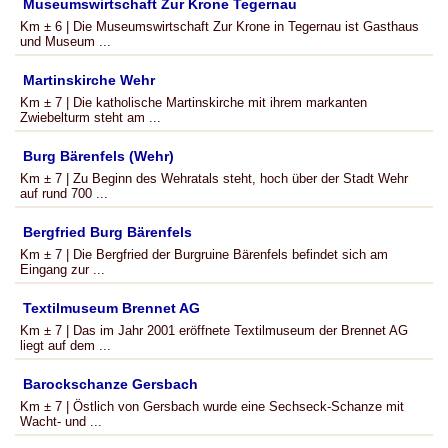
Museumswirtschaft Zur Krone Tegernau
Km ± 6 | Die Museumswirtschaft Zur Krone in Tegernau ist Gasthaus
und Museum ...
Martinskirche Wehr
Km ± 7 | Die katholische Martinskirche mit ihrem markanten
Zwiebelturm steht am ...
Burg Bärenfels (Wehr)
Km ± 7 | Zu Beginn des Wehratals steht, hoch über der Stadt Wehr
auf rund 700 ...
Bergfried Burg Bärenfels
Km ± 7 | Die Bergfried der Burgruine Bärenfels befindet sich am
Eingang zur ...
Textilmuseum Brennet AG
Km ± 7 | Das im Jahr 2001 eröffnete Textilmuseum der Brennet AG
liegt auf dem ...
Barockschanze Gersbach
Km ± 7 | Östlich von Gersbach wurde eine Sechseck-Schanze mit
Wacht- und ...