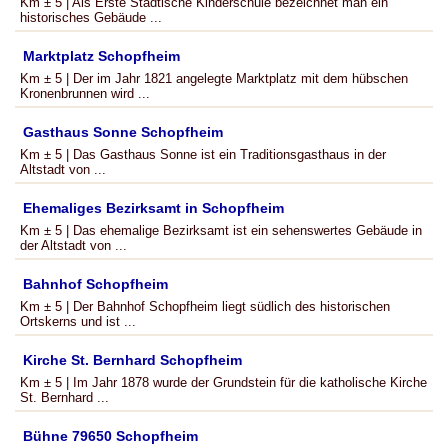
Km ± 5 | Als Erste Städtische Kinderschule bezeichnet man ein
historisches Gebäude ...
Marktplatz Schopfheim
Km ± 5 | Der im Jahr 1821 angelegte Marktplatz mit dem hübschen
Kronenbrunnen wird ...
Gasthaus Sonne Schopfheim
Km ± 5 | Das Gasthaus Sonne ist ein Traditionsgasthaus in der
Altstadt von ...
Ehemaliges Bezirksamt in Schopfheim
Km ± 5 | Das ehemalige Bezirksamt ist ein sehenswertes Gebäude in
der Altstadt von ...
Bahnhof Schopfheim
Km ± 5 | Der Bahnhof Schopfheim liegt südlich des historischen
Ortskerns und ist ...
Kirche St. Bernhard Schopfheim
Km ± 5 | Im Jahr 1878 wurde der Grundstein für die katholische Kirche
St. Bernhard ...
Bühne 79650 Schopfheim