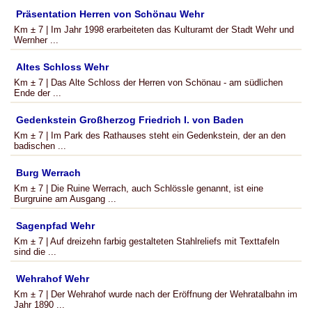
Präsentation Herren von Schönau Wehr
Km ± 7 | Im Jahr 1998 erarbeiteten das Kulturamt der Stadt Wehr und
Wernher ...
Altes Schloss Wehr
Km ± 7 | Das Alte Schloss der Herren von Schönau - am südlichen
Ende der ...
Gedenkstein Großherzog Friedrich I. von Baden
Km ± 7 | Im Park des Rathauses steht ein Gedenkstein, der an den
badischen ...
Burg Werrach
Km ± 7 | Die Ruine Werrach, auch Schlössle genannt, ist eine
Burgruine am Ausgang ...
Sagenpfad Wehr
Km ± 7 | Auf dreizehn farbig gestalteten Stahlreliefs mit Texttafeln
sind die ...
Wehrahof Wehr
Km ± 7 | Der Wehrahof wurde nach der Eröffnung der Wehratalbahn im
Jahr 1890 ...