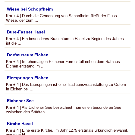
Wiese bei Schopfheim
Km ± 4 | Durch die Gemarkung von Schopfheim fließt der Fluss
Wiese, der zum ...
Bure-Fasnet Hasel
Km ± 4 | Ein besonderes Brauchtum in Hasel zu Beginn des Jahres
ist die ...
Dorfmuseum Eichen
Km ± 4 | Im ehemaligen Eichener Farrenstall neben dem Rathaus
Eichen entstand im ...
Eierspringen Eichen
Km ± 4 | Das Eierspringen ist eine Traditionsveranstaltung zu Ostern
in Eichen bei ...
Eichener See
Km ± 4 | Als Eichener See bezeichnet man einen besonderen See
zwischen den Städten ...
Kirche Hasel
Km ± 4 | Eine erste Kirche, im Jahr 1275 erstmals urkundlich erwähnt,
war dem hl. ...