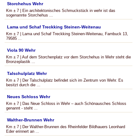
Storchehus Wehr
Km ± 7 | Ein architektonisches Schmuckstück in wehr ist das
sogenannte Storchehus ...
Lama und Schaf Treckking Steinen-Weitenau
Km ± 7 | Lama und Schaf Treckking Steinen-Weitenau, Farnbuck 13,
79585 ...
Viola 90 Wehr
Km ± 7 | Auf dem Storchenplatz vor dem Storchehus in Wehr steht die
Bronzeplastik ...
Talschulplatz Wehr
Km ± 7 | Der Talschulplatz befindet sich im Zentrum von Wehr. Es
besitzt durch die ...
Neues Schloss Wehr
Km ± 7 | Das Neue Schloss in Wehr – auch Schönausches Schloss
genannt - steht ...
Walther-Brunnen Wehr
Km ± 7 | Der Walther-Brunnen des Rheinfelder Bildhauers Leonhard
Eder erinnert an ...