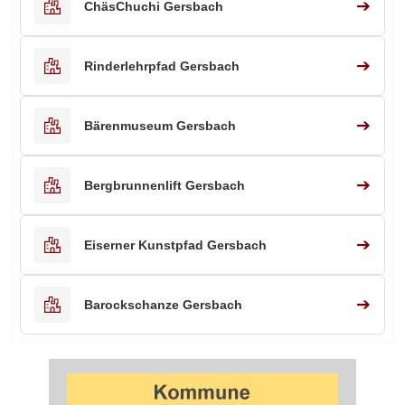
➔
ChäsChuchi Gersbach
➔
Rinderlehrpfad Gersbach
➔
Bärenmuseum Gersbach
➔
Bergbrunnenlift Gersbach
➔
Eiserner Kunstpfad Gersbach
➔
Barockschanze Gersbach