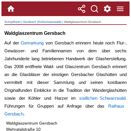
Schopfheim
|
Gersbach (Südschwarzwald)
| Waldglaszentrum Gersbach
Waldglaszentrum Gersbach
Auf der
Gemarkung
von Gersbach erinnern heute noch Flur-,
Gewässer- und Familiennamen von dem über sechs
Jahrhunderte lang betriebenen Handwerk der Glasherstellung.
Das 2008 eröffnete Wald- und Glaszentrum Gersbach erinnert
an die Glasbläser der einstigen Gersbacher Glashütten und
vermittelt mit dieser Sammlung und seinen kostbaren
Originalfunden Einblicke in die Tradition der Wanderglashütten
sowie der Köhler und Harzer im
südlichen Schwarzwald
.
Führungen für Gruppen auf Anfrage über das
Rathaus
Gersbach
.
Waldglaszentrum Gersbach
Wehratalstraße 10