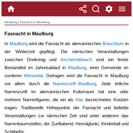
Maulburg
| Fasnacht in Maulburg
Fasnacht in Maulburg
In
Maulburg
wird die Fasnacht als alemannisches
Brauchtum
in
der Winterzeit gepflegt. Die närrischen Veranstaltungen
zwischen Dreikönig und
Aschermittwoch
sind ein fester
Bestandteil im Jahresablauf in
Maulburg
, einer Gemeinde im
vorderen
Wiesental
. Getragen wird die
Fasnacht in Maulburg
vor allem durch die
Narrenzunft Maulburg
. Jede örtliche
Narrenzunft im alemannischen Kulturraum hat eine oder
mehrere Narrenfiguren, die ein als
Häs
bezeichnetes Kostüm
tragen. Traditionelle Höhepunkte der Fasnacht und beliebte
Veranstaltungen zur närrischen Zeit sind unter anderem das
Narrenbaumstellen, der Zunftabend, Hemdglunki, Kinderball und
Schiibefür.